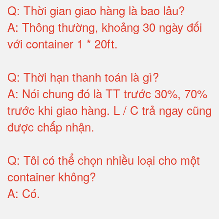
Q:
Thời gian giao hàng là bao lâu
?
A:
Thông thường, khoảng 30 ngày đối
với container 1 * 20ft
.
Q:
Thời hạn thanh toán là gì
?
A:
Nói chung đó là TT trước 30%, 70%
trước khi giao hàng.
L / C trả ngay cũng
được chấp nhận
.
Q:
Tôi có thể chọn nhiều loại cho một
container không
?
A:
Có
.