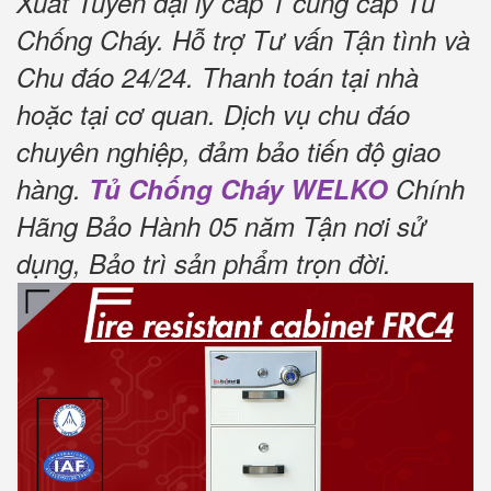
Xuất Tuyển đại lý cấp 1 cung cấp Tủ
Chống Cháy.
Hỗ trợ Tư vấn Tận tình và
Chu đáo 24/24.
Thanh toán tại nhà
hoặc tại cơ quan.
Dịch vụ chu đáo
chuyên nghiệp, đảm bảo tiến độ giao
hàng.
Tủ Chống Cháy WELKO
Chính
Hãng Bảo Hành 05 năm Tận nơi sử
dụng, Bảo trì sản phẩm trọn đời
.