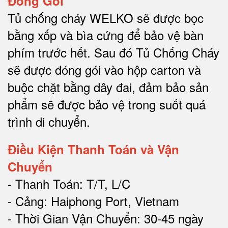
Đóng Gói
Tủ chống cháy WELKO sẽ được bọc
bằng xốp và bìa cứng để bảo vệ bàn
phím trước hết.
Sau đó Tủ Chống Cháy
sẽ được đóng gói vào hộp carton và
buộc chặt bằng dây đai, đảm bảo sản
phẩm sẽ được bảo vệ trong suốt quá
trình di chuyể
n.
Điều Kiện Thanh Toán và Vận
Chuyển
- Thanh Toán: T/T, L/C
- Cảng: Haiphong Port, Vietnam
- Thời Gian Vận Chuyển: 30-45 ngày