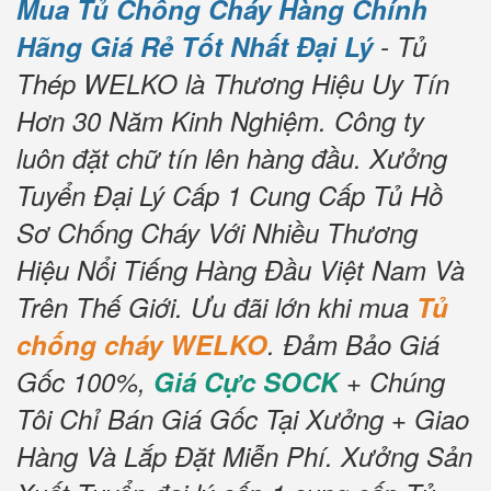
Mua Tủ Chống Cháy Hàng Chính
Hãng Giá Rẻ Tốt Nhất Đại Lý
- Tủ
Thép WELKO là Thương Hiệu Uy Tín
Hơn 30 Năm Kinh Nghiệm.
Công ty
luôn đặt chữ tín lên hàng đầu.
Xưởng
Tuyển Đại Lý Cấp 1 Cung Cấp Tủ Hồ
Sơ Chống Cháy Với Nhiều Thương
Hiệu Nổi Tiếng Hàng Đầu Việt Nam Và
Trên Thế Giới.
Ưu đãi lớn khi mua
Tủ
chống cháy WELKO
.
Đảm Bảo Giá
Gốc 100%,
Giá Cực SOCK
+ Chúng
Tôi Chỉ Bán Giá Gốc Tại Xưởng + Giao
Hàng Và Lắp Đặt Miễn Phí.
Xưởng Sản