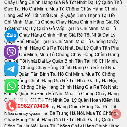
0982770404
back