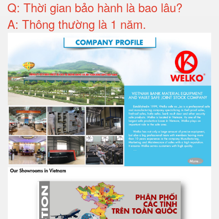
Q: T
hời gian bảo hành
là bao lâu?
A: Thông thường là 1 năm
.