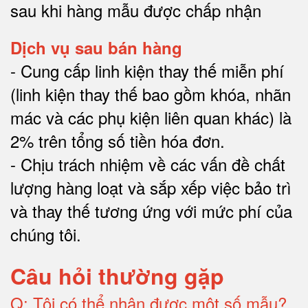
sau khi hàng mẫu được chấp nhận
Dịch vụ sau bán hàng
-
Cung cấp linh kiện thay thế miễn phí
(linh kiện thay thế bao gồm khóa, nhãn
mác và các phụ kiện liên quan khác) là
2% trên tổng số tiền hóa đơn
.
-
Chịu trách nhiệm về các vấn đề chất
lượng hàng loạt và sắp xếp việc bảo trì
và thay thế tương ứng với mức phí của
chúng tôi
.
Câu hỏi thường gặp
Q:
Tôi có thể nhận được một số mẫu?