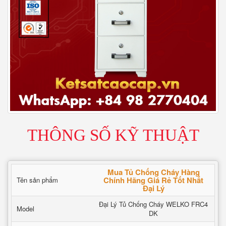
THÔNG SỐ KỸ THUẬT
Mua Tủ Chống Cháy Hàng
Chính Hãng Giá Rẻ Tốt Nhất
Tên sản phẩm
Đại Lý
Đại Lý Tủ Chống Cháy WELKO FRC4
Model
DK