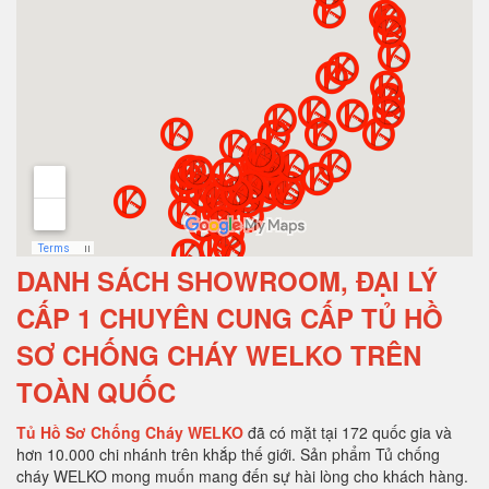
DANH SÁCH SHOWROOM, ĐẠI LÝ
CẤP 1 CHUYÊN CUNG CẤP TỦ HỒ
SƠ CHỐNG CHÁY WELKO TRÊN
TOÀN QUỐC
Tủ Hồ Sơ Chống Cháy WELKO
đã có mặt tại 172 quốc gia và
hơn 10.000 chi nhánh trên khắp thế giới. Sản phẩm Tủ chống
cháy WELKO mong muốn mang đến sự hài lòng cho khách hàng.