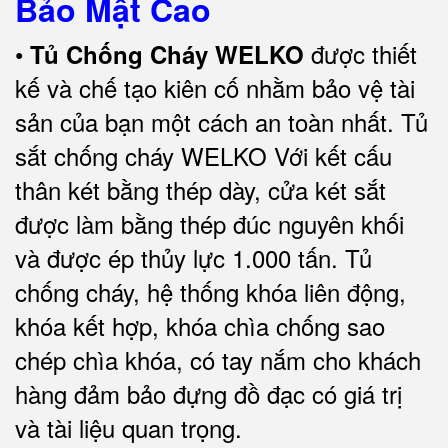
Bảo Mật Cao
•
được thiết
Tủ Chống Cháy WELKO
kế và chế tạo kiên cố nhằm bảo vệ tài
sản của bạn một cách an toàn nhất. Tủ
sắt chống cháy WELKO Với kết cấu
thân két bằng thép dày, cửa két sắt
được làm bằng thép đúc nguyên khối
và được ép thủy lực 1.000 tấn. Tủ
chống cháy, hệ thống khóa liên động,
khóa kết hợp, khóa chìa chống sao
chép chìa khóa, có tay nắm cho khách
hàng đảm bảo đựng đồ đạc có giá trị
và tài liệu quan trọng.