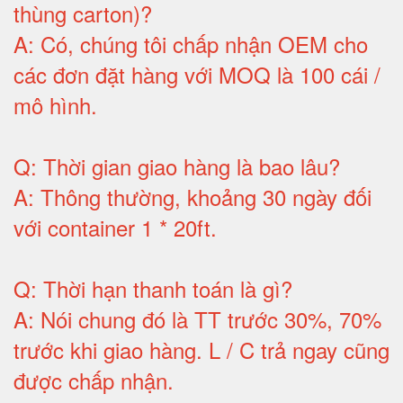
thùng carton)
?
A:
Có, chúng tôi chấp nhận OEM cho
các đơn đặt hàng với MOQ là 100 cái /
mô hình
.
Q:
Thời gian giao hàng là bao lâu
?
A:
Thông thường, khoảng 30 ngày đối
với container 1 * 20ft
.
Q:
Thời hạn thanh toán là gì
?
A:
Nói chung đó là TT trước 30%, 70%
trước khi giao hàng.
L / C trả ngay cũng
được chấp nhận
.