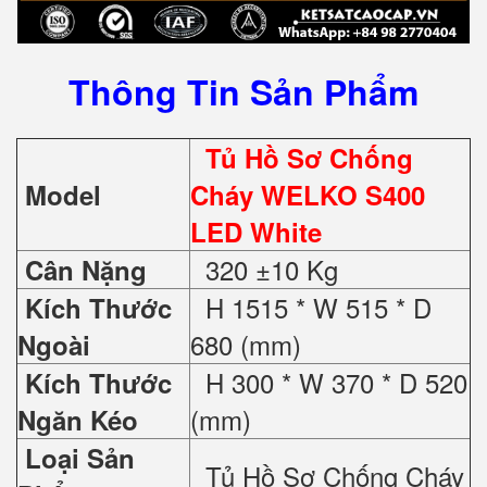
Thông Tin Sản Phẩm
Tủ Hồ Sơ Chống
Model
Cháy WELKO S400
LED White
320 ±10 Kg
Cân Nặng
H 1515 * W 515 * D
Kích Thước
680 (mm)
Ngoài
H 300 * W 370 * D 520
Kích Thước
(mm)
Ngăn Kéo
Loại Sản
Tủ Hồ Sơ Chống Cháy