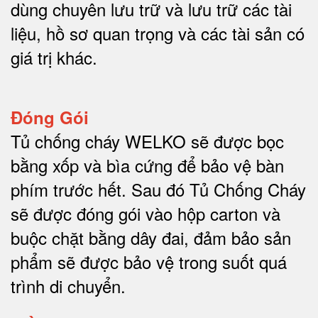
dùng chuyên lưu trữ và lưu trữ các tài
liệu, hồ sơ quan trọng và các tài sản có
giá trị khác
.
Đóng Gói
Tủ chống cháy WELKO sẽ được bọc
bằng xốp và bìa cứng để bảo vệ bàn
phím trước hết.
Sau đó Tủ Chống Cháy
sẽ được đóng gói vào hộp carton và
buộc chặt bằng dây đai, đảm bảo sản
phẩm sẽ được bảo vệ trong suốt quá
trình di chuyể
n.