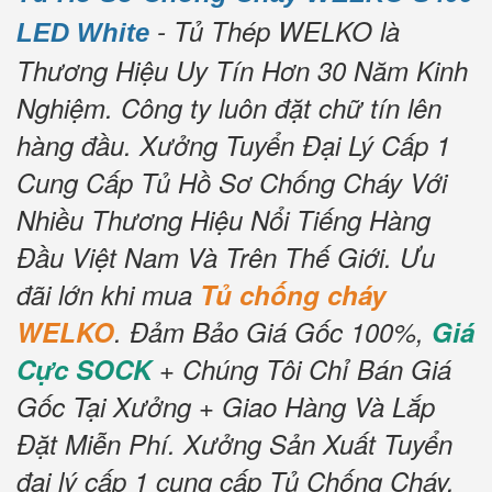
- Tủ Thép WELKO là
LED White
Thương Hiệu Uy Tín Hơn 30 Năm Kinh
Nghiệm.
Công ty luôn đặt chữ tín lên
hàng đầu.
Xưởng Tuyển Đại Lý Cấp 1
Cung Cấp Tủ Hồ Sơ Chống Cháy Với
Nhiều Thương Hiệu Nổi Tiếng Hàng
Đầu Việt Nam Và Trên Thế Giới.
Ưu
đãi lớn khi mua
Tủ chống cháy
WELKO
.
Đảm Bảo Giá Gốc 100%,
Giá
Cực SOCK
+ Chúng Tôi Chỉ Bán Giá
Gốc Tại Xưởng + Giao Hàng Và Lắp
Đặt Miễn Phí.
Xưởng Sản Xuất Tuyển
đại lý cấp 1 cung cấp Tủ Chống Cháy.