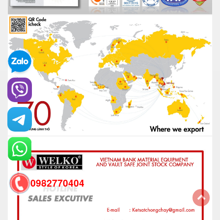
0982770404
back