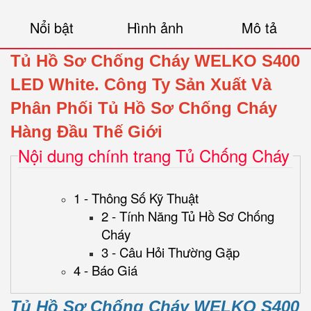
Nổi bật
Hình ảnh
Mô tả
Tủ Hồ Sơ Chống Cháy WELKO S400
LED White.
Công Ty Sản Xuất Và
Phân Phối Tủ Hồ Sơ Chống Cháy
Hàng Đầu Thế Giới
Nội dung chính trang Tủ Chống Cháy
1 - Thông Số Kỹ Thuật
2 - Tính Năng Tủ Hồ Sơ Chống
Cháy
3 - Câu Hỏi Thường Gặp
4 - Báo Giá
Tủ Hồ Sơ Chống Cháy WELKO S400