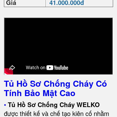
Giá
41.000.000đ
Tủ Hồ Sơ Chống Cháy Có
Tính Bảo Mật Cao
•
Tủ Hồ Sơ Chống Cháy WELKO
được thiết kế và chế tạo kiên cố nhằm