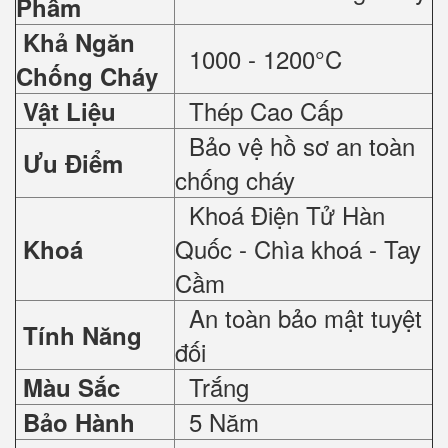
Phẩm
Khả Ngăn
1000 - 1200°C
Chống Cháy
Thép Cao Cấp
Vật Liệu
Bảo vệ hồ sơ an toàn
Ưu Điểm
chống cháy
Khoá Điện Tử Hàn
Quốc - Chìa khoá - Tay
Khoá
Cầm
An toàn bảo mật tuyệt
Tính Năng
đối
Trắng
Màu Sắc
5 Năm
Bảo Hành