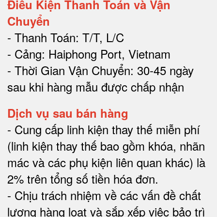
Điều Kiện Thanh Toán và Vận
Chuyển
- Thanh Toán: T/T, L/C
- Cảng: Haiphong Port, Vietnam
- Thời Gian Vận Chuyển: 30-45 ngày
sau khi hàng mẫu được chấp nhận
Dịch vụ sau bán hàng
-
Cung cấp linh kiện thay thế miễn phí
(linh kiện thay thế bao gồm khóa, nhãn
mác và các phụ kiện liên quan khác) là
2% trên tổng số tiền hóa đơn
.
-
Chịu trách nhiệm về các vấn đề chất
lượng hàng loạt và sắp xếp việc bảo trì