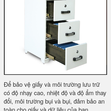
Để bảo vệ giấy và môi trường lưu trữ
có độ nhạy cao, nhiệt độ và độ ẩm thay
đổi, môi trường bụi và bụi, đảm bảo an
toàn cho giấy và dữ liệu của bạn.