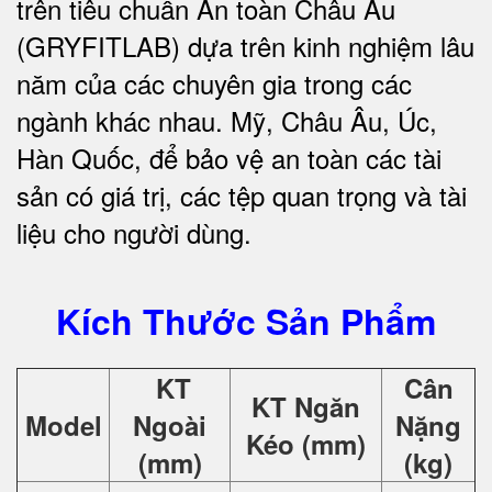
trên tiêu chuẩn An toàn Châu Âu
(GRYFITLAB) dựa trên kinh nghiệm lâu
năm của các chuyên gia trong các
ngành khác nhau. Mỹ, Châu Âu, Úc,
Hàn Quốc, để bảo vệ an toàn các tài
sản có giá trị, các tệp quan trọng và tài
liệu cho người dùng
.
Kích Thước Sản Phẩm
KT
Cân
KT Ngăn
Model
Ngoài
Nặng
Kéo (mm)
(mm)
(kg)