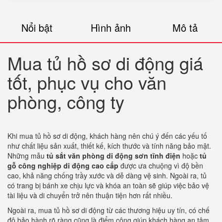
Nổi bật
Hình ảnh
Mô tả
Mua tủ hồ sơ di động giá
tốt, phục vụ cho văn
phòng, công ty
Khi mua tủ hồ sơ di động, khách hàng nên chú ý đến các yếu tố
như chất liệu sản xuất, thiết kế, kích thước và tính năng bảo mật.
Những mẫu
tủ sắt văn phòng di động sơn tĩnh điện
hoặc
tủ
gỗ công nghiệp di động cao cấp
được ưa chuộng vì độ bền
cao, khả năng chống trầy xước và dễ dàng vệ sinh. Ngoài ra, tủ
có trang bị bánh xe chịu lực và khóa an toàn sẽ giúp việc bảo vệ
tài liệu và di chuyển trở nên thuận tiện hơn rất nhiều.
Ngoài ra, mua tủ hồ sơ di động từ các thương hiệu uy tín, có chế
độ bảo hành rõ ràng cũng là điểm cộng giúp khách hàng an tâm