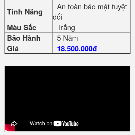
An toàn bảo mật tuyệt
Tính Năng
đối
Trắng
Màu Sắc
5 Năm
Bảo Hành
Giá
18.500.000đ