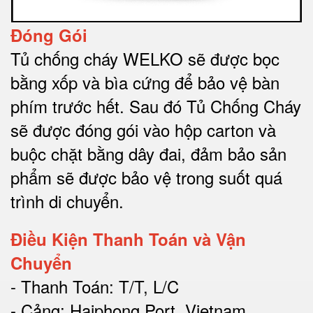
Đóng Gói
Tủ chống cháy WELKO sẽ được bọc
bằng xốp và bìa cứng để bảo vệ bàn
phím trước hết.
Sau đó Tủ Chống Cháy
sẽ được đóng gói vào hộp carton và
buộc chặt bằng dây đai, đảm bảo sản
phẩm sẽ được bảo vệ trong suốt quá
trình di chuyể
n.
Điều Kiện Thanh Toán và Vận
Chuyển
- Thanh Toán: T/T, L/C
- Cảng: Haiphong Port, Vietnam