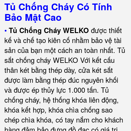
Tủ Chống Cháy Có Tính
Bảo Mật Cao
•
được thiết
Tủ Chống Cháy WELKO
kế và chế tạo kiên cố nhằm bảo vệ tài
sản của bạn một cách an toàn nhất.
Tủ
sắt chống cháy WELKO Với kết cấu
thân két bằng thép dày, cửa két sắt
được làm bằng thép đúc nguyên khối
và được ép thủy lực 1.000 tấn.
Tủ
chống cháy, hệ thống khóa liên động,
khóa kết hợp, khóa chìa chống sao
chép chìa khóa, có tay nắm cho khách
hàng đảm bảo đựng đồ đạc có giá trị