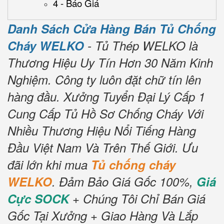
4 - Báo Giá
Danh Sách Cửa Hàng Bán Tủ Chống
Cháy WELKO
- Tủ Thép WELKO là
Thương Hiệu Uy Tín Hơn 30 Năm Kinh
Nghiệm.
Công ty luôn đặt chữ tín lên
hàng đầu.
Xưởng Tuyển Đại Lý Cấp 1
Cung Cấp Tủ Hồ Sơ Chống Cháy Với
Nhiều Thương Hiệu Nổi Tiếng Hàng
Đầu Việt Nam Và Trên Thế Giới.
Ưu
đãi lớn khi mua
Tủ chống cháy
WELKO
.
Đảm Bảo Giá Gốc 100%,
Giá
Cực SOCK
+ Chúng Tôi Chỉ Bán Giá
Gốc Tại Xưởng + Giao Hàng Và Lắp