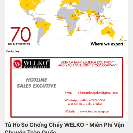
Tủ Hồ Sơ Chống Cháy WELKO - Miễn Phí Vận
Chuyển Toàn Quốc