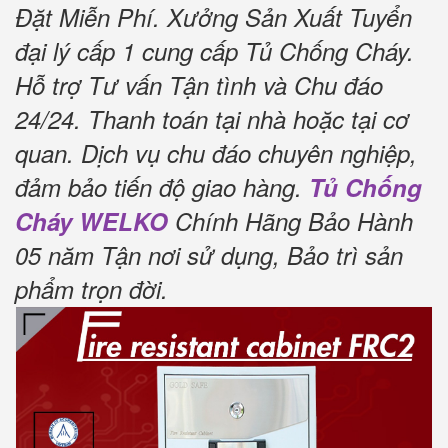
Đặt Miễn Phí.
Xưởng Sản Xuất Tuyển
đại lý cấp 1 cung cấp Tủ Chống Cháy.
Hỗ trợ Tư vấn Tận tình và Chu đáo
24/24.
Thanh toán tại nhà hoặc tại cơ
quan.
Dịch vụ chu đáo chuyên nghiệp,
đảm bảo tiến độ giao hàng.
Tủ Chống
Cháy WELKO
Chính Hãng Bảo Hành
05 năm Tận nơi sử dụng, Bảo trì sản
phẩm trọn đời
.