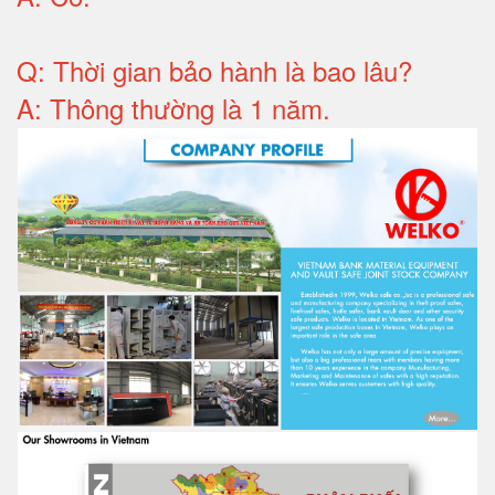
Q: T
hời gian bảo hành
là bao lâu?
A: Thông thường là 1 năm.