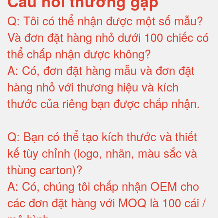
Câu hỏi thường gặp
Q:
Tôi có thể nhận được một số mẫu?
Và đơn đặt hàng nhỏ dưới 100 chiếc có
thể chấp nhận được không?
A:
Có, đơn đặt hàng mẫu và đơn đặt
hàng nhỏ với thương hiệu và kích
thước của riêng bạn được chấp nhận
.
Q:
Bạn có thể tạo kích thước và thiết
kế tùy chỉnh (logo, nhãn, màu sắc và
thùng carton)
?
A:
Có, chúng tôi chấp nhận OEM cho
các đơn đặt hàng với MOQ là 100 cái /