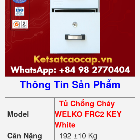
Thông Tin Sản Phẩm
Tủ Chống Cháy
Model
WELKO FRC2 KEY
White
192 ±10 Kg
Cân Nặng