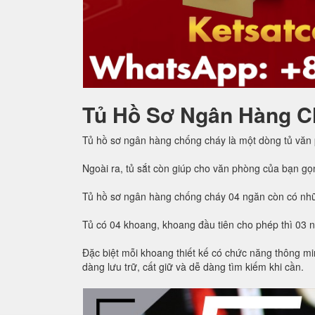
Tủ Hồ Sơ Ngân Hàng C
Tủ hồ sơ ngân hàng chống cháy là một dòng tủ văn
Ngoài ra, tủ sắt còn giúp cho văn phòng của bạn gọ
Tủ hồ sơ ngân hàng chống cháy 04 ngăn còn có nhữ
Tủ có 04 khoang, khoang đầu tiên cho phép thì 03 
Đặc biệt mỗi khoang thiết kế có chức năng thông min
dàng lưu trữ, cất giữ và dễ dàng tìm kiếm khi cần.