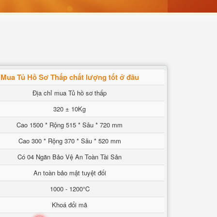
Mua Tủ Hồ Sơ Thấp chất lượng tốt ở đâu
Địa chỉ mua Tủ hồ sơ thấp
320 ± 10Kg
Cao 1500 * Rộng 515 * Sâu * 720 mm
Cao 300 * Rộng 370 * Sâu * 520 mm
Có 04 Ngăn Bảo Vệ An Toàn Tài Sản
An toàn bảo mật tuyệt đối
1000 - 1200°C
Khoá đổi mã