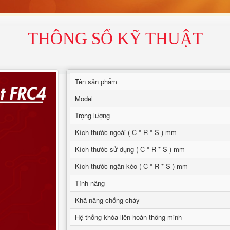
THÔNG SỐ KỸ THUẬT
Tên sản phẩm
Model
Trọng lượng
Kích thước ngoài ( C * R * S ) mm
Kích thước sử dụng ( C * R * S ) mm
Kích thước ngăn kéo ( C * R * S ) mm
Tính năng
Khả năng chống cháy
Hệ thống khóa liên hoàn thông minh