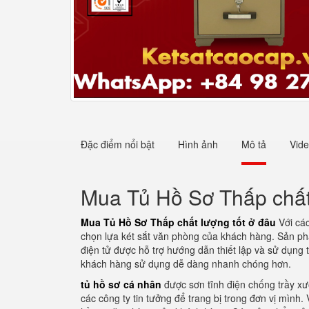
Đặc điểm nổi bật
Hình ảnh
Mô tả
Vid
Mua Tủ Hồ Sơ Thấp chất 
Mua Tủ Hồ Sơ Thấp chất lượng tốt ở đâu
Với cá
chọn lựa két sắt văn phòng của khách hàng. Sản phẩ
điện tử được hỗ trợ hướng dẫn thiết lập và sử dụng t
khách hàng sử dụng dễ dàng nhanh chóng hơn.
tủ hồ sơ cá nhân
được sơn tĩnh điện chống trầy xư
các công ty tin tưởng để trang bị trong đơn vị mình.