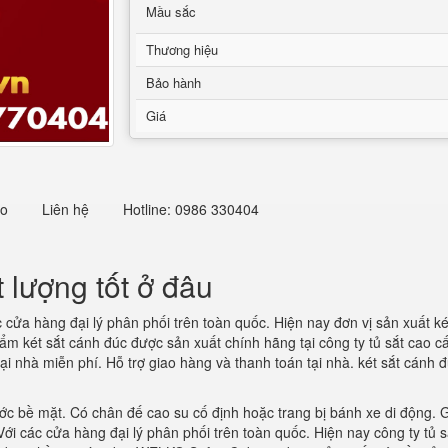
Mầu sắc
Thương hiệu
Bảo hành
Giá
eo
Liên hệ
Hotline: 0986 330404
lượng tốt ở đâu
c cửa hàng đại lý phân phối trên toàn quốc. Hiện nay đơn vị sản xuất 
m két sắt cánh đúc được sản xuất chính hãng tại công ty tủ sắt cao c
ại nhà miễn phí. Hỗ trợ giao hàng và thanh toán tại nhà. két sắt cánh đ
ớc bề mặt. Có chân đế cao su cố định hoặc trang bị bánh xe di động. 
 Với các cửa hàng đại lý phân phối trên toàn quốc. Hiện nay công ty tủ