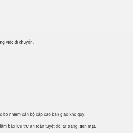
ng việc di chuyển.
ệc bổ nhiệm cán bộ cấp cao bàn giao kho quỹ.
m bảo lưu trữ an toàn tuyệt đối tư trang, tiền mặt,