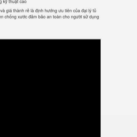
 kỹ thuật cao
giá thành rẻ là định hướng ưu tiên của đại lý tủ
điện chống xước đảm bảo an toàn cho người sử dụng