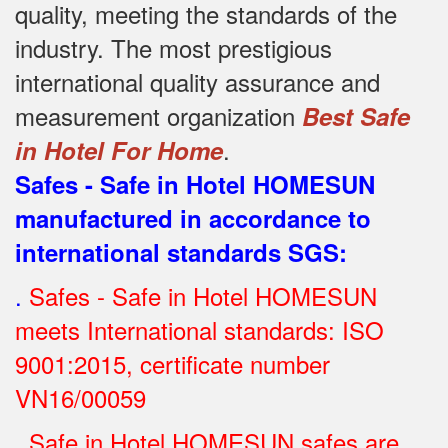
quality, meeting the standards of the
industry.
The most prestigious
international quality assurance and
measurement organization
Best Safe
.
in Hotel For Home
Safes - Safe in Hotel HOMESUN
manufactured in accordance to
international standards SGS
:
.
Safes - Safe in Hotel HOMESUN
meets International standards: ISO
9001:2015, certificate number
VN16/00059
.
Safe in Hotel HOMESUN safes are