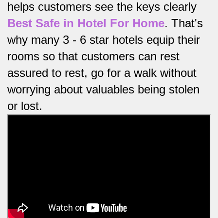
helps customers see the keys clearly
Best Safe in Hotel For Home
.
That's
why many 3 - 6 star hotels equip their
rooms so that customers can rest
assured to rest, go for a walk without
worrying about valuables being stolen
or lost.