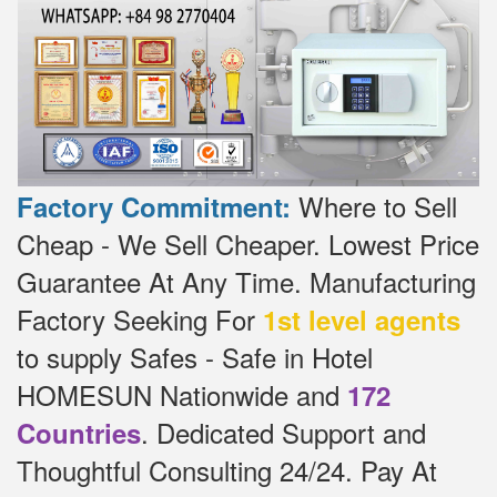
Where to Sell
Factory Commitment:
Cheap - We Sell Cheaper.
Lowest Price
Guarantee At Any Time.
Manufacturing
Factory Seeking For
1st level agents
to supply Safes - Safe in Hotel
HOMESUN Nationwide and
172
.
Dedicated
Support and
Countries
Thoughtful Consulting 24/24.
Pay At