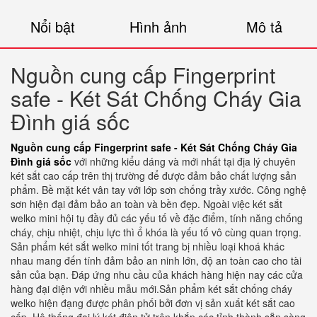
Nổi bật
Hình ảnh
Mô tả
Nguồn cung cấp Fingerprint
safe - Két Sát Chống Cháy Gia
Đình giá sốc
Nguồn cung cấp Fingerprint safe - Két Sát Chống Cháy Gia
Đình giá sốc
với những kiểu dáng và mới nhất tại địa lý chuyên
két sắt cao cấp trên thị trường để được đảm bảo chất lượng sản
phẩm. Bề mặt két vân tay với lớp sơn chống trầy xước. Công nghệ
sơn hiện đại đảm bảo an toàn và bền đẹp. Ngoài việc két sắt
welko mini hội tụ đầy đủ các yếu tố về đặc điểm, tính năng chống
cháy, chịu nhiệt, chịu lực thì ổ khóa là yếu tố vô cùng quan trọng.
Sản phẩm két sắt welko mini tốt trang bị nhiều loại khoá khác
nhau mang đến tính đảm bảo an ninh lớn, độ an toàn cao cho tài
sản của bạn. Đáp ứng nhu cầu của khách hàng hiện nay các cửa
hàng đại diện với nhiều mẫu mới.Sản phẩm két sắt chống cháy
welko hiện đạng được phân phối bởi đơn vị sản xuất két sắt cao