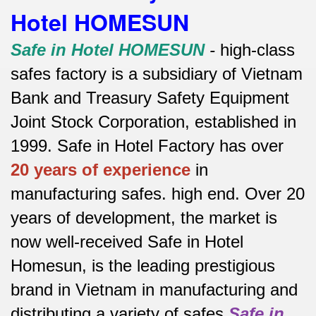
Hotel HOMESUN
Safe in Hotel HOMESUN
-
high-class
safes factory is a subsidiary of Vietnam
Bank and Treasury Safety Equipment
Joint Stock Corporation, established in
1999. Safe in Hotel Factory has over
20 years of experience
in
manufacturing safes.
high end.
Over 20
years of development, the market is
now well-received Safe in Hotel
Homesun, is the leading prestigious
brand in Vietnam in manufacturing and
distributing a variety of safes
Safe in