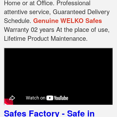
Home or at Office.
Professional
attentive service, Guaranteed Delivery
Schedule.
Genuine WELKO Safes
Warranty 02 years At the place of use,
Lifetime Product Maintenance.
Safes Factory - Safe in