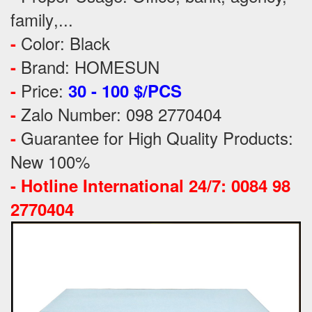
family
,...
Color: Black
-
Brand: HOMESUN
-
Price:
-
30 - 100 $/PCS
Zalo Number: 098 2770404
-
Guarantee for High Quality Products:
-
New 100%
-
Hotline International 24/7: 0084 98
2770404