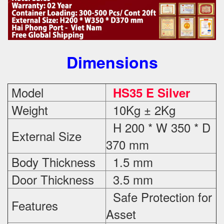
Dimensions
Model
HS35 E Silver
Weight
10Kg ± 2Kg
H 200 * W 350 * D
External Size
370 mm
Body Thickness
1.5 mm
Door Thickness
3.5 mm
Safe Protection
for
Features
Asset