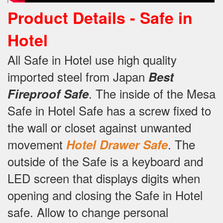
Product Details -
Safe in
Hotel
All Safe in Hotel use high quality
imported steel from Japan
Best
.
The inside of the Mesa
Fireproof Safe
Safe in Hotel Safe has a screw fixed to
the wall or closet against unwanted
movement
.
The
Hotel Drawer Safe
outside of the Safe is a keyboard and
LED screen that displays digits when
opening and closing the Safe in Hotel
safe.
Allow to change personal