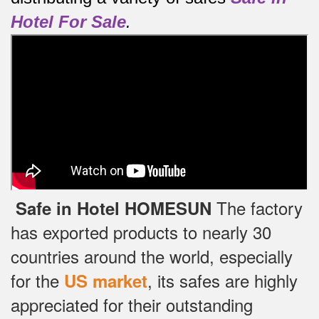
Hotel For Sale
.
The factory
Safe in Hotel HOMESUN
has exported products to nearly 30
countries around the world, especially
for the
, its safes are highly
US market
appreciated for their outstanding