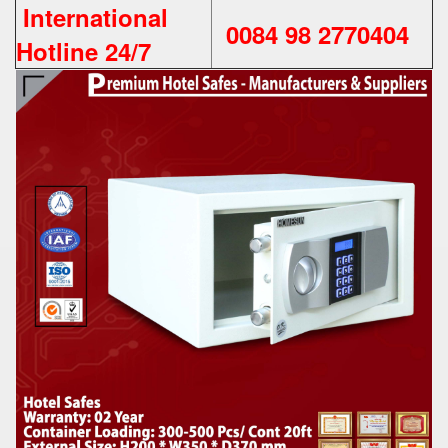
International
0084 98 2770404
Hotline 24/7