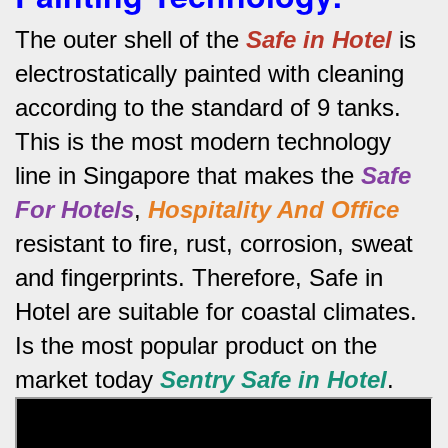
The outer shell of the
Safe in Hotel
is
electrostatically painted with cleaning
according to the standard of 9 tanks.
This is the most modern technology
line in Singapore that makes the
Safe
For Hotels
,
Hospitality And Office
resistant to fire, rust, corrosion, sweat
and fingerprints.
Therefore, Safe in
Hotel are suitable for coastal climates.
Is the most popular product on the
market today
Sentry Safe in Hotel
.