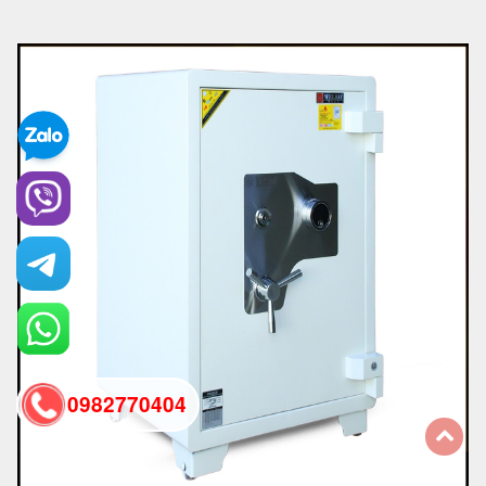
0982770404
back