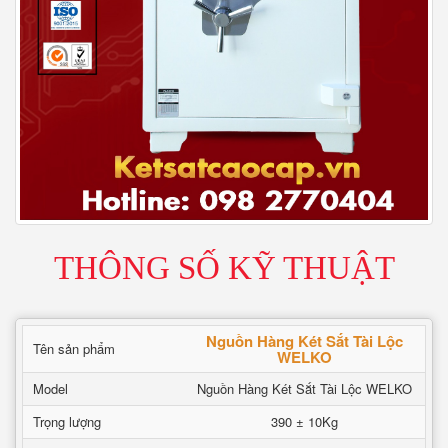
THÔNG SỐ KỸ THUẬT
Nguồn Hàng Két Sắt Tài Lộc
Tên sản phẩm
WELKO
Model
Nguồn Hàng Két Sắt Tài Lộc WELKO
Trọng lượng
390 ± 10Kg