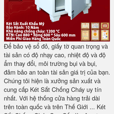
Để bảo vệ sổ đỏ, giấy tờ quan trọng và
tài sản có độ nhạy cao, nhiệt độ và độ
ẩm thay đổi, môi trường bụi và bụi,
đảm bảo an toàn tài sản giá trị của bạn.
Chúng tôi hiện là xưởng sản xuất và
cung cấp Két Sắt Chống Cháy uy tín
nhất. Với hệ thống cửa hàng trải dài
trên toàn quốc và trên Thế Giới ... Két