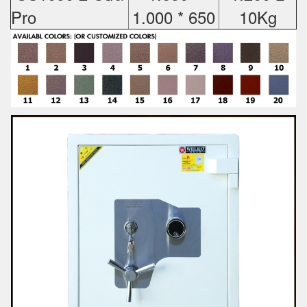
Pro
1.000 * 650
10Kg