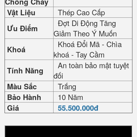
Chống Cháy
Thép Cao Cấp
Vật Liệu
Đợt Di Động Tăng
Ưu Điểm
Giảm Theo Ý Muốn
Khoá Đổi Mã - Chìa
Khoá
khoá - Tay Cầm
An toàn bảo mật tuyệt
Tính Năng
đối
Trắng
Màu Sắc
10 Năm
Bảo Hành
Giá
55.500.000đ