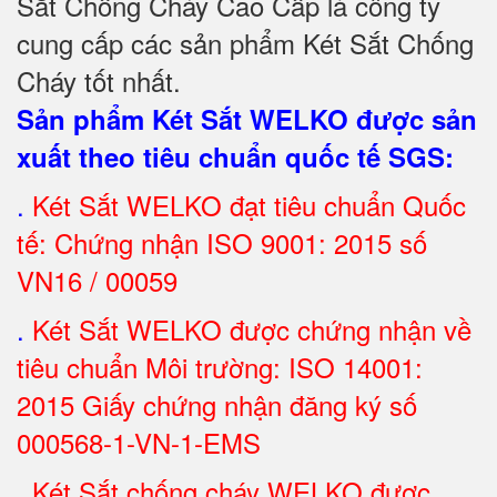
Sắt Chống Cháy Cao Cấp là công ty
cung cấp các sản phẩm Két Sắt Chống
Cháy tốt nhất
.
Sản phẩm Két Sắt WELKO được sản
xuất theo tiêu chuẩn quốc tế SGS
:
.
Két Sắt
WELKO đạt tiêu chuẩn Quốc
tế: Chứng nhận ISO 9001: 2015 số
VN16 / 00059
.
Két Sắt WELKO được chứng nhận về
tiêu chuẩn Môi trường: ISO 14001:
2015 Giấy chứng nhận đăng ký số
000568-1-VN-1-EMS
.
Két Sắt chống cháy WELKO được