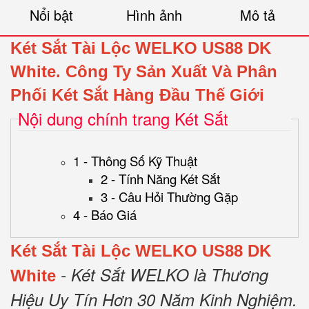
Nổi bật
Hình ảnh
Mô tả
Két Sắt Tài Lộc WELKO US88 DK
White.
Công Ty Sản Xuất Và Phân
Phối Két Sắt Hàng Đầu Thế Giới
Nội dung chính trang Két Sắt
1 - Thông Số Kỹ Thuật
2 - Tính Năng Két Sắt
3 - Câu Hỏi Thường Gặp
4 - Báo Giá
Két Sắt Tài Lộc WELKO US88 DK
- Két Sắt WELKO là Thương
White
Hiệu Uy Tín Hơn 30 Năm Kinh Nghiệm.