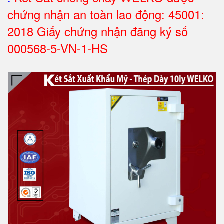
chứng nhận an toàn lao động: 45001:
2018 Giấy chứng nhận đăng ký số
000568-5-VN-1-HS