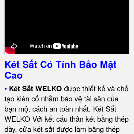
Két Sắt Có Tính Bảo Mật
Cao
•
được thiết kế và chế
Két Sắt WELKO
tạo kiên cố nhằm bảo vệ tài sản của
bạn một cách an toàn nhất.
Két Sắt
WELKO Với kết cấu thân két bằng thép
dày, cửa két sắt được làm bằng thép