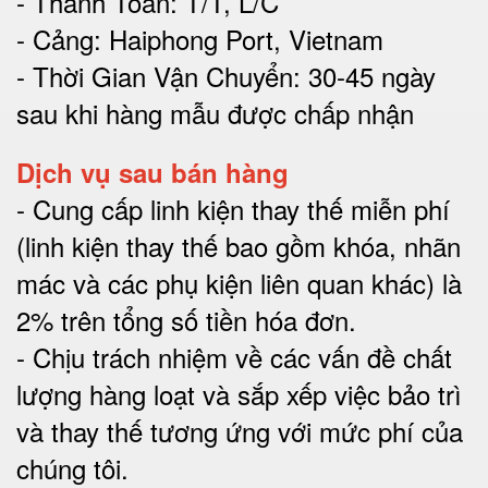
- Thanh Toán: T/T, L/C
- Cảng: Haiphong Port, Vietnam
- Thời Gian Vận Chuyển: 30-45 ngày
sau khi hàng mẫu được chấp nhận
Dịch vụ sau bán hàng
-
Cung cấp linh kiện thay thế miễn phí
(linh kiện thay thế bao gồm khóa, nhãn
mác và các phụ kiện liên quan khác) là
2% trên tổng số tiền hóa đơn
.
-
Chịu trách nhiệm về các vấn đề chất
lượng hàng loạt và sắp xếp việc bảo trì
và thay thế tương ứng với mức phí của
chúng tôi
.