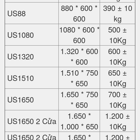
880 * 600 *
390 ± 10
US88
600
kg
1080 * 600 *
500 ±
US1080
600
10Kg
1.320 * 600
600 ±
US1320
* 600
10Kg
1.510 * 750
650 ±
US1510
* 650
10Kg
1.650 * 750
700 ±
US1650
* 650
10Kg
1.650 *
1.200 ±
US1650 2 Cửa
1.000 * 650
10Kg
US1650 2 Cửa
1.650 *
1.200 ±