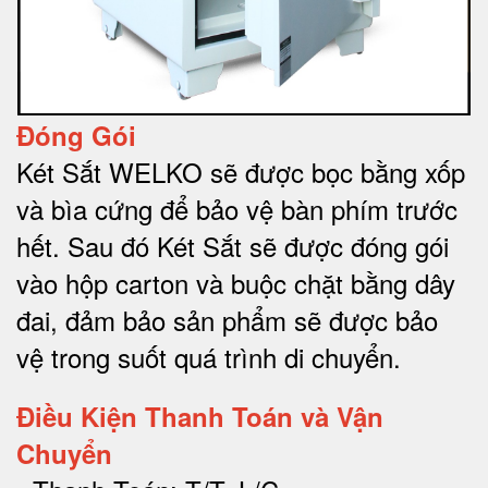
Đóng Gói
Két Sắt WELKO sẽ được bọc bằng xốp
và bìa cứng để bảo vệ bàn phím trước
hết.
Sau đó Két Sắt sẽ được đóng gói
vào hộp carton và buộc chặt bằng dây
đai, đảm bảo sản phẩm sẽ được bảo
vệ trong suốt quá trình di chuyể
n.
Điều Kiện Thanh Toán và Vận
Chuyển