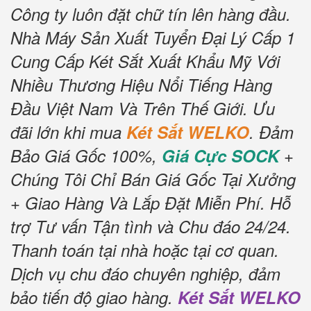
Công ty luôn đặt chữ tín lên hàng đầu.
Nhà Máy Sản Xuất Tuyển Đại Lý Cấp 1
Cung Cấp Két Sắt Xuất Khẩu Mỹ Với
Nhiều Thương Hiệu Nổi Tiếng Hàng
Đầu Việt Nam Và Trên Thế Giới.
Ưu
đãi lớn khi mua
Két Sắt WELKO
.
Đảm
Bảo Giá Gốc 100%,
Giá Cực SOCK
+
Chúng Tôi Chỉ Bán Giá Gốc Tại Xưởng
+ Giao Hàng Và Lắp Đặt Miễn Phí
.
Hỗ
trợ Tư vấn Tận tình và Chu đáo 24/24.
Thanh toán tại nhà hoặc tại cơ quan.
Dịch vụ chu đáo chuyên nghiệp, đảm
bảo tiến độ giao hàng.
Két Sắt WELKO