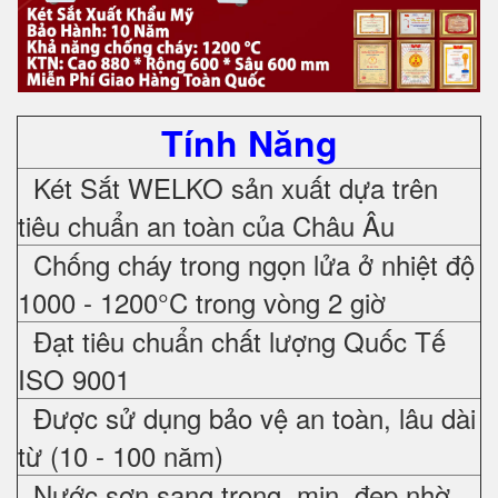
Tính Năng
Két Sắt WELKO sản xuất dựa trên
tiêu chuẩn an toàn của Châu Âu
Chống cháy trong ngọn lửa ở nhiệt độ
1000 - 1200°C trong vòng 2 giờ
Đạt tiêu chuẩn chất lượng Quốc Tế
ISO 9001
Được sử dụng bảo vệ an toàn, lâu dài
từ (10 - 100 năm)
Nước sơn sang trọng, mịn, đẹp nhờ