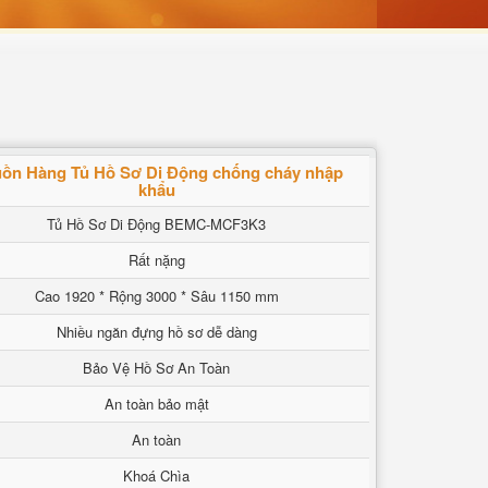
ồn Hàng Tủ Hồ Sơ Di Động chống cháy nhập
khẩu
Tủ Hồ Sơ Di Động BEMC-MCF3K3
Rất nặng
Cao 1920 * Rộng 3000 * Sâu 1150 mm
Nhiều ngăn đựng hồ sơ dễ dàng
Bảo Vệ Hồ Sơ An Toàn
An toàn bảo mật
An toàn
Khoá Chìa