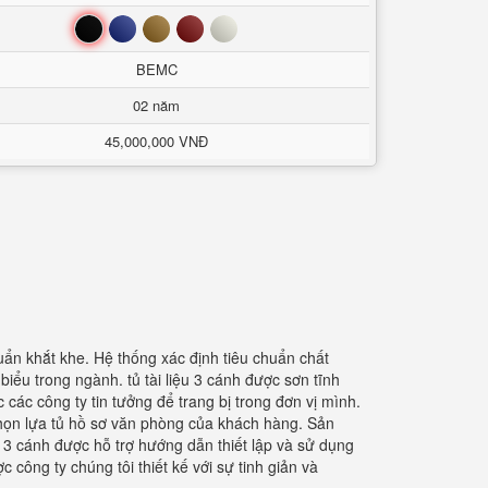
Đen
Xanh
Nâu
Đỏ
Trắng
BEMC
02 năm
45,000,000 VNĐ
ẩn khắt khe. Hệ thống xác định tiêu chuẩn chất
iểu trong ngành. tủ tài liệu 3 cánh được sơn tĩnh
các công ty tin tưởng để trang bị trong đơn vị mình.
chọn lựa tủ hồ sơ văn phòng của khách hàng. Sản
t 3 cánh được hỗ trợ hướng dẫn thiết lập và sử dụng
công ty chúng tôi thiết kế với sự tinh giản và