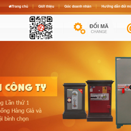
Trang chủ
Giới thiệu
Góc doanh nhân
Hướng dẫn đổi mã