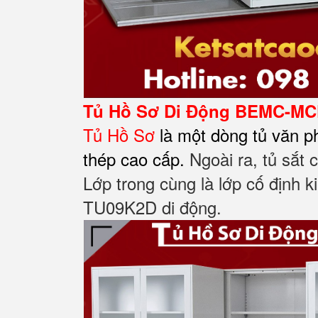
Tủ Hồ Sơ Di Động
BEMC-MCF
Tủ Hồ Sơ
là một dòng tủ văn p
thép cao cấp.
Ngoài ra, tủ sắt
Lớp trong cùng là lớp cố định k
TU09K2D di động.