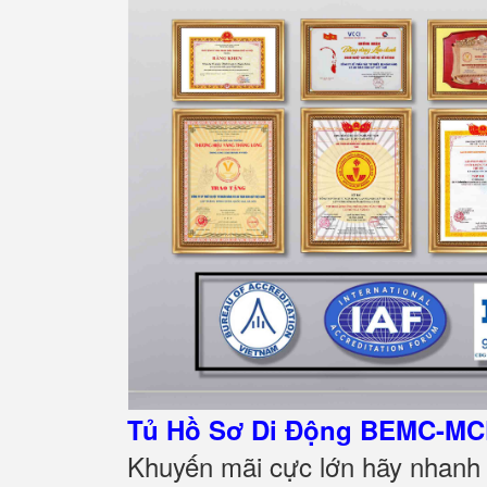
Tủ Hồ Sơ Di Động BEMC-M
Khuyến mãi cực lớn hãy nhanh t