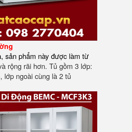
ường
ạ, sản phẩm này được làm từ
à rộng rãi hơn. Tủ gồm 3 lớp:
, lớp ngoài cùng là 2 tủ