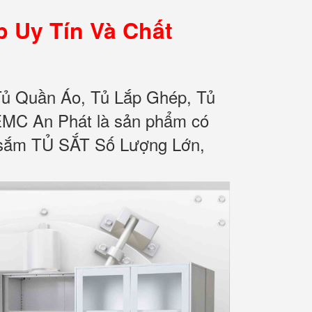
 Uy Tín Và Chất
Tủ Quần Áo, Tủ Lắp Ghép, Tủ
EMC An Phát là sản phẩm có
ua sắm TỦ SẮT Số Lượng Lớn,