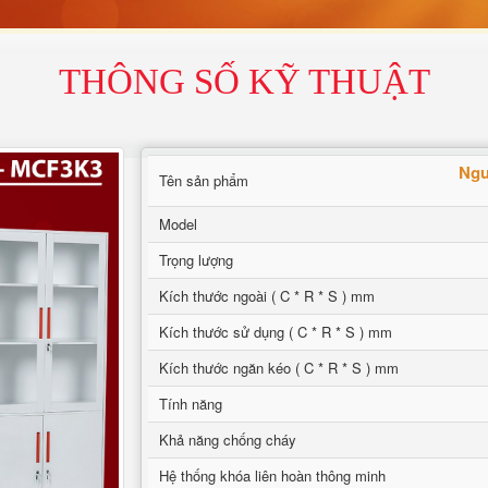
THÔNG SỐ KỸ THUẬT
Ngu
Tên sản phẩm
Model
Trọng lượng
Kích thước ngoài ( C * R * S ) mm
Kích thước sử dụng ( C * R * S ) mm
Kích thước ngăn kéo ( C * R * S ) mm
Tính năng
Khả năng chống cháy
Hệ thống khóa liên hoàn thông minh