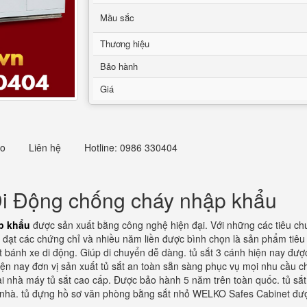
Mầu sắc
Thương hiệu
Bảo hành
Giá
eo
Liên hệ
Hotline: 0986 330404
i Động chống cháy nhập khẩu
p khẩu
được sản xuất bằng công nghệ hiện đại. Với những các tiêu chu
đạt các chứng chỉ và nhiều năm liền được bình chọn là sản phẩm tiêu b
 bánh xe di động. Giúp di chuyển dễ dàng. tủ sắt 3 cánh hiện nay được 
Hiện nay đơn vị sản xuất tủ sắt an toàn sẵn sàng phục vụ mọi nhu cầu 
tại nhà máy tủ sắt cao cấp. Được bảo hành 5 năm trên toàn quốc. tủ sắ
i nhà. tủ đựng hồ sơ văn phòng bằng sắt nhỏ WELKO Safes Cabinet được 