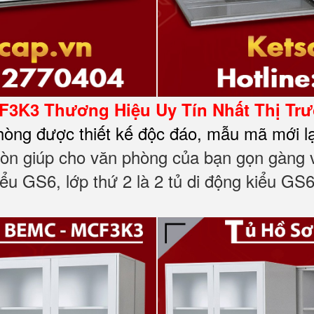
3K3 Thương Hiệu Uy Tín Nhất Thị Tr
hòng được thiết kế độc đáo, mẫu mã mới l
 còn giúp cho văn phòng của bạn gọn gàng v
iểu GS6, lớp thứ 2 là 2 tủ di động kiểu GS6