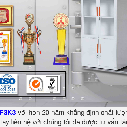
với hơn 20 năm khẳng định chất lượn
CF3K3
ay liên hệ với chúng tôi để được tư vấn tậ