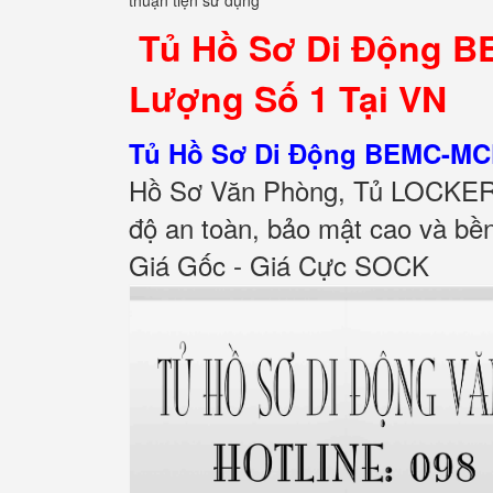
thuận tiện sử dụng
Tủ Hồ Sơ Di Động BE
Lượng Số 1 Tại VN
Tủ Hồ Sơ Di Động BEMC-M
Hồ Sơ Văn Phòng, Tủ LOCKER,
độ an toàn, bảo mật cao và bề
Giá Gốc - Giá Cực SOCK