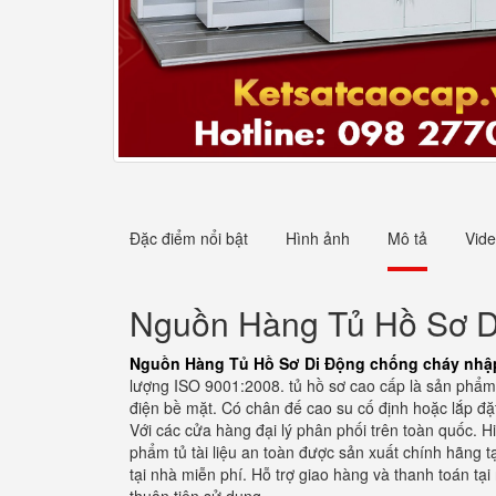
Đặc điểm nổi bật
Hình ảnh
Mô tả
Vid
Nguồn Hàng Tủ Hồ Sơ D
Nguồn Hàng Tủ Hồ Sơ Di Động chống cháy nhậ
lượng ISO 9001:2008. tủ hồ sơ cao cấp là sản phẩm 
điện bề mặt. Có chân đế cao su cố định hoặc lắp đặt
Với các cửa hàng đại lý phân phối trên toàn quốc. 
phẩm tủ tài liệu an toàn được sản xuất chính hãng 
tại nhà miễn phí. Hỗ trợ giao hàng và thanh toán tạ