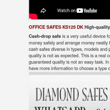
OFFICE SAFES KS125 DK
High-qualit
Cash-drop safe
is a very useful device f
money safely and arrange money neatly ti
cash safes diverse in types, models and p
quality is not as expected. This is a real
guaranteed quality is not an easy task. In
have more information to choose a type of 