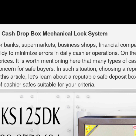
y Cash Drop Box Mechanical Lock System
or banks, supermarkets, business shops, financial compani
dy to minimize errors in daily cashier operations. On t
rices. It is worth mentioning here that many types of ca
 concern for safe buyers. In such situation, choosing a re
 this article, let's learn about a reputable safe deposit b
cashier safes suitable for your criteria.