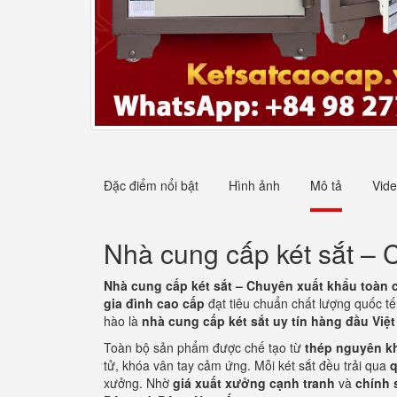
Đặc điểm nổi bật
Hình ảnh
Mô tả
Vid
Nhà cung cấp két sắt – 
Nhà cung cấp két sắt – Chuyên xuất khẩu toàn 
gia đình cao cấp
đạt tiêu chuẩn chất lượng quốc tế
hào là
nhà cung cấp két sắt uy tín hàng đầu Việ
Toàn bộ sản phẩm được chế tạo từ
thép nguyên k
tử, khóa vân tay cảm ứng. Mỗi két sắt đều trải qua
q
xưởng. Nhờ
giá xuất xưởng cạnh tranh
và
chính 