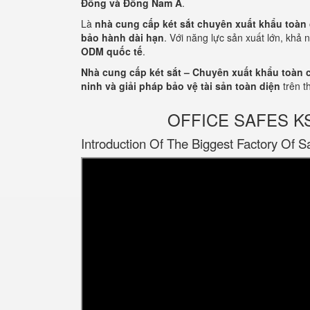
Đông và Đông Nam Á
.
Là
nhà cung cấp két sắt chuyên xuất khẩu toàn
bảo hành dài hạn
. Với năng lực sản xuất lớn, khả 
ODM quốc tế
.
Nhà cung cấp két sắt – Chuyên xuất khẩu toàn 
ninh và giải pháp bảo vệ tài sản toàn diện
trên t
OFFICE SAFES KS12
Introduction Of The Biggest Factory Of S