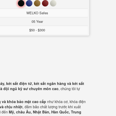
Đen
Xanh
Nâu
Đỏ
Trắng
WELKO Safes
05 Year
$50 - $300
áy, két sắt điện tử, két sắt ngân hàng và két sắt
và đội ngũ kỹ sư chuyên môn cao
, chúng tôi tự
g và khóa bảo mật cao cấp
như khóa cơ, khóa điện
và chịu nhiệt
, đảm bảo chất lượng trước khi xuất
i đến
Mỹ, châu Âu, Nhật Bản, Hàn Quốc, Trung