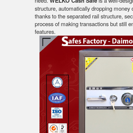
need.
WELKO Cash Safe
is a well-desi
structure, automatically dropping money on
thanks to the separated rail structure, se
process of making transactions but still 
features.