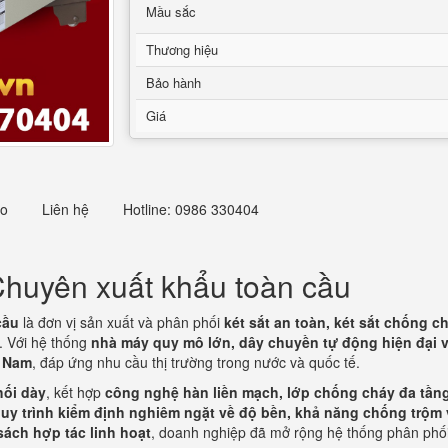
Mầu sắc
Thương hiệu
Bảo hành
Giá
eo
Liên hệ
Hotline: 0986 330404
Chuyên xuất khẩu toàn cầu
cầu
là đơn vị sản xuất và phân phối
két sắt an toàn, két sắt chống ch
. Với hệ thống
nhà máy quy mô lớn, dây chuyền tự động hiện đại 
t Nam
, đáp ứng nhu cầu thị trường trong nước và quốc tế.
hối dày
, kết hợp
công nghệ hàn liền mạch, lớp chống cháy đa tần
uy trình kiểm định nghiêm ngặt về độ bền, khả năng chống trộm 
sách hợp tác linh hoạt
, doanh nghiệp đã mở rộng hệ thống phân phố