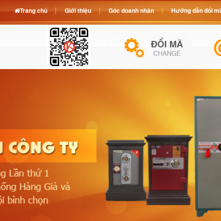
Trang chủ
Giới thiệu
Góc doanh nhân
Hướng dẫn đổi mã