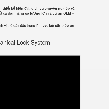
 thiết kế hiện đại, dịch vụ chuyên nghiệp và
tốt cả
đơn hàng số lượng lớn
và
dự án OEM –
h vị thế dẫn đầu trong lĩnh vực
két sắt thép an
anical Lock System