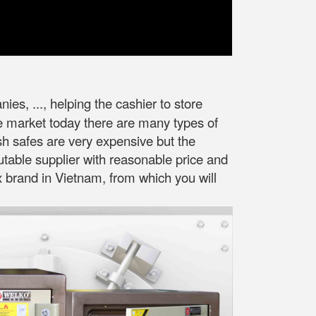
es, ..., helping the cashier to store
he market today there are many types of
sh safes are very expensive but the
putable supplier with reasonable price and
ox brand in Vietnam, from which you will