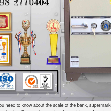
ou need to know about the scale of the bank, supermarket