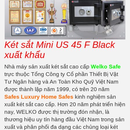
Két sắt Mini US 45 F Black
xuất khẩu
Nhà máy sản xuất két sắt cao cấp
Welko Safe
trực thuộc Tổng Công ty Cổ phần Thiết Bị Vật
Tư Ngân hàng và An Toàn Kho Quỹ Việt Nam
được thành lập năm 1999, có trên 20 năm
Safes Luxury Home Safes
kinh nghiệm sản
xuất két sắt cao cấp. Hơn 20 năm phát triển hiện
nay, WELKO được thị trường đón nhận, là
thương hiệu uy tín hàng đầu Việt Nam trong sản
xuất và phân phối đa dạng các chủng loại két