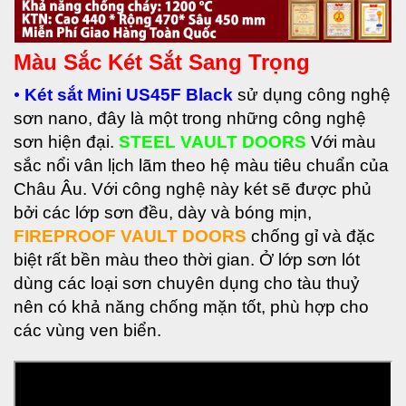
Màu Sắc Két Sắt Sang Trọng
•
Két sắt Mini US45F Black
sử dụng công nghệ
sơn nano, đây là một trong những công nghệ
sơn hiện đại.
STEEL VAULT DOORS
Với màu
sắc nổi vân lịch lãm theo hệ màu tiêu chuẩn của
Châu Âu. Với công nghệ này két sẽ được phủ
bởi các lớp sơn đều, dày và bóng mịn,
FIREPROOF VAULT DOORS
chống gỉ và đặc
biệt rất bền màu theo thời gian. Ở lớp sơn lót
dùng các loại sơn chuyên dụng cho tàu thuỷ
nên có khả năng chống mặn tốt, phù hợp cho
các vùng ven biển.