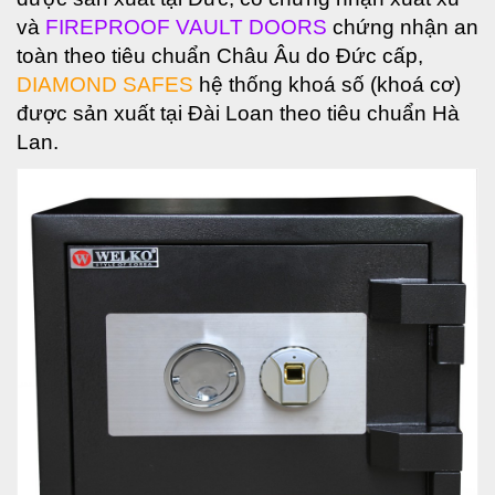
và
FIREPROOF VAULT DOORS
chứng nhận an
toàn theo tiêu chuẩn Châu Âu do Đức cấp,
DIAMOND SAFES
hệ thống khoá số (khoá cơ)
được sản xuất tại Đài Loan theo tiêu chuẩn Hà
Lan.