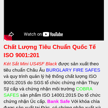
Chất Lượng Tiêu Chuẩn Quốc Tế
ISO 9001:201
Két Sắt Mini US45F Black
được sản xuất theo
tiêu chuẩn Châu Âu
BURGLARY FIRE SAFES
và quy trình quản lý hệ thống chất lượng ISO
9001:2015 do SGS tổ chức chứng nhận Thụy
Sỹ cấp và chứng nhận môi trường
COBRA
SAFES
sản phẩm ISO 14001:2015 Do tổ chức
chứng nhận Úc cấp.
Bank Safe
Với khóa chìa
được sản xuất tại Đức, có chứng nhận xuất xứ