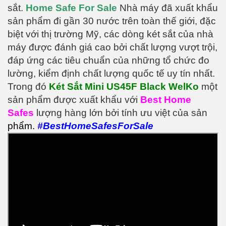
sắt.
Home Safe For Sale
Nhà máy đã xuất khẩu
sản phẩm đi gần 30 nước trên toàn thế giới, đặc
biệt với thị trường Mỹ, các dòng két sắt của nhà
máy được đánh giá cao bởi chất lượng vượt trội,
đáp ứng các tiêu chuẩn của những tổ chức đo
lường, kiểm định chất lượng quốc tế uy tín nhất.
Trong đó
Két Sắt Mini US45F Black WelKo
một
sản phẩm được xuất khẩu với
Best Home
Safes
lượng hàng lớn bởi tính ưu việt của sản
phẩm.
#BestHomeSafesForSale