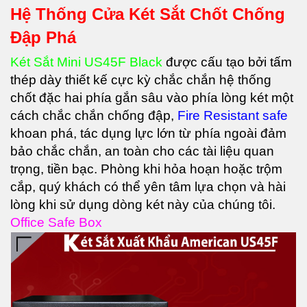
Hệ Thống Cửa Két Sắt Chốt Chống
Đập Phá
Két Sắt Mini US45F Black
được cấu tạo bởi tấm
thép dày thiết kế cực kỳ chắc chắn hệ thống
chốt đặc hai phía gắn sâu vào phía lòng két một
cách chắc chắn chống đập,
Fire Resistant safe
khoan phá, tác dụng lực lớn từ phía ngoài đảm
bảo chắc chắn, an toàn cho các tài liệu quan
trọng, tiền bạc. Phòng khi hỏa hoạn hoặc trộm
cắp, quý khách có thể yên tâm lựa chọn và hài
lòng khi sử dụng dòng két này của chúng tôi.
Office Safe Box