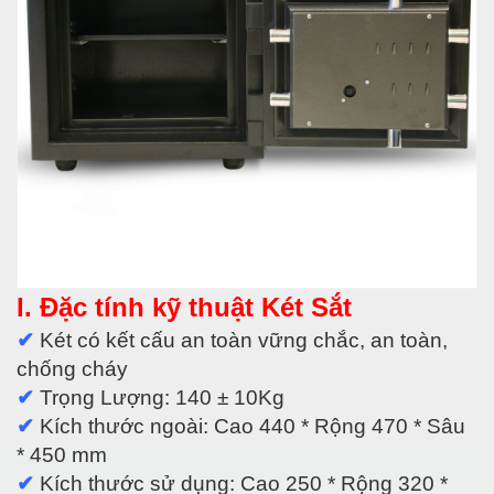
I. Đặc tính kỹ thuật Két Sắt
✔
Két có kết cấu an toàn vững chắc, an toàn,
chống cháy
✔
Trọng Lượng: 140 ± 10Kg
✔
Kích thước ngoài: Cao 440 * Rộng 470 * Sâu
* 450 mm
✔
Kích thước sử dụng: Cao 250 * Rộng 320 *