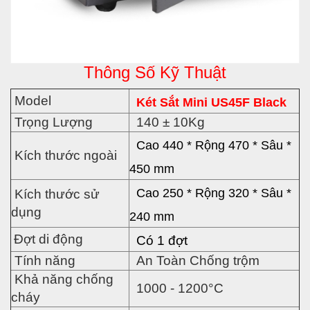
Thông Số Kỹ Thuật
Model
Két Sắt Mini US45F Black
Trọng Lượng
140 ± 10Kg
Cao 440
* Rộng
470 * Sâu *
Kích thước ngoài
450
mm
Cao 250
* Rộng
320 * Sâu *
Kích thước sử
dụng
240 mm
Đợt di động
Có 1 đợt
Tính năng
An Toàn Chống trộm
Khả năng chống
1000 - 1200°C
cháy