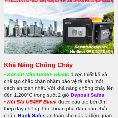
Khả Năng Chống Cháy
•
Két sắt Mini US45F Black:
được thiết kế và
chế tạo chắc chắn nhằm bảo vệ tài sản một
cách an toàn nhất. Với khả năng chống cháy lên
đến 1.200°C trong suốt 2 giờ.
Deposit Safes
•
Két Sắt US45F Black
được cấu tạo bởi tấm
thép dày chống đập khoan phá đảm bảo chắc
chắn,
Bank Safes
an toàn cho các tài liệu quan