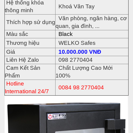
Hệ thống khóa
Khoá Vân Tay
thông minh
Văn phòng, ngân hàng, cơ
Thích hợp sử dụng
quan, gia đình, ...
Màu sắc
Black
Thương hiệu
WELKO Safes
Giá
10.000.
000 VNĐ
Liên Hệ Zalo
098 2770404
Cam Kết Sản
Chất Lượng Cao Mới
Phẩm
100%
Hotline
0084 98 2770404
International 24/7