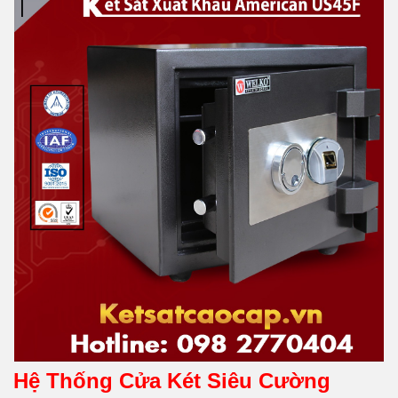
Hệ Thống Cửa Két Siêu Cường