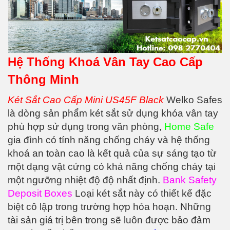
Hệ Thống Khoá Vân Tay Cao Cấp
Thông Minh
Két Sắt Cao Cấp Mini US45F Black
Welko Safes
là dòng sản phẩm két sắt sử dụng khóa vân tay
phù hợp sử dụng trong văn phòng,
Home Safe
gia đình có tính năng chống cháy và hệ thống
khoá an toàn cao là kết quả của sự sáng tạo từ
một dạng vật cứng có khả năng chống cháy tại
một ngưỡng nhiệt độ độ nhất định.
Bank Safety
Deposit Boxes
Loại két sắt này có thiết kế đặc
biệt cô lập trong trường hợp hỏa hoạn. Những
tài sản giá trị bên trong sẽ luôn được bảo đảm