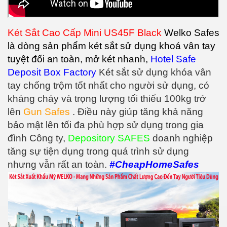
Két Sắt Cao Cấp Mini US45F Black
Welko Safes
là dòng sản phẩm két sắt sử dụng khoá vân tay
tuyệt đối an toàn, mở két nhanh,
Hotel Safe
Deposit Box Factory
Két sắt sử dụng khóa vân
tay chống trộm tốt nhất cho người sử dụng, có
kháng cháy và trọng lượng tối thiểu 100kg trở
lên
Gun Safes
. Điều này giúp tăng khả năng
bảo mật lên tối đa phù hợp sử dụng trong gia
đình Công ty,
Depository SAFES
doanh nghiệp
tăng sự tiện dụng trong quá trình sử dụng
nhưng vẫn rất an toàn.
#CheapHomeSafes