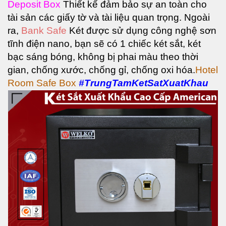
Deposit Box
Thiết kế đảm bảo sự an toàn cho
tài sản các giấy tờ và tài liệu quan trọng.
Ngoài
ra,
Bank Safe
Két được sử dụng công nghệ sơn
tĩnh điện nano, bạn sẽ có 1 chiếc két sắt, két
bạc sáng bóng, không bị phai màu theo thời
gian, chống xước, chống gỉ, chống oxi hóa.
Hotel
Room Safe Box
#TrungTamKetSatXuatKhau