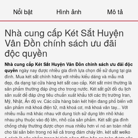
Nổi bật
Hình ảnh
Mô tả
Nhà cung cấp Két Sắt Huyện
Vân Đồn chính sách ưu đãi
độc quyền
Nhà cung cấp Két Sắt Huyện Vân Đồn chính sách ưu đãi độc
quyền
ngày nay được nhiều gia đình lựa chọn để sử dụng tại gia
đình. Mua két sắt chính hãng với nhiều kiểu dáng và mẫu mã
đẹp, đa dạng tại cửa hàng két sắt cao cấp. Két sắt mini thường là
sản phẩm thường đáp ứng cho trong nước. Két sắt gửi đồ du lịch
sản xuất để đáp ứng tiêu chuẩn xuất khẩu tới các thị trường Iran,
Mỹ, Nhật, Ấn độ vv. Các cửa hàng bán két hiện đang phổ biến với
sản phẩm mã khoá điện tử, mã khoá cơ, mã khoá vân tay... Với
nhiều mẫu mã khác nhau với dung tích sử dụng lớn nhỏ khác
nhau phụ thuộc vào độ lớn, nhỏ của sản phẩm. Két sắt gia đình
chống cháy thường được chọn mua nhiều hơn vì nó an toàn nhất
cho tài sản bên trong nó kể cả trong đám cháy lớn. két sắt welko