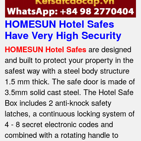
HOMESUN Hotel Safes
Have Very High Security
are designed
HOMESUN Hotel Safes
and built to protect your property in the
safest way w
ith a steel body structure
1.5 mm thick.
The safe door is made of
3.5mm solid cast steel.
The Hotel Safe
Box includes 2 anti-knock safety
latches, a continuous locking system of
4 - 8 secret electronic codes and
combined with a rotating handle to