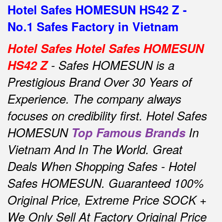
Hotel Safes HOMESUN HS42 Z -
No.1 Safes Factory in Vietnam
Hotel Safes Hotel Safes HOMESUN
HS42 Z
- Safes HOMESUN is a
Prestigious Brand Over 30 Years of
Experience.
The company always
focuses on credibility first.
Hotel Safes
HOMESUN
Top Famous Brands
In
Vietnam And In The World.
Great
Deals When Shopping Safes - Hotel
Safes HOMESUN.
Guaranteed 100%
Original Price, Extreme Price SOCK +
We Only Sell At Factory Original Price