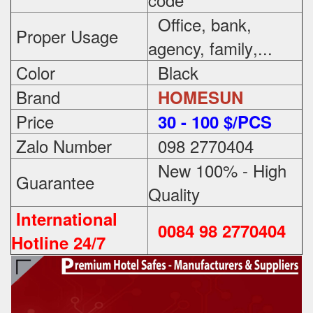
Office, bank,
Proper Usage
agency, family
,...
Color
Black
Brand
HOMESUN
Price
3
0 - 100 $/PCS
Zalo Number
098 2770404
New 100% - High
Guarantee
Quality
International
0084 98 2770404
Hotline 24/7