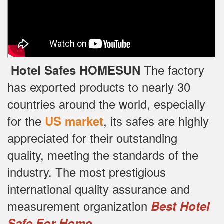
The factory
Hotel Safes HOMESUN
has exported products to nearly 30
countries around the world, especially
for the
, its safes are highly
US market
appreciated for their outstanding
quality, meeting the standards of the
industry.
The most prestigious
international quality assurance and
measurement organization
Best Hotel
.
Safe For Home