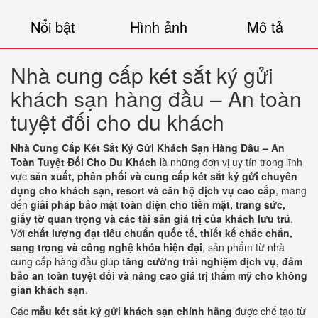
Nổi bật
Hình ảnh
Mô tả
Nhà cung cấp két sắt ký gửi
khách sạn hàng đầu – An toàn
tuyệt đối cho du khách
Nhà Cung Cấp Két Sắt Ký Gửi Khách Sạn Hàng Đầu – An
Toàn Tuyệt Đối Cho Du Khách
là những đơn vị uy tín trong lĩnh
vực
sản xuất, phân phối và cung cấp két sắt ký gửi chuyên
dụng cho khách sạn, resort và căn hộ dịch vụ cao cấp
, mang
đến
giải pháp bảo mật toàn diện cho tiền mặt, trang sức,
giấy tờ quan trọng và các tài sản giá trị của khách lưu trú
.
Với
chất lượng đạt tiêu chuẩn quốc tế, thiết kế chắc chắn,
sang trọng và công nghệ khóa hiện đại
, sản phẩm từ nhà
cung cấp hàng đầu giúp
tăng cường trải nghiệm dịch vụ, đảm
bảo an toàn tuyệt đối và nâng cao giá trị thẩm mỹ cho không
gian khách sạn
.
Các
mẫu két sắt ký gửi khách sạn chính hãng
được chế tạo từ