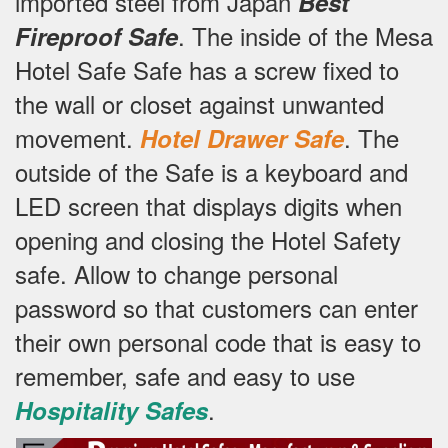
imported steel from Japan
Best
.
The inside of the Mesa
Fireproof Safe
Hotel Safe Safe has a screw fixed to
the wall or closet against unwanted
movement.
.
The
Hotel Drawer Safe
outside of the Safe is a keyboard and
LED screen that displays digits when
opening and closing the Hotel Safety
safe.
Allow to change personal
password so that customers can enter
their own personal code that is easy to
remember, safe and easy to use
.
Hospitality Safes