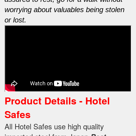
worrying about valuables being stolen
or lost.
Product Details - Hotel
Safes
All Hotel Safes use high quality