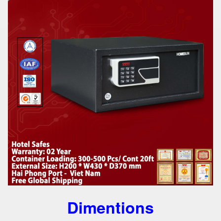
Dimentions