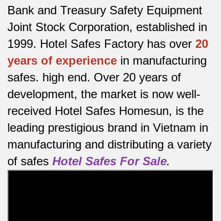
Bank and Treasury Safety Equipment
Joint Stock Corporation, established in
1999. Hotel Safes Factory has over
20
years of experience
in manufacturing
safes.
high end.
Over 20 years of
development, the market is now well-
received Hotel Safes Homesun, is the
leading prestigious brand in Vietnam in
manufacturing and distributing a variety
of safes
Hotel Safes For Sale
.