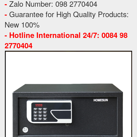
Zalo Number: 098 2770404
-
Guarantee for High Quality Products:
-
New 100%
-
Hotline International 24/7: 0084 98
2770404