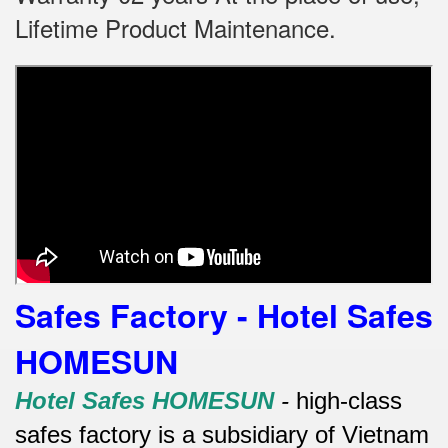
Lifetime Product Maintenance.
Safes Factory - Hotel Safes
HOMESUN
Hotel Safes HOMESUN
-
high-class
safes factory is a subsidiary of Vietnam