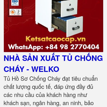
NHÀ SẢN XUẤT TỦ CHỐNG
CHÁY
- WELKO
Tủ Hồ Sơ Chống Cháy đạt tiêu chuẩn
chất lượng quốc tế, đáp ứng đầy đủ
các nhu cầu của khách hàng như
khách sạn, ngân hàng, an ninh, bảo