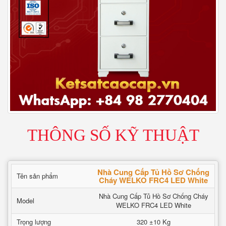
THÔNG SỐ KỸ THUẬT
Nhà Cung Cấp Tủ Hồ Sơ Chống
Tên sản phẩm
Cháy WELKO FRC4 LED White
Nhà Cung Cấp Tủ Hồ Sơ Chống Cháy
Model
WELKO FRC4 LED White
Trọng lượng
320 ±10 Kg