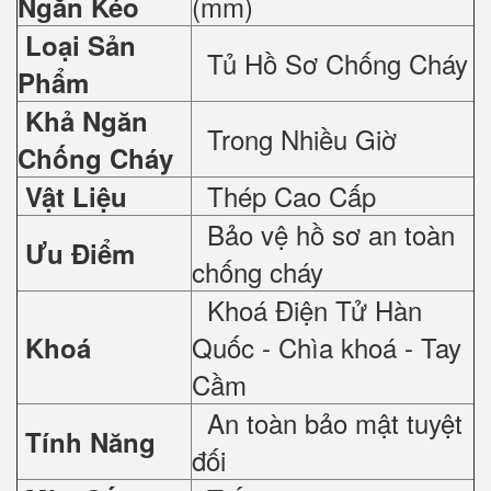
(mm)
Ngăn Kéo
Loại Sản
Tủ Hồ Sơ Chống Cháy
Phẩm
Khả Ngăn
Trong Nhiều Giờ
Chống Cháy
Thép Cao Cấp
Vật Liệu
Bảo vệ hồ sơ an toàn
Ưu Điểm
chống cháy
Khoá Điện Tử Hàn
Quốc - Chìa khoá - Tay
Khoá
Cầm
An toàn bảo mật tuyệt
Tính Năng
đối