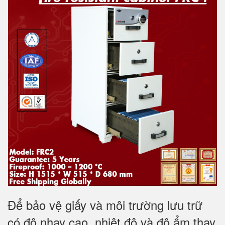
Để bảo vệ giấy và môi trường lưu trữ
có độ nhạy cao, nhiệt độ và độ ẩm thay