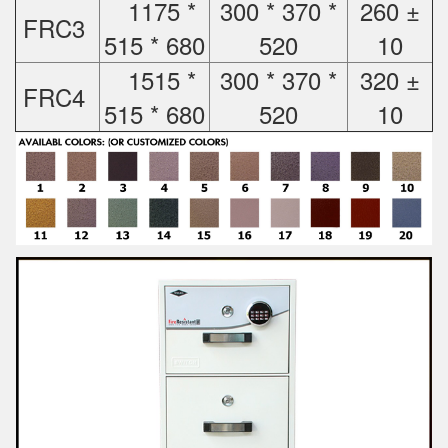
1175 *
300 * 370 *
260 ±
FRC3
515 * 680
520
10
1515 *
300 * 370 *
320 ±
FRC4
515 * 680
520
10