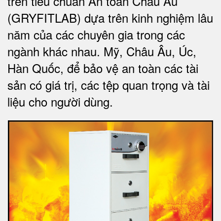
trên tiêu chuẩn An toàn Châu Âu
(GRYFITLAB) dựa trên kinh nghiệm lâu
năm của các chuyên gia trong các
ngành khác nhau. Mỹ, Châu Âu, Úc,
Hàn Quốc, để bảo vệ an toàn các tài
sản có giá trị, các tệp quan trọng và tài
liệu cho người dùng
.