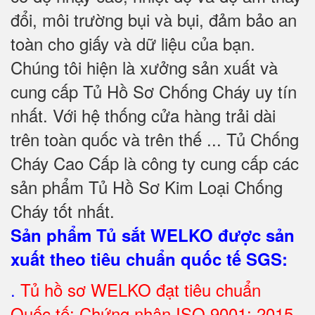
đổi, môi trường bụi và bụi, đảm bảo an
toàn cho giấy và dữ liệu của bạn.
Chúng tôi hiện là xưởng sản xuất và
cung cấp Tủ Hồ Sơ Chống Cháy uy tín
nhất. Với hệ thống cửa hàng trải dài
trên toàn quốc và trên thế ... Tủ Chống
Cháy Cao Cấp là công ty cung cấp các
sản phẩm Tủ Hồ Sơ Kim Loại Chống
Cháy tốt nhất
.
Sản phẩm Tủ sắt WELKO được sản
xuất theo tiêu chuẩn quốc tế SGS
:
.
Tủ hồ sơ WELKO đạt tiêu chuẩn
Quốc tế: Chứng nhận ISO 9001: 2015