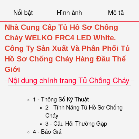
Nổi bật
Hình ảnh
Mô tả
Nhà Cung Cấp Tủ Hồ Sơ Chống
Cháy WELKO FRC4 LED White.
Công Ty Sản Xuất Và Phân Phối Tủ
Hồ Sơ Chống Cháy Hàng Đầu Thế
Giới
Nội dung chính trang Tủ Chống Cháy
1 - Thông Số Kỹ Thuật
2 - Tính Năng Tủ Hồ Sơ Chống
Cháy
3 - Câu Hỏi Thường Gặp
4 - Báo Giá