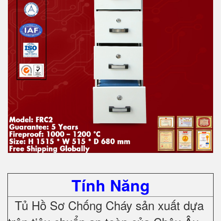
Tính Năng
Tủ Hồ Sơ Chống Cháy sản xuất dựa