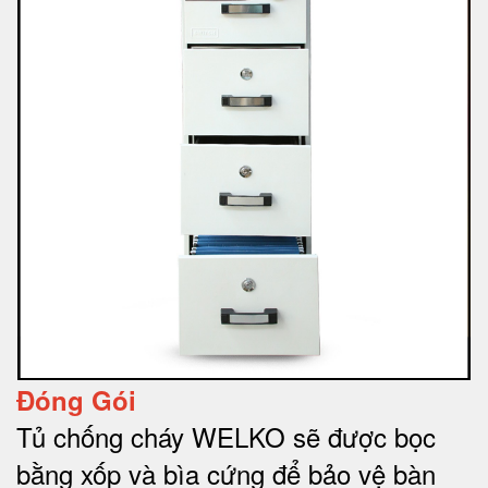
Đóng Gói
Tủ chống cháy WELKO sẽ được bọc
bằng xốp và bìa cứng để bảo vệ bàn