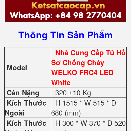
Thông Tin Sản Phẩm
Nhà Cung Cấp Tủ Hồ
Sơ Chống Cháy
Model
WELKO FRC4 LED
White
320 ±10 Kg
Cân Nặng
H 1515 * W 515 * D
Kích Thước
680 (mm)
Ngoài
H 300 * W 370 * D 520
Kích Thước