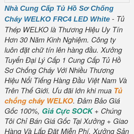
Nhà Cung Cấp Tủ Hồ Sơ Chống
- Tủ
Cháy WELKO FRC4 LED White
Thép WELKO là Thương Hiệu Uy Tín
Hơn 30 Năm Kinh Nghiệm.
Công ty
luôn đặt chữ tín lên hàng đầu.
Xưởng
Tuyển Đại Lý Cấp 1 Cung Cấp Tủ Hồ
Sơ Chống Cháy Với Nhiều Thương
Hiệu Nổi Tiếng Hàng Đầu Việt Nam Và
Trên Thế Giới.
Ưu đãi lớn khi mua
Tủ
chống cháy WELKO
.
Đảm Bảo Giá
Gốc 100%,
Giá Cực SOCK
+ Chúng
Tôi Chỉ Bán Giá Gốc Tại Xưởng + Giao
Hàng Và Lắp Đặt Miễn Phí.
Xưởng Sản