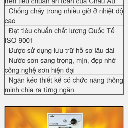
trên tiêu chuẩn an toàn của Châu Âu
Chống cháy trong nhiều giờ ở nhiệt độ
cao
Đạt tiêu chuẩn chất lượng Quốc Tế
ISO 9001
Được sử dụng lưu trữ hồ sơ lâu dài
Nước sơn sang trọng, mịn, đẹp nhờ
công nghệ sơn hiện đại
Ngăn kéo thiết kế có chức năng thông
minh chia ra từng ngăn