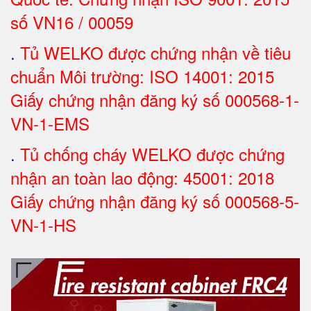
số VN16 / 00059
.
Tủ WELKO được chứng nhận về tiêu
chuẩn Môi trường: ISO 14001: 2015
Giấy chứng nhận đăng ký số 000568-1-
VN-1-EMS
.
Tủ chống cháy WELKO được chứng
nhận an toàn lao động: 45001: 2018
Giấy chứng nhận đăng ký số 000568-5-
VN-1-H
S