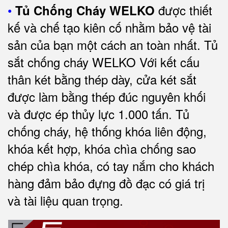
•
được thiết
Tủ Chống Cháy WELKO
kế và chế tạo kiên cố nhằm bảo vệ tài
sản của bạn một cách an toàn nhất. Tủ
sắt chống cháy WELKO Với kết cấu
thân két bằng thép dày, cửa két sắt
được làm bằng thép đúc nguyên khối
và được ép thủy lực 1.000 tấn. Tủ
chống cháy, hệ thống khóa liên động,
khóa kết hợp, khóa chìa chống sao
chép chìa khóa, có tay nắm cho khách
hàng đảm bảo đựng đồ đạc có giá trị
và tài liệu quan trọng
.