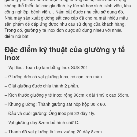
không thể thiếu tại các gia đình, ký túc xá học sinh, sinh viên, khu
công nghiệp, bệnh viện… Nắm bắt được nhu cầu sử dụng đó,
Nhà máy sản xuất giường sắt cao cấp đã cho ra mắt nhiều mẫu
sản phẩm để đáp ứng được nhu cầu sử dụng của khách hàng.
Trong đó, giường y tế inox đơn được sử dụng nhiều với nhiều
điểm nổi bật.
Đặc điểm kỹ thuật của giường y tế
inox
– Vật liệu: Toàn bộ làm bằng Inox SUS 201
– Giường đơn có vạt giường Inox, có cọc treo màn.
– Giát giường được chia thành 2 phần.
– Kích thước giường y tế inox: rộng 90cm x dài 1m9 x cao 55cm.
– Khung giường: Thành giường sắt hộp hộp 30 x 60.
– Đầu và đuôi giường: Ống inox phi 32 dày 1ly.
– Vạt giường dày 8zem bẻ hình chữ C.
– Thanh đỡ vạt giường là inox vuông 20 dày 8zem.