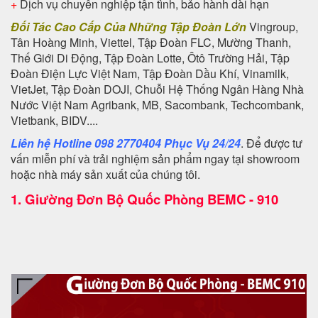
+
Dịch vụ chuyên nghiệp tận tình, bảo hành dài hạn
Đối Tác Cao Cấp Của Những Tập Đoàn Lớn
Vingroup,
Tân Hoàng Minh, Viettel, Tập Đoàn FLC, Mường Thanh,
Thế Giới Di Động, Tập Đoàn Lotte, Ôtô Trường Hải, Tập
Đoàn Điện Lực Việt Nam, Tập Đoàn Dầu Khí, Vinamilk,
VietJet, Tập Đoàn DOJI, Chuỗi Hệ Thống Ngân Hàng Nhà
Nước Việt Nam Agribank, MB, Sacombank, Techcombank,
Vietbank, BIDV....
Liên hệ Hotline 098 2770404 Phục Vụ 24/24
. Để được tư
vấn miễn phí và trải nghiệm sản phẩm ngay tại showroom
hoặc nhà máy sản xuất của chúng tôi.
1.
Giường Đơn Bộ Quốc Phòng BEMC - 910