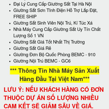
Đại Lý Cung Cấp Giường Sắt Tại Hà Nội
Giường Sắt Sơn Tĩnh Điện Hỗ Trợ Lắp Đặt,
FREE SHIP
Giường Sắt Sinh Viên Nội Trú, Kí Túc Xá
Nhà Máy Cung Cấp Giường Sắt Uy Tín Chất
Lượng Số 1 VN
Giường Sắt Giá Tốt Nhất Thị Trường
Giường Sắt Giá Rẻ
Giường Đơn Bộ Quốc Phòng BEMC - 910
Giường Nội Trú BEMC - GC6
*** Thông Tin Nhà Máy Sản Xuất
Hàng Đầu Tại Việt Nam***
LƯU Ý: NẾU KHÁCH HÀNG CÓ ĐƠN
THUỘC DỰ ÁN SỐ LƯỢNG NHIỀU
CAM KẾT SẼ GIẢM SÂU VỀ GIÁ.