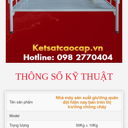
THÔNG SỐ KỸ THUẬT
Nhà máy sản xuất giường quân
đội hiện nay bán trên thị
Tên sản phẩm
trường chống cháy
Model
Trọng lượng
50Kg ± 10Kg