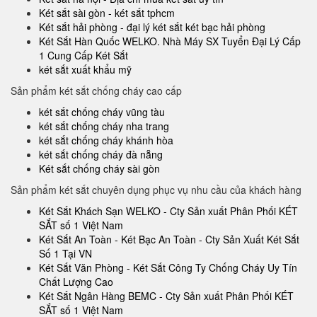
Két sắt sài gòn - két sắt tphcm
Két sắt hải phòng - đại lý két sắt két bạc hải phòng
Két Sắt Hàn Quốc WELKO. Nhà Máy SX Tuyển Đại Lý Cấp
1 Cung Cấp Két Sắt
két sắt xuất khẩu mỹ
Sản phẩm két sắt chống cháy cao cấp
két sắt chống cháy vũng tàu
két sắt chống cháy nha trang
két sắt chống cháy khánh hòa
két sắt chống cháy đà nẵng
Két sắt chống cháy sài gòn
Sản phẩm két sắt chuyên dụng phục vụ nhu cầu của khách hàng
Két Sắt Khách Sạn WELKO - Cty Sản xuất Phân Phối KÉT
SẮT số 1 Việt Nam
Két Sắt An Toàn - Két Bạc An Toàn - Cty Sản Xuất Két Sắt
Số 1 Tại VN
Két Sắt Văn Phòng - Két Sắt Công Ty Chống Cháy Uy Tín
Chất Lượng Cao
Két Sắt Ngân Hàng BEMC - Cty Sản xuất Phân Phối KÉT
SẮT số 1 Việt Nam