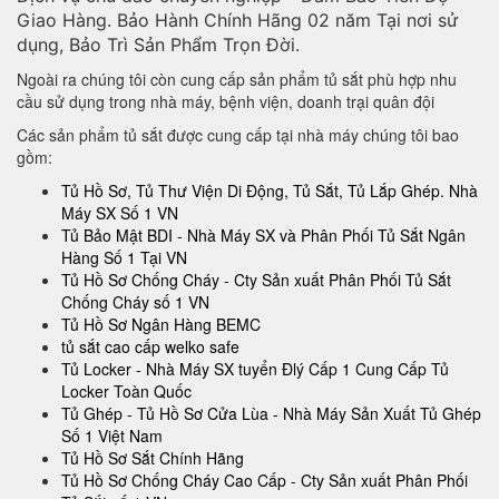
Giao Hàng. Bảo Hành Chính Hãng 02 năm Tại nơi sử
dụng, Bảo Trì Sản Phẩm Trọn Đời.
Ngoài ra chúng tôi còn cung cấp sản phẩm tủ sắt phù hợp nhu
cầu sử dụng trong nhà máy, bệnh viện, doanh trại quân đội
Các sản phẩm tủ sắt được cung cấp tại nhà máy chúng tôi bao
gồm:
Tủ Hồ Sơ, Tủ Thư Viện Di Động, Tủ Sắt, Tủ Lắp Ghép. Nhà
Máy SX Số 1 VN
Tủ Bảo Mật BDI - Nhà Máy SX và Phân Phối Tủ Sắt Ngân
Hàng Số 1 Tại VN
Tủ Hồ Sơ Chống Cháy - Cty Sản xuất Phân Phối Tủ Sắt
Chống Cháy số 1 VN
Tủ Hồ Sơ Ngân Hàng BEMC
tủ sắt cao cấp welko safe
Tủ Locker - Nhà Máy SX tuyển Đlý Cấp 1 Cung Cấp Tủ
Locker Toàn Quốc
Tủ Ghép - Tủ Hồ Sơ Cửa Lùa - Nhà Máy Sản Xuất Tủ Ghép
Số 1 Việt Nam
Tủ Hồ Sơ Sắt Chính Hãng
Tủ Hồ Sơ Chống Cháy Cao Cấp - Cty Sản xuất Phân Phối