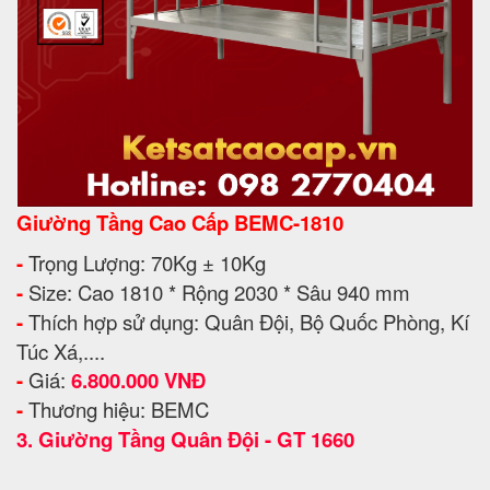
Giường Tầng Cao Cấp BEMC-1810
-
Trọng Lượng: 70Kg ± 10Kg
-
Size: Cao 1810 * Rộng 2030 * Sâu 940 mm
-
Thích hợp sử dụng: Quân Đội, Bộ Quốc Phòng, Kí
Túc Xá,....
-
Giá:
6.800.000 VNĐ
-
Thương hiệu: BEMC
3.
Giường Tầng Quân Đội - GT 1660