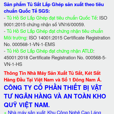
Sản phẩm Tủ Sắt Lắp Ghép sản xuất theo tiêu
chuẩn Quốc Tế SGS:
-
Tủ Hồ Sơ Lắp Ghép đạt tiêu chuẩn Quốc Tế
: ISO
9001:2015 chứng nhận số VN16/00059.
-
Tủ Hồ Sơ Lắp Ghép đạt chứng nhận tiêu chuẩn
Môi trường
: ISO 14001:2015 Certificate Registration
No. 000568-1-VN-1-EMS
-
Tủ Hồ Sơ Lắp Ghép đạt chứng nhận ATLĐ
:
45001:2018 Certificate Registration No. 000568-5-
VN-1-HS
Thông Tin Nhà Máy Sản Xuất Tủ Sắt, Két Sắt
Hàng Đầu Tại Việt Nam và Số 1 Đông Nam Á.
CÔNG TY CỔ PHẦN THIẾT BỊ VẬT
TƯ NGÂN HÀNG VÀ AN TOÀN KHO
QUỸ VIỆT NAM.
+
Nhà máy sản xuất: Khu Công Nghệ Cao Láng