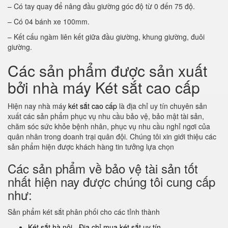
– Có tay quay để nâng đầu giường góc độ từ 0 đến 75 độ.
– Có 04 bánh xe 100mm.
– Kết cấu ngàm liên kết giữa đầu giường, khung giường, đuôi
giường.
Các sản phẩm được sản xuất
bởi nhà máy Két sắt cao cấp
Hiện nay nhà máy
két sắt cao cấp
là địa chỉ uy tín chuyên sản
xuất các sản phẩm phục vụ nhu cầu bảo vệ, bảo mật tài sản,
chăm sóc sức khỏe bệnh nhân, phục vụ nhu cầu nghỉ ngơi của
quân nhân trong doanh trại quân đội. Chúng tôi xin giới thiệu các
sản phẩm hiện được khách hàng tin tưởng lựa chọn
Các sản phẩm về bảo vệ tài sản tốt
nhất hiện nay được chúng tôi cung cấp
như:
Sản phẩm két sắt phân phối cho các tỉnh thành
Két sắt hà nội - Địa chỉ mua két sắt uy tín