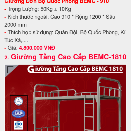
Giường Đơn Bộ Quốc Phòng BEMC - 910
-
Trọng Lượng: 50Kg ± 10Kg
-
Kích thước ngoài: Cao 910 * Rộng 1200 * Sâu
2000 mm
-
Thích hợp sử dụng: Quân Đội, Bộ Quốc Phòng, Kí
Túc Xá,....
-
Giá:
4.800.000 VNĐ
Giường Tầng Cao Cấp BEMC-1810
2.