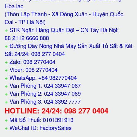
Hòa lạc
(Thôn Lập Thành - Xã Đông Xuân - Huyện Quốc
Oai - TP Hà Nội)
+
STK Ngân Hàng Quân Đội – CN Tây Hà Nội:
88 2112 6666 888
+
Đường Dây Nóng Nhà Máy Sản Xuất Tủ Sắt & Két
Sắt 24/24: 098 277 0404
+
Zalo: 098 2770404
+
Viber: 098 2770404
+
WhatsApp: +84 982770404
+
Văn Phòng 1: 024 33947 067
+
Văn Phòng 2: 024 33947 069
+
Văn Phòng 3: 024 3392 7777
HOTLINE: 24/24: 098 277 0404
+
Mã Số Thuế: 0101391913
+
WeChat ID: FactorySafes