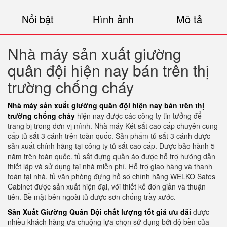
Nổi bật
Hình ảnh
Mô tả
Nhà máy sản xuất giường
quân đội hiện nay bán trên thị
trường chống cháy
Nhà máy sản xuất giường quân đội hiện nay bán trên thị
trường chống cháy
hiện nay được các công ty tin tưởng để
trang bị trong đơn vị mình. Nhà máy Két sắt cao cấp chuyên cung
cấp tủ sắt 3 cánh trên toàn quốc. Sản phẩm tủ sắt 3 cánh được
sản xuất chính hãng tại công ty tủ sắt cao cấp. Được bảo hành 5
năm trên toàn quốc. tủ sắt đựng quần áo được hỗ trợ hướng dẫn
thiết lập và sử dụng tại nhà miễn phí. Hỗ trợ giao hàng và thanh
toán tại nhà. tủ văn phòng đựng hồ sơ chính hãng WELKO Safes
Cabinet được sản xuất hiện đại, với thiết kế đơn giản và thuận
tiên. Bề mặt bên ngoài tủ được sơn chống trầy xước.
Sản Xuất Giường Quân Đội chất lượng tốt giá ưu đãi
được
nhiều khách hàng ưa chuộng lựa chọn sử dụng bởi độ bền của