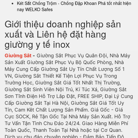
Két Sắt Chống Trộm - Chống Đập Khoan Phá tốt nhất hiện
nay WELKO Safes
Giới thiệu doanh nghiệp sản
xuất và Liên hệ đặt hàng
giường y tế inox
Giường Sắt
-
Giường Sắt Phục Vụ Quân Đội, Nhà Máy
Sản Xuất Giường Sắt Phục Vụ Bộ Quốc Phòng, Nhà
Máy Cung Cấp Giường Sắt Uy Tín Chất Lượng Số 1
VN, Giường Sắt Thiết Kế Tiện Lợi Phục Vụ Trong
Trường Học, Giường Sắt Giá Tốt Nhất Thị Trường,
Giường Sắt Sinh Viên Nội Trú, Kí Túc Xá, Giường Sắt
Sơn Tĩnh Điện Hỗ Trợ Lắp Đặt, FREE SHIP, Đại Lý Cung
Cấp Giường Sắt Tại Hà Nội, Giường Sắt Giá Tốt Uy
Tín, Cam Kêt Chất Lượng Sản Phẩm. Giá Gốc - Giá
Cực SOCK, Rẻ Tận Gốc Tại Nhà Máy Sản Xuất. Hỗ Trợ
Tư Vấn Tận Tình Chu Đáo 24/24. Giao Hàng Miễn Phí
Toàn Quốc, Thanh Toán Tại Nhà hoặc tại Cơ Quan.
Dịch vụ chu đáo chuyên nghiệp - Đảm Bảo Tiến Độ