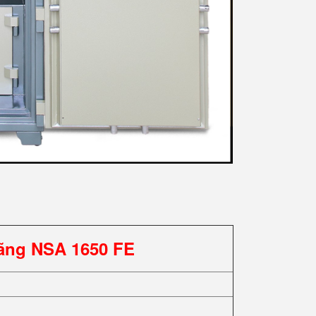
ãng NSA 1650 FE