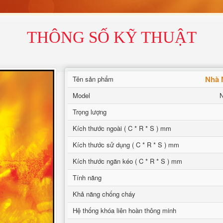
THÔNG SỐ KỸ THUẬT
Nhà 
Tên sản phẩm
Model
N
Trọng lượng
Kích thước ngoài ( C * R * S ) mm
Kích thước sử dụng ( C * R * S ) mm
Kích thước ngăn kéo ( C * R * S ) mm
Tính năng
Khả năng chống cháy
Hệ thống khóa liên hoàn thông minh