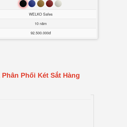
Đen
Xanh
Nâu
Đỏ
Trắng
WELKO Safes
10 năm
92.500.000đ
 Phân Phối Két Sắt Hàng