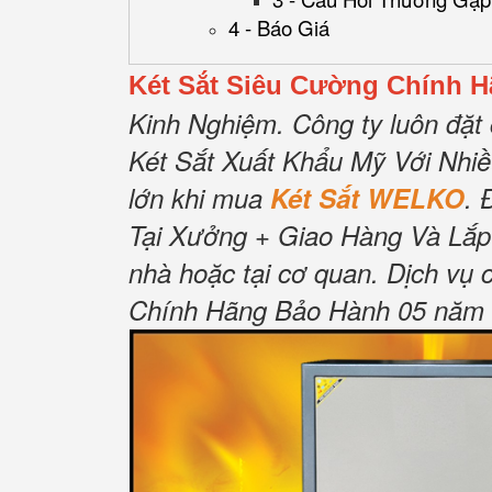
4 - Báo Giá
Két Sắt Siêu Cường Chính 
Kinh Nghiệm.
Công ty luôn đặt 
Két Sắt Xuất Khẩu Mỹ Với Nhi
lớn khi mua
Két Sắt WELKO
.
Tại Xưởng + Giao Hàng Và Lắp
nhà hoặc tại cơ quan.
Dịch vụ 
Chính Hãng Bảo Hành 05 năm Tậ