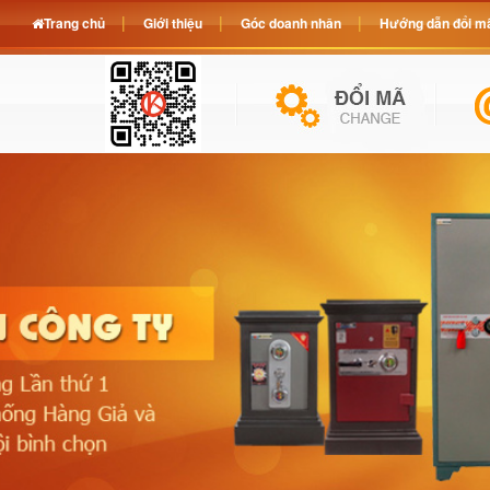
Trang chủ
Giới thiệu
Góc doanh nhân
Hướng dẫn đổi mã