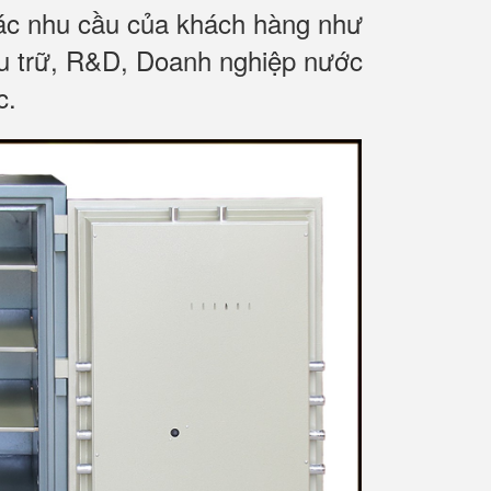
các nhu cầu của khách hàng như
ưu trữ, R&D, Doanh nghiệp nước
c.