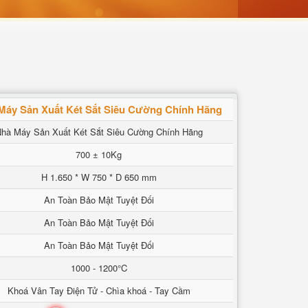
Máy Sản Xuất Két Sắt Siêu Cường Chính Hãng
hà Máy Sản Xuất Két Sắt Siêu Cường Chính Hãng
700 ± 10Kg
H 1.650 * W 750 * D 650 mm
An Toàn Bảo Mật Tuyệt Đối
An Toàn Bảo Mật Tuyệt Đối
An Toàn Bảo Mật Tuyệt Đối
1000 - 1200°C
Khoá Vân Tay Điện Tử - Chìa khoá - Tay Cầm