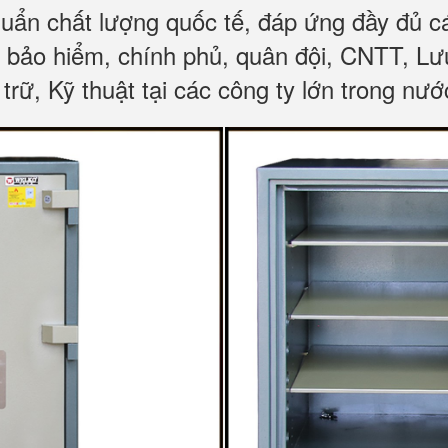
huẩn chất lượng quốc tế, đáp ứng đầy đủ 
, bảo hiểm, chính phủ, quân đội, CNTT, L
trữ, Kỹ thuật tại các công ty lớn trong nướ