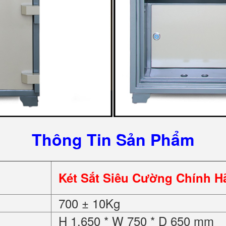
Thông Tin Sản Phẩm
Két Sắt Siêu Cường Chính H
700 ± 10Kg
H 1.650 * W 750 * D 650 mm