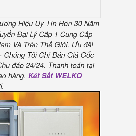
ương Hiệu Uy Tín Hơn 30 Năm
uyển Đại Lý Cấp 1 Cung Cấp
am Và Trên Thế Giới.
Ưu đãi
 Chúng Tôi Chỉ Bán Giá Gốc
Chu đáo 24/24.
Thanh toán tại
ao hàng.
Két Sắt WELKO
i
.