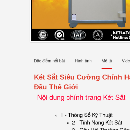
Đặc điểm nổi bật
Hình ảnh
Mô tả
Vid
Két Sắt Siêu Cường Chính 
Đầu Thế Giới
Nội dung chính trang Két Sắt
1 - Thông Số Kỹ Thuật
2 - Tính Năng Két Sắt
3 - Câu Hỏi Thường Gặp