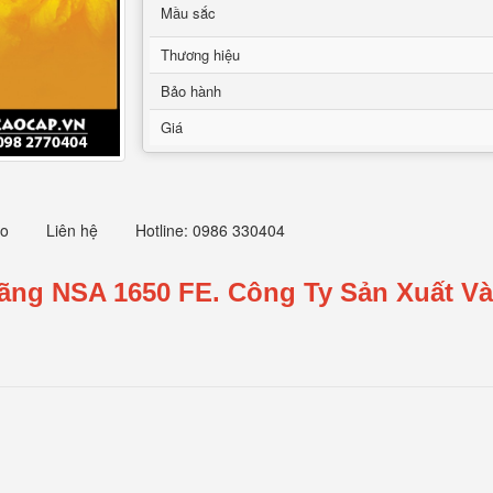
Mầu sắc
Thương hiệu
Bảo hành
Giá
eo
Liên hệ
Hotline: 0986 330404
Hãng NSA 1650 FE.
Công Ty Sản Xuất Và