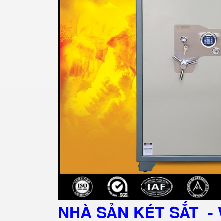
NHÀ SẢN KÉT SẮT
- 