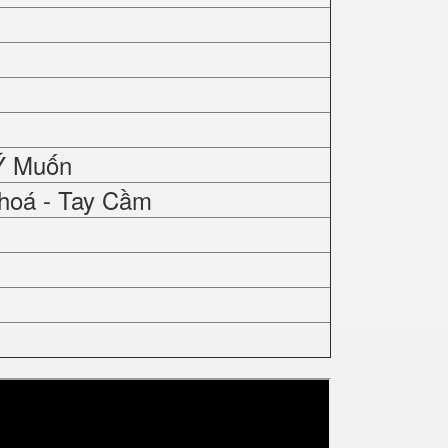
Ý Muốn
hoá - Tay Cầm