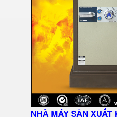
NHÀ MÁY SẢN XUẤT 