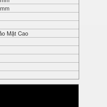
0 mm
ảo Mật Cao