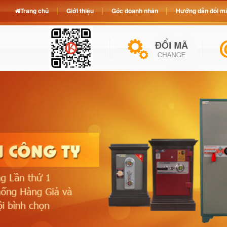
Trang chủ
Giới thiệu
Góc doanh nhân
Hướng dẫn đổi mã