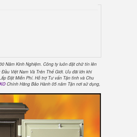
 30 Năm Kinh Nghiệm.
Công ty luôn đặt chữ tín lên
 Đầu Việt Nam Và Trên Thế Giới.
Ưu đãi lớn khi
Lắp Đặt Miễn Phí
.
Hỗ trợ Tư vấn Tận tình và Chu
LKO
Chính Hãng Bảo Hành 05 năm Tận nơi sử dụng,