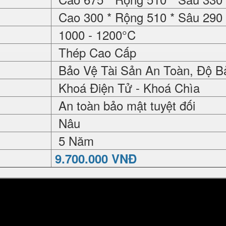
Cao 300 * Rộng 510 * Sâu 29
1000 - 1200°C
Thép Cao Cấp
Bảo Vệ Tài Sản An Toàn, Độ B
Khoá Điện Tử - Khoá Chìa
An toàn bảo mật tuyệt đối
Nâu
5 Năm
9.700.000 VNĐ