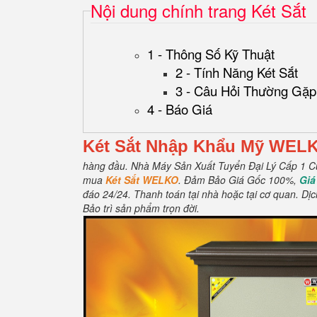
Nội dung chính trang Két Sắt
1 - Thông Số Kỹ Thuật
2 - Tính Năng Két Sắt
3 - Câu Hỏi Thường Gặp
4 - Báo Giá
Két Sắt Nhập Khẩu Mỹ
WEL
hàng đầu.
Nhà Máy Sản Xuất Tuyển Đại Lý Cấp 1 Cu
mua
Két Sắt WELKO
.
Đảm Bảo Giá Gốc 100%,
Giá
đáo 24/24.
Thanh toán tại nhà hoặc tại cơ quan.
Dịc
Bảo trì sản phẩm trọn đời
.