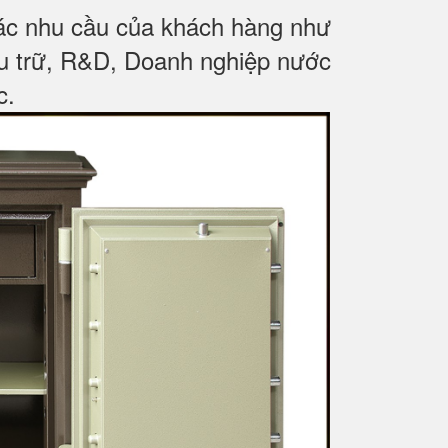
các nhu cầu của khách hàng như
ưu trữ, R&D, Doanh nghiệp nước
c
.