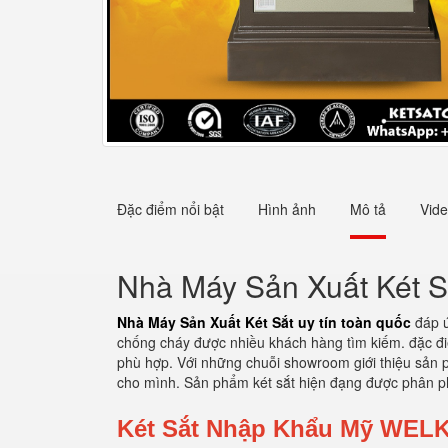
Đặc điểm nổi bật
Hình ảnh
Mô tả
Vid
Nhà Máy Sản Xuất Két Sắ
Nhà Máy Sản Xuất Két Sắt uy tín toàn quốc
đáp ứ
chống cháy được nhiều khách hàng tìm kiếm. đặc điể
phù hợp. Với những chuỗi showroom giới thiệu sản ph
cho mình. Sản phẩm két sắt hiện đạng được phân ph
Két Sắt Nhập Khẩu Mỹ
WEL