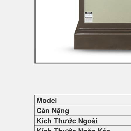
Model
Cân Nặng
Kích Thước Ngoài
Kích Thước Ngăn Kéo