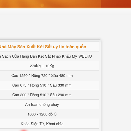
Nhà Máy Sản Xuất Két Sắt uy tín toàn quốc
h Sách Cửa Hàng Bán Két Sắt Nhập Khẩu Mỹ WELKO
270Kg ± 10Kg
Cao 1250 * Rộng 720 * Sâu 480 mm
Cao 675 * Rộng 510 * Sâu 330 mm
Cao 300 * Rộng 510 * Sâu 290 mm
An toàn chống cháy
1000 - 1200 độ C
Khóa Điện Tử, Khoá chìa