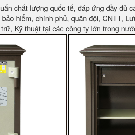
huẩn chất lượng quốc tế, đáp ứng đầy đủ 
, bảo hiểm, chính phủ, quân đội, CNTT, L
 trữ, Kỹ thuật tại các công ty lớn trong nướ