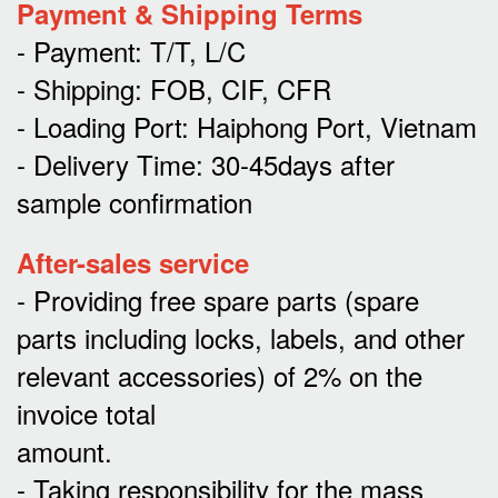
Payment & Shipping Terms
- Payment: T/T, L/C
- Shipping: FOB, CIF, CFR
- Loading Port: Haiphong Port, Vietnam
- Delivery Time: 30-45days after
sample confirmation
After-sales service
- Providing free spare parts (spare
parts including locks, labels, and other
relevant accessories) of 2% on the
invoice total
amount.
- Taking responsibility for the mass