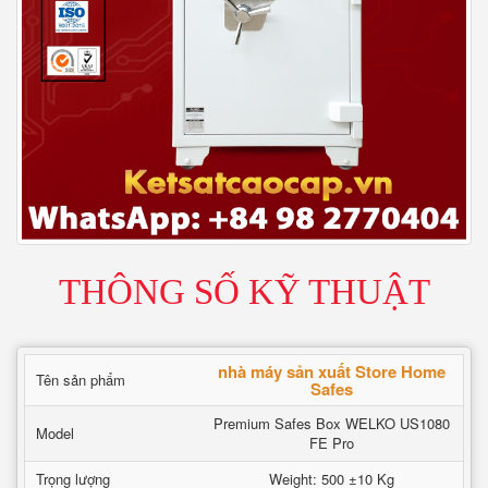
THÔNG SỐ KỸ THUẬT
nhà máy sản xuất Store Home
Tên sản phẩm
Safes
Premium Safes Box WELKO US1080
Model
FE Pro
Trọng lượng
Weight: 500 ±10 Kg