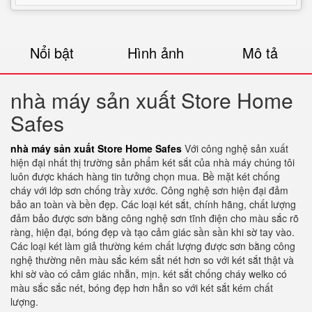
Nổi bật
Hình ảnh
Mô tả
nhà máy sản xuất Store Home
Safes
nhà máy sản xuất Store Home Safes
Với công nghệ sản xuất
hiện đại nhất thị trường sản phẩm két sắt của nhà máy chúng tôi
luôn được khách hàng tin tưởng chọn mua. Bề mặt két chống
cháy với lớp sơn chống trầy xước. Công nghệ sơn hiện đại đảm
bảo an toàn và bền đẹp. Các loại két sắt, chính hãng, chất lượng
đảm bảo được sơn bằng công nghệ sơn tĩnh điện cho màu sắc rõ
ràng, hiện đại, bóng đẹp và tạo cảm giác sần sần khi sờ tay vào.
Các loại két làm giả thường kém chất lượng được sơn bằng công
nghệ thường nên màu sắc kém sắt nét hơn so với két sắt thật và
khi sờ vào có cảm giác nhẵn, mịn. két sắt chống cháy welko có
màu sắc sắc nét, bóng đẹp hơn hẳn so với két sắt kém chất
lượng.