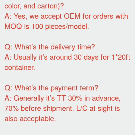
color, and carton)?
A: Yes, we accept OEM for orders with
MOQ is 100 pieces/model.
Q: What’s the delivery time?
A: Usually it’s around 30 days for 1*20ft
container.
Q: What’s the payment term?
A: Generally it’s TT 30% in advance,
70% before shipment. L/C at sight is
also acceptable.