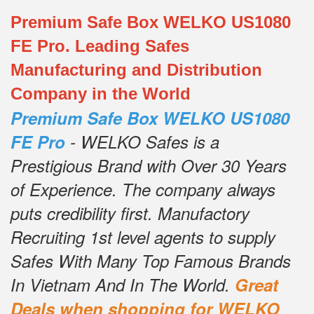
Premium Safe Box WELKO US1080
FE Pro. Leading Safes
Manufacturing and Distribution
Company in the World
Premium Safe Box WELKO US1080
FE Pro
- WELKO Safes is a
Prestigious Brand with Over 30 Years
of Experience.
The company always
puts credibility first.
Manufactory
Recruiting 1st level agents to supply
Safes With Many Top Famous Brands
In Vietnam And In The World.
Great
Deals when shopping for WELKO