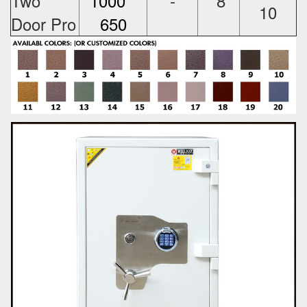
Two
1000 *
-
8
10
Door Pro
650