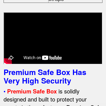
Premium Safe Box Has
Very High Security
•
is solidly
Premium Safe Box
designed and built to protect your