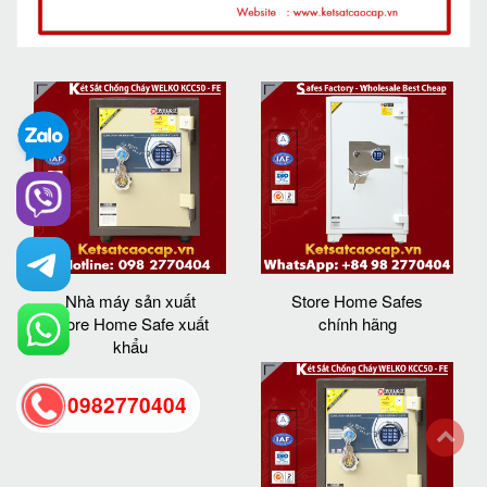
Nhà máy sản xuất
Store Home Safes
Store Home Safe xuất
chính hãng
khẩu
0982770404
back