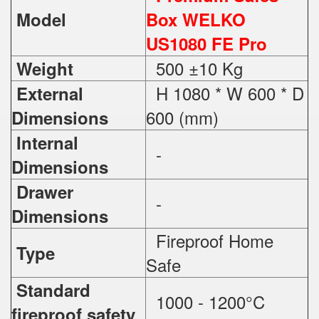
Model
Box WELKO
US1080 FE Pro
500 ±10 Kg
Weight
H 1080 * W 600 * D
External
600 (mm)
Dimensions
Internal
-
Dimensions
Drawer
-
Dimensions
Fireproof Home
Type
Safe
Standard
1000 - 1200°C
fireproof safety