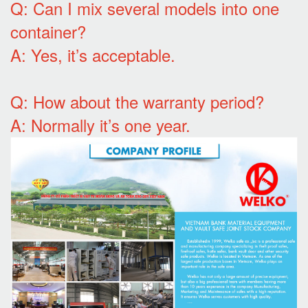
Q: Can I mix several models into one
container?
A: Yes, it’s acceptable.
Q: How about the warranty period?
A: Normally it’s one year.