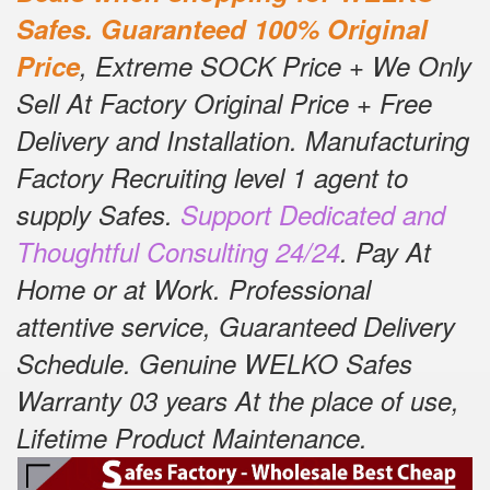
Safes.
Guaranteed 100% Original
Price
, Extreme SOCK Price + We Only
Sell At Factory Original Price + Free
Delivery and Installation.
Manufacturing
Factory Recruiting level 1 agent to
supply Safes.
Support Dedicated and
Thoughtful Consulting 24/24
.
Pay At
Home or at Work.
Professional
attentive service, Guaranteed Delivery
Schedule.
Genuine WELKO Safes
Warranty 03 years At the place of use,
Lifetime Product Maintenance
.