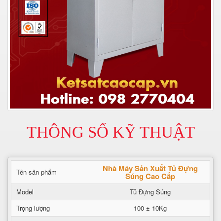
THÔNG SỐ KỸ THUẬT
Nhà Máy Sản Xuất Tủ Đựng
Tên sản phẩm
Súng Cao Cấp
Model
Tủ Đựng Súng
Trọng lượng
100 ± 10Kg