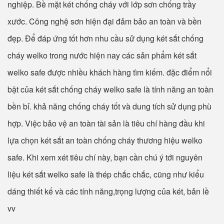
nghiệp. Bề mặt két chống cháy với lớp sơn chống trầy
xước. Công nghệ sơn hiện đại đảm bảo an toàn và bền
đẹp. Để đáp ứng tốt hơn nhu cầu sử dụng két sắt chống
cháy welko trong nước hiện nay các sản phẩm két sắt
welko safe được nhiều khách hàng tìm kiếm. đặc điểm nổi
bật của két sắt chống cháy welko safe là tính năng an toàn
bền bỉ. khả năng chống cháy tốt và dung tích sử dụng phù
hợp. Việc bảo vệ an toàn tài sản là tiêu chí hàng đầu khi
lựa chọn két sắt an toàn chống cháy thương hiệu welko
safe. Khi xem xét tiêu chí này, bạn cần chú ý tới nguyên
liệu két sắt welko safe là thép chắc chắc, cũng như kiểu
dáng thiết kế và các tính năng,trọng lượng của két, bản lề
vv