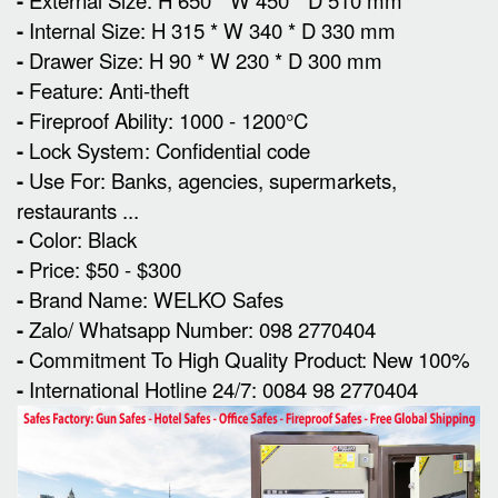
-
-
Internal Size: H 315 * W 340 * D 330 mm
-
Drawer Size: H 90 * W 230 * D 300 mm
-
Feature: Anti-theft
-
Fireproof Ability: 1000 - 1200°C
-
Lock System: Confidential code
-
Use For: Banks, agencies, supermarkets,
restaurants ...
-
Color: Black
-
Price: $50 - $300
-
Brand Name: WELKO Safes
-
Zalo/ Whatsapp Number: 098 2770404
-
Commitment To High Quality Product: New 100%
-
International Hotline 24/7: 0084 98 2770404