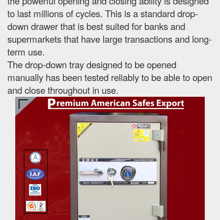
the powerful opening and closing ability is designed
to last millions of cycles. This is a standard drop-
down drawer that is best suited for banks and
supermarkets that have large transactions and long-
term use.
The drop-down tray designed to be opened
manually has been tested reliably to be able to open
and close throughout in use.