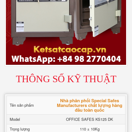
THÔNG SỐ KỸ THUẬT
Nhà phân phối Special Safes
Manufacturers chất lượng hàng
Tên sản phẩm
đầu toàn quốc
Model
OFFICE SAFES KS125 DK
Trọng lượng
110 ± 10Kg