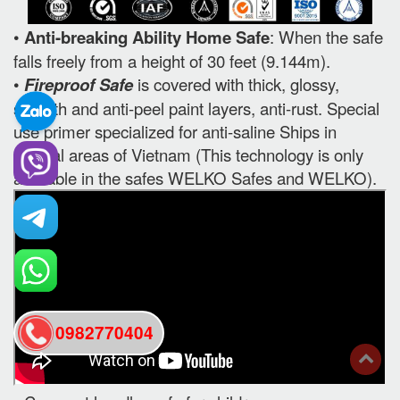
•
Anti-breaking Ability Home Safe
: When the safe
falls freely from a height of 30 feet (9.144m).
•
Fireproof Safe
is covered with thick, glossy,
smooth and anti-peel paint layers, anti-rust. Special
use primer specialized for anti-saline Ships in
coastal areas of Vietnam (This technology is only
available in the safes WELKO Safes and WELKO).
0982770404
back