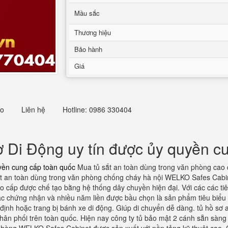
Mầu sắc
Thương hiệu
Bảo hành
Giá
eo
Liên hệ
Hotline: 0986 330404
 Di Động uy tín được ủy quyền c
yền cung cấp toàn quốc
Mua tủ sắt an toàn dùng trong văn phòng cao
ắt an toàn dùng trong văn phòng chống cháy hà nội WELKO Safes Cabine
 cao cấp được chế tạo bằng hệ thống dây chuyền hiện đại. Với các các t
các chứng nhận và nhiều năm liền được bầu chọn là sản phẩm tiêu biểu
ịnh hoặc trang bị bánh xe di động. Giúp di chuyển dễ dàng. tủ hồ sơ a
ý phân phối trên toàn quốc. Hiện nay công ty tủ bảo mật 2 cánh sẵn sàn