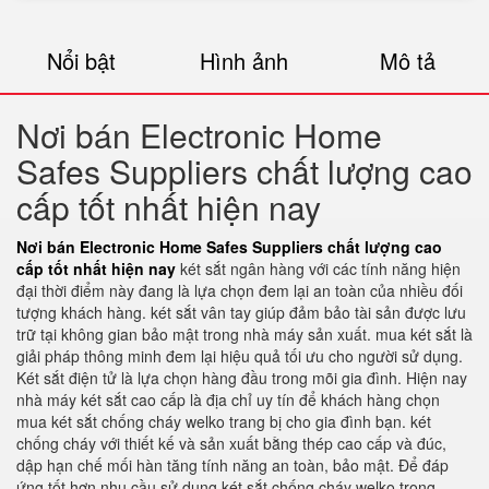
Nổi bật
Hình ảnh
Mô tả
Nơi bán Electronic Home
Safes Suppliers chất lượng cao
cấp tốt nhất hiện nay
Nơi bán Electronic Home Safes Suppliers chất lượng cao
cấp tốt nhất hiện nay
két sắt ngân hàng với các tính năng hiện
đại thời điểm này đang là lựa chọn đem lại an toàn của nhiều đối
tượng khách hàng. két sắt vân tay giúp đảm bảo tài sản được lưu
trữ tại không gian bảo mật trong nhà máy sản xuất. mua két sắt là
giải pháp thông minh đem lại hiệu quả tối ưu cho người sử dụng.
Két sắt điện tử là lựa chọn hàng đầu trong mõi gia đình. Hiện nay
nhà máy két sắt cao cấp là địa chỉ uy tín để khách hàng chọn
mua két sắt chống cháy welko trang bị cho gia đình bạn. két
chống cháy với thiết kế và sản xuất bằng thép cao cấp và đúc,
dập hạn chế mối hàn tăng tính năng an toàn, bảo mật. Để đáp
ứng tốt hơn nhu cầu sử dụng két sắt chống cháy welko trong