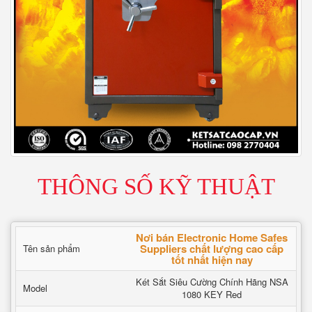
THÔNG SỐ KỸ THUẬT
Nơi bán Electronic Home Safes
Suppliers chất lượng cao cấp
Tên sản phẩm
tốt nhất hiện nay
Két Sắt Siêu Cường Chính Hãng NSA
Model
1080 KEY Red