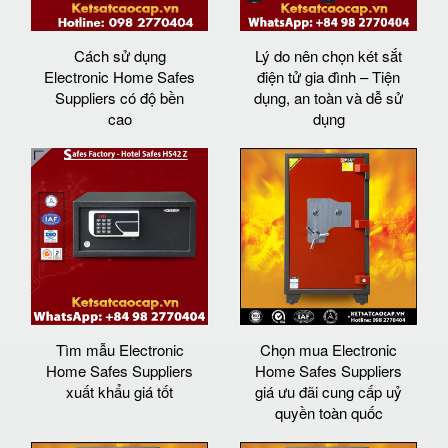
Cách sử dụng
Lý do nên chọn két sắt
Electronic Home Safes
điện tử gia đình – Tiện
Suppliers có độ bền
dụng, an toàn và dễ sử
cao
dụng
Tìm mẫu Electronic
Chọn mua Electronic
Home Safes Suppliers
Home Safes Suppliers
xuất khẩu giá tốt
giá ưu đãi cung cấp uỷ
quyền toàn quốc