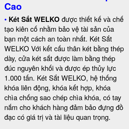
Cao
•
được thiết kế và chế
Két Sắt WELKO
tạo kiên cố nhằm bảo vệ tài sản của
bạn một cách an toàn nhất.
Két Sắt
WELKO Với kết cấu thân két bằng thép
dày, cửa két sắt được làm bằng thép
đúc nguyên khối và được ép thủy lực
1.000 tấn.
Két Sắt WELKO
, hệ thống
khóa liên động, khóa kết hợp, khóa
chìa chống sao chép chìa khóa, có tay
nắm cho khách hàng đảm bảo đựng đồ
đạc có giá trị và tài liệu quan trọng
.