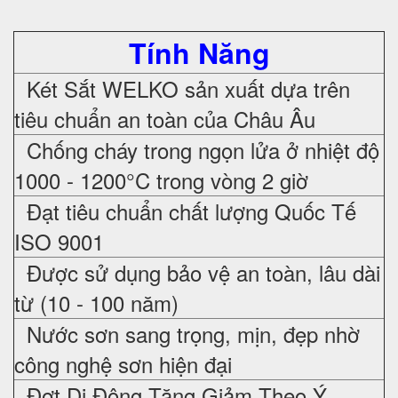
Tính Năng
Két Sắt WELKO sản xuất dựa trên
tiêu chuẩn an toàn của Châu Âu
Chống cháy trong ngọn lửa ở nhiệt độ
1000 - 1200°C trong vòng 2 giờ
Đạt tiêu chuẩn chất lượng Quốc Tế
ISO 9001
Được sử dụng bảo vệ an toàn, lâu dài
từ (10 - 100 năm)
Nước sơn sang trọng, mịn, đẹp nhờ
công nghệ sơn hiện đại
Đợt Di Động Tăng Giảm Theo Ý