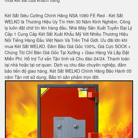
mua két sắt của khách hàng
Két Sắt Siêu Cường Chính Hãng NSA 1080 FE Red - Két Sắt
WELKO là Thương Hiệu Uy Tín Hơn 30 Năm Kinh Nghiệm. Công
ty luôn đặt chữ tín lên hàng đầu. Nhà Máy Sản Xuất Tuyển Đại Lý
Cấp 1 Cung Cấp Két Sắt Xuất Khẩu Mỹ Với Nhiều Thương Hiệu
Nổi Tiếng Hàng Đầu Việt Nam Và Trên Thế Giới. Ưu đãi lớn khi
mua Két Sắt WELKO. Đảm Bảo Giá Gốc 100%, Giá Cực SOCK +
Chúng Tôi Chỉ Bán Giá Gốc Tại Xưởng + Giao Hàng Và Lắp Đặt
Miễn Phí. Hỗ trợ Tư vấn Tận tình và Chu đáo 24/24. Thanh toán
tại nhà hoặc tại cơ quan. Dịch vụ chu đáo chuyên nghiệp, đảm
bảo tiến độ giao hàng. Két Sắt WELKO Chính Hãng Bảo Hành 05
năm Tận nơi sử dụng, Bảo trì sản phẩm trọn đời
.