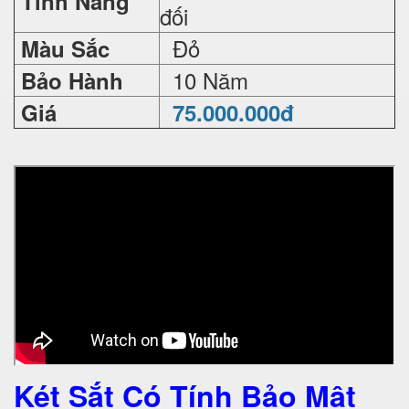
Tính Năng
đối
Đỏ
Màu Sắc
10 Năm
Bảo Hành
Giá
75.000.000đ
Két Sắt Có Tính Bảo Mật