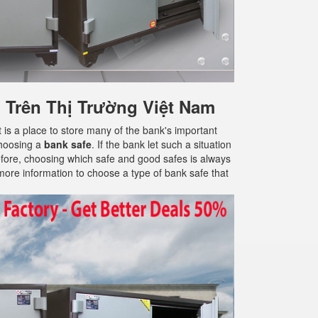
Trên Thị Trường Việt Nam
t is a place to store many of the bank's important
choosing a
bank safe
. If the bank let such a situation
erefore, choosing which safe and good safes is always
more information to choose a type of bank safe that