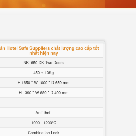
án Hotel Safe Suppliers chất lượng cao cấp tốt
nhất hiện nay
NK1650 DK Two Doors
450 ± 10Kg
H 1650 * W 1000 * D 650 mm
H 1390 * W 880 * D 400 mm
Anti-theft
1000 - 1200°C
Combination Lock