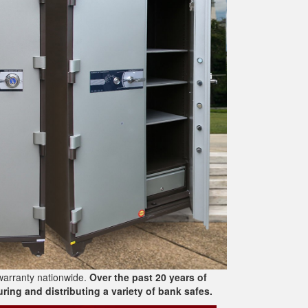
warranty nationwide.
Over the past 20 years of
ing and distributing a variety of bank safes.