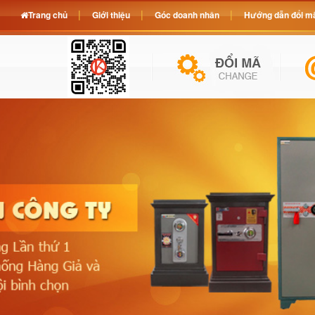
Trang chủ
Giới thiệu
Góc doanh nhân
Hướng dẫn đổi mã