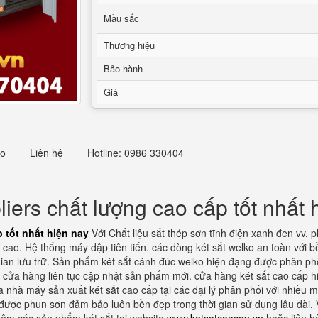
Mầu sắc
Thương hiệu
Bảo hành
Giá
eo
Liên hệ
Hotline: 0986 330404
iers chất lượng cao cấp tốt nhất 
 tốt nhất hiện nay
Với Chất liệu sắt thép sơn tĩnh điện xanh đen vv,
cao. Hệ thống máy dập tiên tiến. các dòng két sắt welko an toàn với b
 gian lưu trữ. Sản phẩm két sắt cánh đúc welko hiện đạng được phân phố
i cửa hàng liên tục cập nhật sản phẩm mới. cửa hàng két sắt cao cấp h
 nhà máy sản xuất két sắt cao cấp tại các đại lý phân phối với nhiều
t được phun sơn đảm bảo luôn bền đẹp trong thời gian sử dụng lâu dài. 