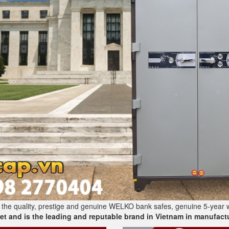
the quality, prestige and genuine WELKO bank safes, genuine 5-year 
t and is the leading and reputable brand in Vietnam in manufactur