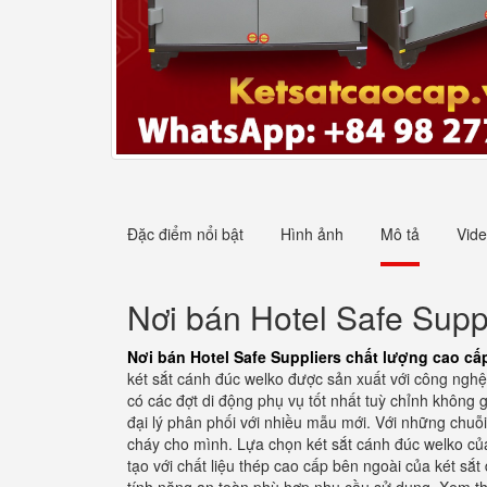
Đặc điểm nổi bật
Hình ảnh
Mô tả
Vid
Nơi bán Hotel Safe Suppl
Nơi bán Hotel Safe Suppliers chất lượng cao cấp
két sắt cánh đúc welko được sản xuất với công nghệ 
có các đợt di động phụ vụ tốt nhất tuỳ chỉnh không
đại lý phân phối với nhiều mẫu mới. Với những chuỗ
cháy cho mình. Lựa chọn két sắt cánh đúc welko của
tạo với chất liệu thép cao cấp bên ngoài của két sắ