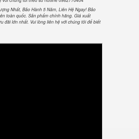
ệ với chúng tôi theo số hotline 0982770404
 Lượng Nhất, Bảo Hành 5 Năm, Liên Hệ Ngay! Bảo
ên toàn quốc. Sản phẩm chính hãng. Giá xuất
đãi lớn nhất. Vui lòng liên hệ với chúng tôi để biết