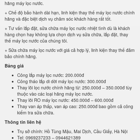
hãng máy lọc nước.
+ Chế độ bảo hành dài hạn, linh kiện thay thế máy lọc nước chính
hãng và đặc biệt dịch vụ chăm sóc khách hàng rất tốt.
+ Tư vấn lắp đặt, sửa chữa máy lọc nước nhiệt tình dù là khách
hàng chọn hay không lựa chọn dịch vụ sửa chữa, lắp đặt, thay
thế máy lọc nước của chúng tôi.
+ Sửa chữa máy lọc nước với giá cả hợp lý, linh kiện thay thế đảm
bảo chính hãng.
Bảng giá
Công lắp máy lọc nước: 200.000đ
Công tháo lắp di dời máy lọc nước: 300.000đ
Thay lõi lọc nước chính hãng từ: 250.000đ – 350.000đ tùy
thuộc vào các loại hãng máy lọc nước.
Thay lõi RO máy lọc nước: 450.000đ – 600.000đ
Thay van áp thấp, van áp cao: 250.000đ bao gồm cả công
kiểm tra sửa chữa.
Thông tin liên hệ
Trụ sở chính: Hồ Tùng Mậu, Mai Dịch, Cầu Giấy, Hà Nội
Tel: 0969237233 – 0944621389