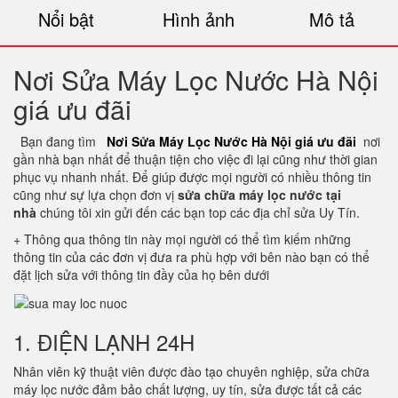
Nổi bật
Hình ảnh
Mô tả
Nơi Sửa Máy Lọc Nước Hà Nội
giá ưu đãi
Bạn đang tìm
Nơi Sửa Máy Lọc Nước Hà Nội giá ưu đãi
nơi
gần nhà bạn nhất để thuận tiện cho việc đi lại cũng như thời gian
phục vụ nhanh nhất. Để giúp được mọi người có nhiều thông tin
cũng như sự lựa chọn đơn vị
sửa chữa máy lọc nước tại
nhà
chúng tôi xin gửi đến các bạn top các địa chỉ sửa Uy Tín.
+ Thông qua thông tin này mọi người có thể tìm kiếm những
thông tin của các đơn vị đưa ra phù hợp với bên nào bạn có thể
đặt lịch sửa với thông tin đầy của họ bên dưới
1. ĐIỆN LẠNH 24H
Nhân viên kỹ thuật viên được đào tạo chuyên nghiệp, sửa chữa
máy lọc nước đảm bảo chất lượng, uy tín, sửa được tất cả các