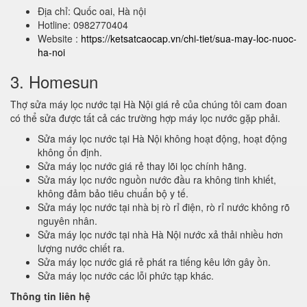
Địa chỉ: Quốc oai, Hà nội
Hotline: 0982770404
Website :
https://ketsatcaocap.vn/chi-tiet/sua-may-loc-nuoc-
ha-noi
3. Homesun
Thợ sửa máy lọc nước tại Hà Nội giá rẻ của chúng tôi cam đoan
có thể sửa được tất cả các trường hợp máy lọc nước gặp phải.
Sửa máy lọc nước tại Hà Nội không hoạt động, hoạt động
không ổn định.
Sửa máy lọc nước giá rẻ thay lõi lọc chính hãng.
Sửa máy lọc nước nguồn nước đầu ra không tinh khiết,
không đảm bảo tiêu chuẩn bộ y tế.
Sửa máy lọc nước tại nhà bị rò rỉ điện, rò rỉ nước không rõ
nguyên nhân.
Sửa máy lọc nước tại nhà Hà Nội nước xả thải nhiều hơn
lượng nước chiết ra.
Sửa máy lọc nước giá rẻ phát ra tiếng kêu lớn gây ồn.
Sửa máy lọc nước các lỗi phức tạp khác.
Thông tin liên hệ