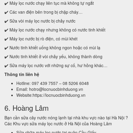
✔️ Máy lọc nước chạy liên tục mà không tự ngắt
✔️ Các van điện bên trong bị chập cháy…
✔️ Sửa vòi máy lọc nước bị chảy nước
✔️ Máy lọc nước chạy nhưng không có nước tinh khiết
✔️ Máy lọc nước bị rò điện, có mùi khét
✔️ Nước tinh khiết uống không ngon hoặc có mùi lạ
✔️ Nước tinh khiết ở vòi chảy yếu, không thành dòng
✔️ Sửa máy lọc nước với những sự cố, hư hỏng khác…
Thông tin liên hệ
Hotline: 097 439 7557 – 08 5206 6048
Email: hotro@locnuocbinhduong.vn
Website:https://locnuocbinhduong.vn
6. Hoàng Lâm
Bạn cần sửa cây nước nóng lạnh tại nhà khu vực nào tại Hà Nội ?
Các Khu vực sửa máy lọc nước ở Hà Nội của Hoàng Lâm
Sửa chữa máy lọc nước tại quận Cầu Giấy