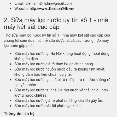
Email: dienlanh24h.hn@gmail.com
Website:
http://www.dienlanh24h.vn/
2. Sửa máy lọc nước uy tín số 1 - nhà
máy két sắt cao cấp
Thợ sửa máy lọc nước uy tín số 1 - nhà máy két sắt cao cấp của
chúng tôi cam đoan có thể sửa được tất cả các trường hợp máy
lọc nước gặp phải.
Sửa máy lọc nước tại Hà Nội không hoạt động, hoạt động
không ổn định.
Sửa máy lọc nước giá rẻ thay lõi lọc chính hãng.
Sửa máy lọc nước nguồn nước đầu ra không tinh khiết,
không đảm bảo tiêu chuẩn bộ y tế.
Sửa máy lọc nước tại nhà bị rò rỉ điện, rò rỉ nước không rõ
nguyên nhân.
Sửa máy lọc nước tại nhà Hà Nội nước xả thải nhiều hơn
lượng nước chiết ra.
Sửa máy lọc nước giá rẻ phát ra tiếng kêu lớn gây ồn.
Sửa máy lọc nước các lỗi phức tạp khác.
Thông tin liên hệ