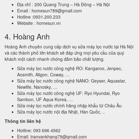
Địa chỉ : 200 Quang Trung – Hà Đông – Hà Nội
Email : homesun789@gmail.com
Hotline :0931.200.233
Website : homesun.vn
4. Hoàng Anh
Hoàng Anh chuyên cung cấp dịch vụ sửa máy lọc nước tại Hà Nội
và các thành phố lớn khách sẽ đáp ứng mọi yêu cầu của quý
khách một cách nhanh chóng đảm bảo chất lượng.
Sửa máy lọc nước công nghệ RO: Kangaroo, Jenpec,
Aosmith, Aligon, Coway, …
Sửa máy lọc nước công nghệ NANO: Geyser, Aquastar,
Newlife, Nanosky, …
Sửa máy lọc nước công nghệ UF: Ryo Hyundai, Ryo
Sambon, UF Aqua Korea, …
Sửa máy lọc nước chính hãng nhập khẩu từ Châu Âu
Sửa máy lọc nước nội địa Nhật, Hàn Quốc, ..
Thông tin liên hệ
Hotline: 093 696 4562
Email: tranvankhang79@gmail.com