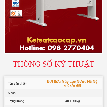
THÔNG SỐ KỸ THUẬT
Nơi Sửa Máy Lọc Nước Hà Nội
Tên sản phẩm
giá ưu đãi
Model
Trọng lượng
40 ± 10Kg