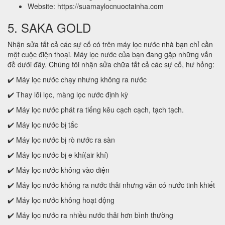
Website: https://suamaylocnuoctainha.com
5. SAKA GOLD
Nhận sửa tất cả các sự cố có trên máy lọc nước nhà bạn chỉ cần
một cuộc điện thoại. Máy lọc nước của bạn đang gặp những vấn
đề dưới đây. Chúng tôi nhận sửa chữa tất cả các sự cố, hư hỏng:
✔️ Máy lọc nước chạy nhưng không ra nước
✔️ Thay lõi lọc, màng lọc nước định kỳ
✔️ Máy lọc nước phát ra tiếng kêu cạch cạch, tạch tạch.
✔️ Máy lọc nước bị tắc
✔️ Máy lọc nước bị rò nước ra sàn
✔️ Máy lọc nước bị e khí(air khí)
✔️ Máy lọc nước không vào điện
✔️ Máy lọc nước không ra nước thải nhưng vẫn có nước tinh khiết
✔️ Máy lọc nước không hoạt động
✔️ Máy lọc nước ra nhiều nước thải hơn bình thường