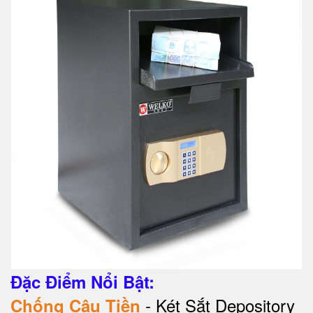
Đặc Điểm Nổi Bật:
- Két Sắt Depository
Chống Câu Tiền