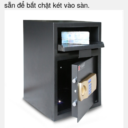
sẵn để bắt chặt két vào sàn.