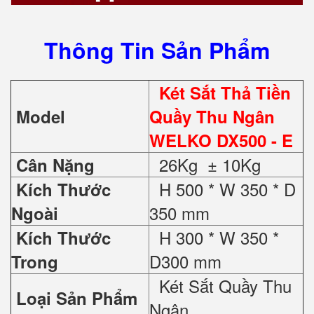
Thông Tin Sản Phẩm
Két Sắt Thả Tiền
Model
Quầy Thu Ngân
WELKO DX500 - E
26Kg ± 10Kg
Cân Nặng
H 500 * W 350 * D
Kích Thước
350 mm
Ngoài
H 300 * W 350 *
Kích Thước
D300 mm
Trong
Két Sắt Quầy Thu
Loại Sản Phẩm
Ngân