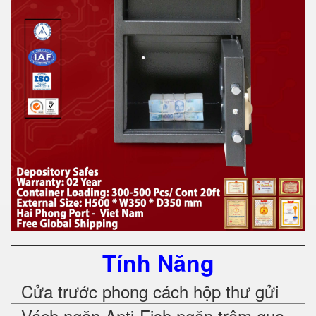
Tính Năng
Cửa trước phong cách hộp thư gửi
Vách ngăn Anti-Fish ngăn trộm qua