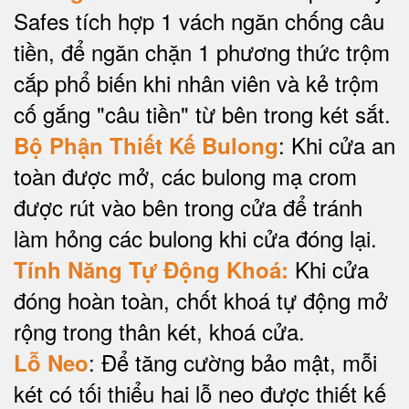
Safes tích hợp 1 vách ngăn chống câu
tiền, để ngăn chặn 1 phương thức trộm
cắp phổ biến khi nhân viên và kẻ trộm
cố gắng "câu tiền" từ bên trong két sắt.
: Khi cửa an
Bộ Phận Thiết Kế Bulong
toàn được mở, các bulong mạ crom
được rút vào bên trong cửa để tránh
làm hỏng các bulong khi cửa đóng lại.
Khi cửa
Tính Năng Tự Động Khoá:
đóng hoàn toàn, chốt khoá tự động mở
rộng trong thân két, khoá cửa.
: Để tăng cường bảo mật, mỗi
Lỗ Neo
két có tối thiểu hai lỗ neo được thiết kế