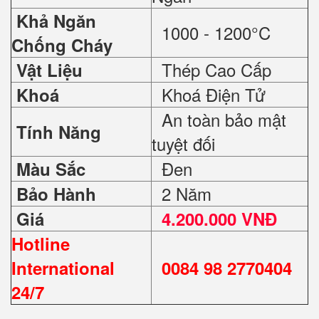
Khả Ngăn
1000 - 1200°C
Chống Cháy
Thép Cao Cấp
Vật Liệu
Khoá Điện Tử
Khoá
An toàn bảo mật
Tính Năng
tuyệt đối
Đen
Màu Sắc
2 Năm
Bảo Hành
Giá
4.200.000 VNĐ
Hotline
International
0084 98 2770404
24/7