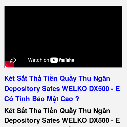
Két Sắt Thả Tiền Quầy Thu Ngân
Depository Safes WELKO DX500 - E
Có Tính Bảo Mật Cao ?
Két Sắt Thả Tiền Quầy Thu Ngân
Depository Safes WELKO DX500 - E