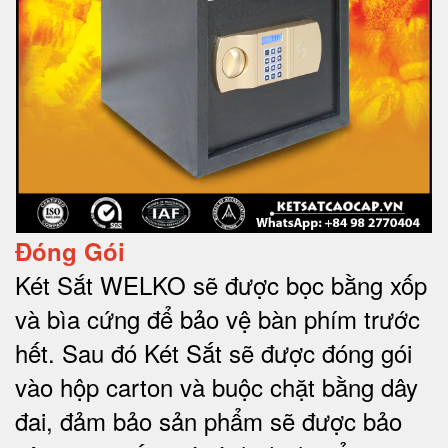
Đóng Gói
Két Sắt WELKO sẽ được bọc bằng xốp
và bìa cứng để bảo vệ bàn phím trước
hết.
Sau đó Két Sắt sẽ được đóng gói
vào hộp carton và buộc chặt bằng dây
đai, đảm bảo sản phẩm sẽ được bảo