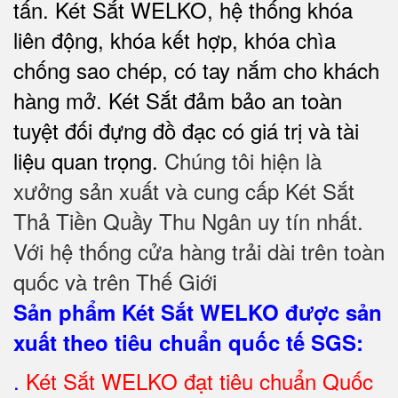
tấn. Két Sắt WELKO, hệ thống khóa
liên động, khóa kết hợp, khóa chìa
chống sao chép, có tay nắm cho khách
hàng mở. Két Sắt đảm bảo
an toàn
tuyệt đối
đựng đồ đạc có giá trị và tài
liệu quan trọng.
Chúng tôi hiện là
xưởng sản xuất và cung cấp Két Sắt
Thả Tiền Quầy Thu Ngân uy tín nhất.
Với hệ thống cửa hàng trải dài trên toàn
quốc và trên Thế Giới
Sản phẩm Két Sắt WELKO được sản
xuất theo tiêu chuẩn quốc tế SGS
:
.
Két Sắt
WELKO đạt tiêu chuẩn Quốc