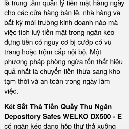
là trung tâm quản lý tiền mặt hàng ngày
cho các cửa hàng bán lẻ, nhà hàng và
bất kỳ môi trường kinh doanh nào mà
việc tích luỹ tiền mặt trong ngăn kéo
đựng tiền có nguy cơ bị cướp có vũ
trang hoặc trộm cắp nội bộ. Một
phương pháp phòng ngừa tổn thất hiệu
quả nhất là chuyển tiền thừa sang kho
tạm thời và an toàn trong ngày làm
việc.
Két Sắt Thả Tiền Quầy Thu Ngân
Depository Safes WELKO DX500 - E
có ngăn kéo dạng hộp thư thả xuống