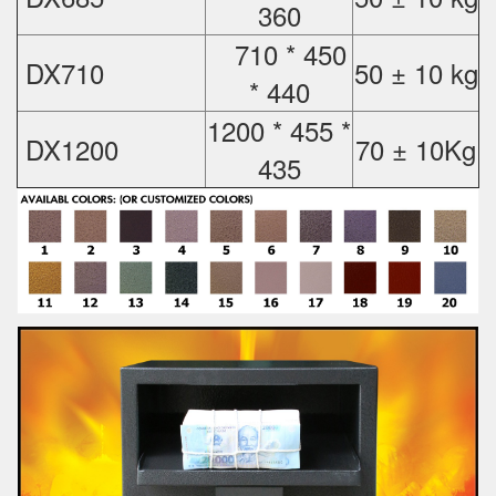
360
710 * 450
DX710
50 ± 10 kg
* 440
1200 * 455 *
DX1200
70 ± 10Kg
435