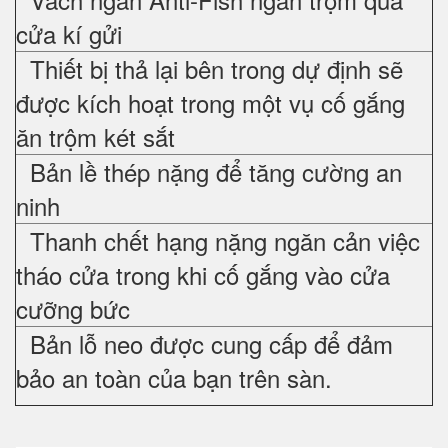
cửa kí gửi
Thiết bị thả lại bên trong dự định sẽ
được kích hoạt trong một vụ cố gắng
ăn trộm két sắt
Bản lề thép nặng để tăng cường an
ninh
Thanh chết hạng nặng ngăn cản việc
tháo cửa trong khi cố gắng vào cửa
cưỡng bức
Bản lỗ neo được cung cấp để đảm
bảo an toàn của bạn trên sàn.