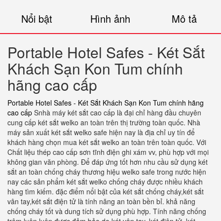
Nổi bật
Hình ảnh
Mô tả
Portable Hotel Safes - Két Sắt
Khách Sạn Kon Tum chính
hãng cao cấp
Portable Hotel Safes - Két Sắt Khách Sạn Kon Tum chính hãng
cao cấp
Snhà máy két sắt cao cấp là đại chỉ hàng đầu chuyên
cung cấp két sắt welko an toàn trên thị trường toàn quốc. Nhà
máy sản xuất két sắt welko safe hiện nay là địa chỉ uy tín để
khách hàng chọn mua két sắt welko an toàn trên toàn quốc. Với
Chất liệu thép cao cấp sơn tĩnh điện ghi xám vv, phù hợp với mọi
không gian văn phòng. Để đáp ứng tốt hơn nhu cầu sử dụng két
sắt an toàn chống cháy thương hiệu welko safe trong nước hiện
nay các sản phẩm két sắt welko chống cháy được nhiều khách
hàng tìm kiếm. đặc điểm nổi bật của két sắt chống cháy,két sắt
vân tay,két sắt điện tử là tính năng an toàn bền bỉ. khả năng
chống cháy tốt và dung tích sử dụng phù hợp. Tính năng chống