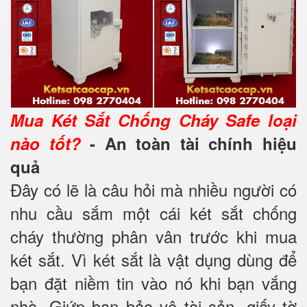
Mua Két Sắt Chống Cháy Safe loại
nào tốt?
- An toàn tài chính hiệu
quả
Đây có lẽ là câu hỏi mà nhiều người có
nhu cầu sắm một cái két sắt chống
cháy thường phân vân trước khi mua
két sắt. Vì két sắt là vật dụng dùng để
bạn đặt niềm tin vào nó khi bạn vắng
nhà. Giứp bạn bảo vệ tài sản, giấy tờ