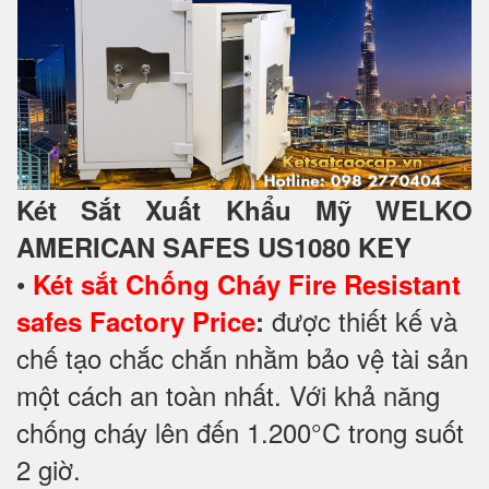
Két Sắt Xuất Khẩu Mỹ WELKO
AMERICAN SAFES US1080 KEY
•
Két sắt Chống Cháy Fire Resistant
được thiết kế và
safes Factory Price‎
:
chế tạo chắc chắn nhằm bảo vệ tài sản
một cách an toàn nhất. Với khả năng
chống cháy lên đến 1.200°C trong suốt
2 giờ.