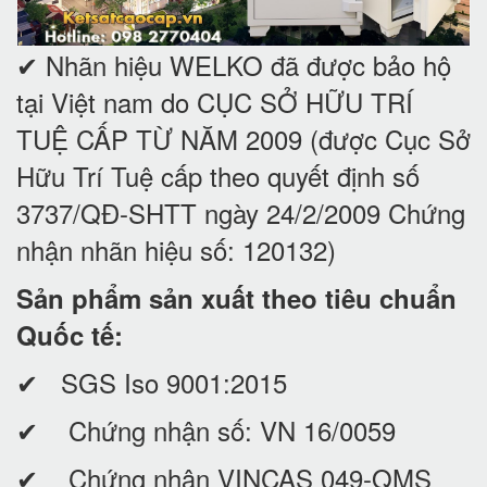
✔ Nhãn hiệu WELKO đã được bảo hộ
tại Việt nam do CỤC SỞ HỮU TRÍ
TUỆ CẤP TỪ NĂM 2009 (được Cục Sở
Hữu Trí Tuệ cấp theo quyết định số
3737/QĐ-SHTT ngày 24/2/2009 Chứng
nhận nhãn hiệu số: 120132)
Sản phẩm sản xuất theo tiêu chuẩn
Quốc tế:
✔ SGS Iso 9001:2015
✔ Chứng nhận số: VN 16/0059
✔ Chứng nhận VINCAS 049-QMS