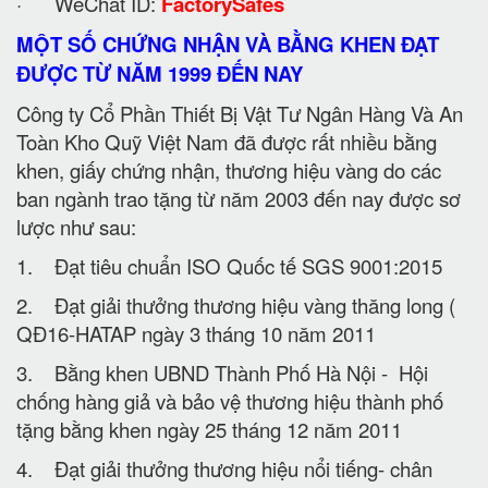
· WeChat ID:
FactorySafes
MỘT SỐ CHỨNG NHẬN VÀ BẰNG KHEN ĐẠT
ĐƯỢC TỪ NĂM 1999 ĐẾN NAY
Công ty Cổ Phần Thiết Bị Vật Tư Ngân Hàng Và An
Toàn Kho Quỹ Việt Nam đã được rất nhiều bằng
khen, giấy chứng nhận, thương hiệu vàng do các
ban ngành trao tặng từ năm 2003 đến nay được sơ
lược như sau:
1. Đạt tiêu chuẩn ISO Quốc tế SGS 9001:2015
2. Đạt giải thưởng thương hiệu vàng thăng long (
QĐ16-HATAP ngày 3 tháng 10 năm 2011
3. Bằng khen UBND Thành Phố Hà Nội - Hội
chống hàng giả và bảo vệ thương hiệu thành phố
tặng bằng khen ngày 25 tháng 12 năm 2011
4. Đạt giải thưởng thương hiệu nổi tiếng- chân