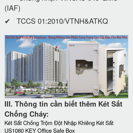
(IAF)
✔ TCCS 01:2010/VTNH&ATKQ
III. Thông tin cần biết thêm Két Sắt
Chống Cháy:
Két Sắt Chống Trộm Đột Nhập Khiêng Két Sắt
US1080 KEY Office Safe Box