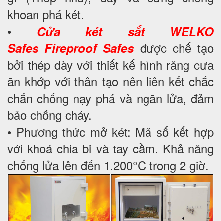
khoan phá két.
•
Cửa két sắt WELKO
được chế tạo
Safes
Fireproof Safes
bởi thép dày với thiết kế hình răng cưa
ăn khớp với thân tạo nên liên kết chắc
chắn chống nạy phá và ngăn lửa, đảm
bảo chống cháy.
• Phương thức mở két: Mã số kết hợp
với khoá chia bi và tay cầm. Khả năng
chống lửa lên đến 1.200°C trong 2 giờ.