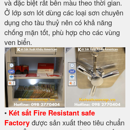
và đặc biệt rất bền màu theo thời gian.
Ở lớp sơn lót dùng các loại sơn chuyên
dụng cho tàu thuỷ nên có khả năng
chống mặn tốt, phù hợp cho các vùng
ven biển.
•
Két sắt Fire Resistant safe
được sản xuất theo tiêu chuẩn
Factory