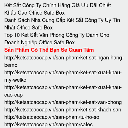
Két Sắt Công Ty Chính Hãng Giá Ưu Đãi Chiết
Khấu Cao Office Safe Box
Danh Sách Nhà Cung Cấp Két Sắt Công Ty Uy Tín
Nhất Office Safe Box
Top 10 Két Sắt Văn Phòng Công Ty Dành Cho
Doanh Nghiệp Office Safe Box
Sản Phẩm Có Thể Bạn Sẽ Quan Tâm
http://ketsatcaocap.vn/san-pham/ket-sat-ngan-hang-
bemc
http://ketsatcaocap.vn/san-pham/ket-sat-xuat-khau-
my-welko
http://ketsatcaocap.vn/san-pham/ket-sat-xuat-khau-
cao-cap
http://ketsatcaocap.vn/san-pham/ket-sat-van-phong
http://ketsatcaocap.vn/san-pham/ket-sat-khach-san
http://ketsatcaocap.vn/san-pham/tu-ho-so
http://ketsatcaocap.vn/san-pham/safes