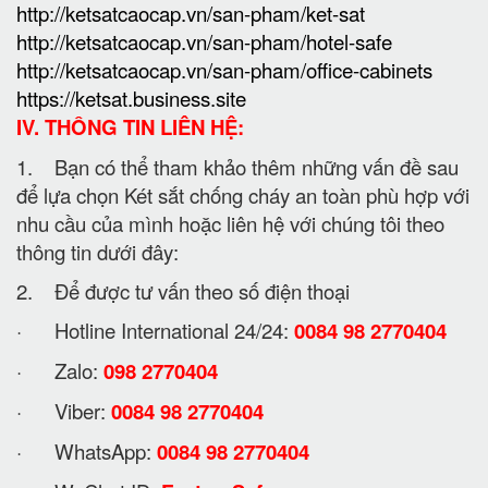
http://ketsatcaocap.vn/san-pham/ket-sat
http://ketsatcaocap.vn/san-pham/hotel-safe
http://ketsatcaocap.vn/san-pham/office-cabinets
https://ketsat.business.site
IV. THÔNG TIN LIÊN HỆ:
1. Bạn có thể tham khảo thêm những vấn đề sau
để lựa chọn Két sắt chống cháy an toàn phù hợp với
nhu cầu của mình hoặc liên hệ với chúng tôi theo
thông tin dưới đây:
2. Để được tư vấn theo số điện thoại
· Hotline International 24/24:
0084 98 2770404
· Zalo:
098 2770404
· Viber:
0084 98 2770404
· WhatsApp:
0084 98 2770404