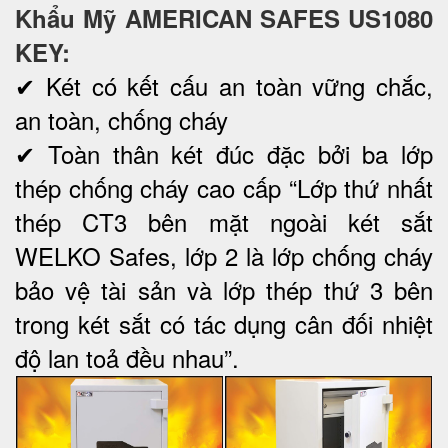
Khẩu Mỹ AMERICAN SAFES US1080
KEY:
✔ Két có kết cấu an toàn vững chắc,
an toàn, chống cháy
✔ Toàn thân két đúc đặc bởi ba lớp
thép chống cháy cao cấp “Lớp thứ nhất
thép CT3 bên mặt ngoài két sắt
WELKO Safes, lớp 2 là lớp chống cháy
bảo vệ tài sản và lớp thép thứ 3 bên
trong két sắt có tác dụng cân đối nhiệt
độ lan toả đều nhau”.