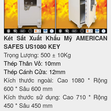
Két Sắt Xuất Khẩu Mỹ AMERICAN
SAFES US1080 KEY
Trọng Lượng: 500 ± 10Kg
Thép Thân Vỏ: 10mm
Thép Cánh Cửa: 12mm
Kích thước ngoài: Cao 1080 * Rộng
600 * Sâu 600 mm
Kích thước sử dụng: Cao 710 * Rộng
450 * Sâu 450 mm