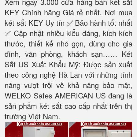
Xem ngay 3.000 cửa hàng bán két sắt
KEY Chính hãng Giá rẻ nhất. Nơi mua
két sắt KEY Uy tín ✅ Bảo hành tốt nhất
✅ Cập nhật nhiều kiểu dáng, kích kích
thước, thiết kế nhỏ gọn, dùng cho gia
đình, văn phòng, khách sạn…… Két
Sắt US Xuất Khẩu Mỹ: Được sản xuất
theo công nghệ Hà Lan với những tính
năng vượt trội về khả năng bảo mật,
WELKO Safes AMERICAN US đang là
sản phẩm két sắt cao cấp nhất trên thị
trường Việt Nam.