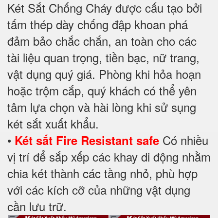
Két Sắt Chống Cháy được cấu tạo bởi
tấm thép dày chống đập khoan phá
đảm bảo chắc chắn, an toàn cho các
tài liệu quan trọng, tiền bạc, nữ trang,
vật dụng quý giá. Phòng khi hỏa hoạn
hoặc trộm cắp, quý khách có thể yên
tâm lựa chọn và hài lòng khi sử sụng
két sắt xuất khẩu.
•
Có nhiều
Két sắt Fire Resistant safe
vị trí để sắp xếp các khay di động nhằm
chia két thành các tầng nhỏ, phù hợp
với các kích cỡ của những vật dụng
cần lưu trữ.