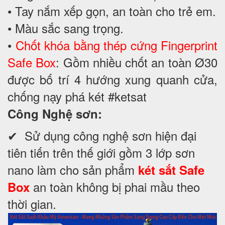
• Tay nắm xếp gọn, an toàn cho trẻ em.
• Màu sắc sang trọng.
•
Chốt khóa bằng thép cứng
Fingerprint
Safe Box
: Gồm nhiều chốt an toàn Ø30
được bố trí 4 hướng xung quanh cửa,
chống nạy phá két #ketsat
Công Nghệ sơn:
✔ Sử dụng công nghệ sơn hiện đại
tiên tiến trên thế giới gồm 3 lớp sơn
nano làm cho sản phẩm
két sắt Safe
an toàn không bị phai mầu theo
Box
thời gian.