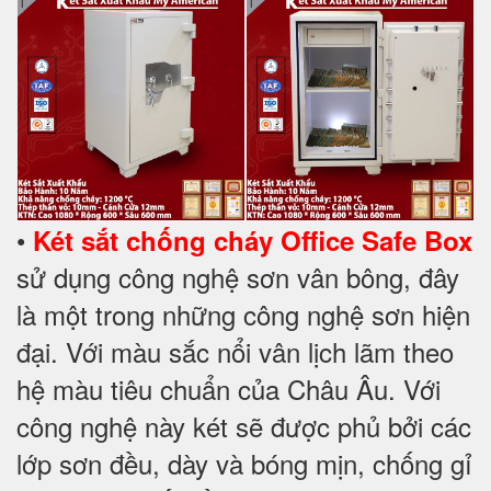
•
Két sắt chống cháy Office Safe Box
sử dụng công nghệ sơn vân bông, đây
là một trong những công nghệ sơn hiện
đại. Với màu sắc nổi vân lịch lãm theo
hệ màu tiêu chuẩn của Châu Âu. Với
công nghệ này két sẽ được phủ bởi các
lớp sơn đều, dày và bóng mịn, chống gỉ