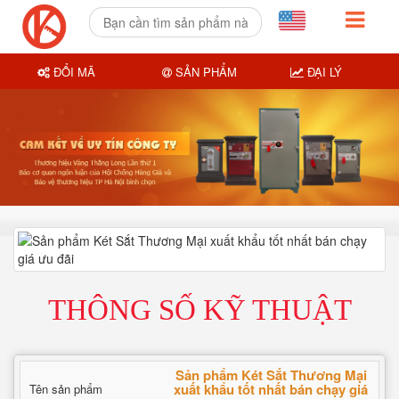
ĐỔI MÃ
SẢN PHẨM
ĐẠI LÝ
THÔNG SỐ KỸ THUẬT
Sản phẩm Két Sắt Thương Mại
xuất khẩu tốt nhất bán chạy giá
Tên sản phẩm