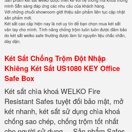
Sản phẩm két sắt welko được thiết kế với hệ thống mã khoá thông
minh Sẵn sàng đáp ứng các nhu cầu của khách hàng.
Với những chuỗi showroom giới thiệu sản phẩm liên tục cập nhật
sản phẩm mới.
Két sắt cao cấp hiện nay là nơi uy tín để bạn chọn mua két sắt
vân tay cho mình. Tính năng chống trộm luôn luôn được đảm bảo
do két sắt welko safe thường được làm từ nguyên liệu chắc chắn,
dày dặn.
Két Sắt Chống Trộm Đột Nhập
Khiêng Két Sắt US1080 KEY Office
Safe Box
Két sắt chìa khoá WELKO Fire
Resistant Safes tuyệt đối bảo mật, mở
két nhanh, két sắt sử dụng chìa khoá
chống sao chép, chống trộm tốt nhất
cho người sử dụng.... Sản phẩm Safes