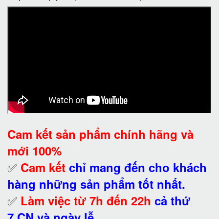
Cam kết
sản phẩm chính hãng và
mới 100%
✅
Cam kết
chỉ mang đến cho khách
hàng những sản phẩm tốt nhất.
✅
Làm việc từ 7h đến 22h
cả thứ
7,CN và ngày lễ