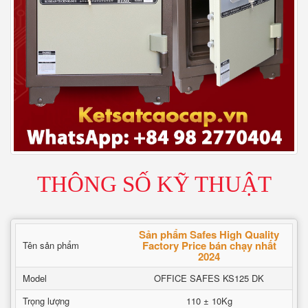
THÔNG SỐ KỸ THUẬT
Sản phẩm Safes High Quality
Factory Price bán chạy nhất
Tên sản phẩm
2024
Model
OFFICE SAFES KS125 DK
Trọng lượng
110 ± 10Kg