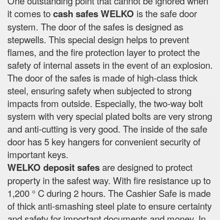
One outstanding point that cannot be ignored when
it comes to
cash safes
WELKO
is the safe door
system. The door of the safes is designed as
stepwells. This special design helps to prevent
flames, and the fire protection layer to protect the
safety of internal assets in the event of an explosion.
The door of the safes is made of high-class thick
steel, ensuring safety when subjected to strong
impacts from outside. Especially, the two-way bolt
system with very special plated bolts are very strong
and anti-cutting is very good. The inside of the safe
door has 5 key hangers for convenient security of
important keys.
WELKO deposit safes
are designed to protect
property in the safest way. With fire resistance up to
1,200 ° C during 2 hours. The Cashier Safe is made
of thick anti-smashing steel plate to ensure certainty
and safety for important documents and money. In