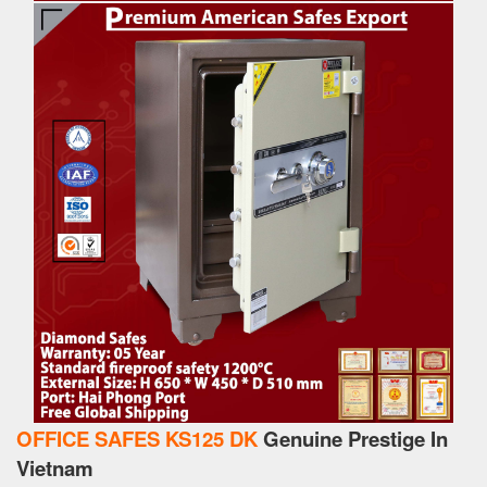
OFFICE SAFES KS125 DK
Genuine Prestige In
Vietnam