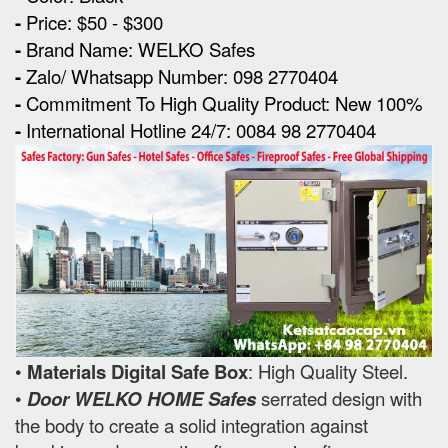
-
Price: $50 - $300
-
Brand Name: WELKO Safes
-
Zalo/ Whatsapp Number: 098 2770404
-
Commitment To High Quality Product: New 100%
-
International Hotline 24/7: 0084 98 2770404
•
Materials Digital Safe Box
: High Quality Steel.
•
Door WELKO HOME Safes
serrated design with
the body to create a solid integration against