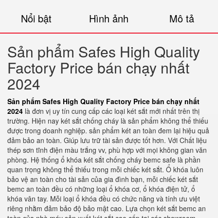
Nổi bật
Hình ảnh
Mô tả
Sản phẩm Safes High Quality
Factory Price bán chạy nhất
2024
Sản phẩm Safes High Quality Factory Price bán chạy nhất
2024
là đơn vị uy tín cung cấp các loại két sắt mới nhất trên thị
trường. Hiện nay két sắt chống cháy là sản phẩm không thể thiếu
được trong doanh nghiệp. sản phẩm két an toàn đem lại hiệu quả
đảm bảo an toàn. Giúp lưu trữ tài sản được tốt hơn. Với Chất liệu
thép sơn tĩnh điện màu trắng vv, phù hợp với mọi không gian văn
phòng. Hệ thống ổ khóa két sắt chống cháy bemc safe là phần
quan trọng không thể thiếu trong mỗi chiếc két sắt. Ổ khóa luôn
bảo vệ an toàn cho tài sản của gia đình bạn, mỗi chiếc két sắt
bemc an toàn đều có những loại ổ khóa cơ, ổ khóa điện tử, ổ
khóa vân tay. Mỗi loại ổ khóa đều có chức năng và tính ưu việt
riêng nhằm đảm bảo độ bảo mật cao. Lựa chọn két sắt bemc an