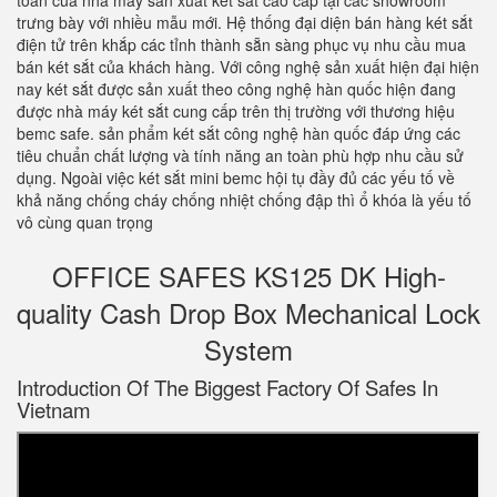
toàn của nhà máy sản xuất két sắt cao cấp tại các showroom
trưng bày với nhiều mẫu mới. Hệ thống đại diện bán hàng két sắt
điện tử trên khắp các tỉnh thành sẵn sàng phục vụ nhu cầu mua
bán két sắt của khách hàng. Với công nghệ sản xuất hiện đại hiện
nay két sắt được sản xuất theo công nghệ hàn quốc hiện đang
được nhà máy két sắt cung cấp trên thị trường với thương hiệu
bemc safe. sản phẩm két sắt công nghệ hàn quốc đáp ứng các
tiêu chuẩn chất lượng và tính năng an toàn phù hợp nhu cầu sử
dụng. Ngoài việc két sắt mini bemc hội tụ đầy đủ các yếu tố về
khả năng chống cháy chống nhiệt chống đập thì ổ khóa là yếu tố
vô cùng quan trọng
OFFICE SAFES KS125 DK High-
quality Cash Drop Box Mechanical Lock
System
Introduction Of The Biggest Factory Of Safes In
Vietnam