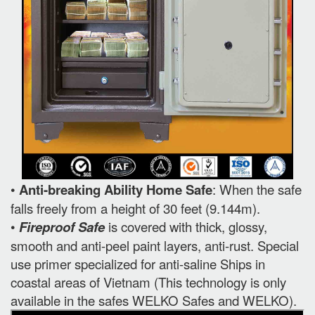
•
Anti-breaking Ability Home Safe
: When the safe
falls freely from a height of 30 feet (9.144m).
•
Fireproof Safe
is covered with thick, glossy,
smooth and anti-peel paint layers, anti-rust. Special
use primer specialized for anti-saline Ships in
coastal areas of Vietnam (This technology is only
available in the safes WELKO Safes and WELKO).