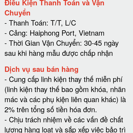
Điều Kiện Thanh Toán và Vận
Chuyển
- Thanh Toán: T/T, L/C
- Cảng: Haiphong Port, Vietnam
- Thời Gian Vận Chuyển: 30-45 ngày
sau khi hàng mẫu được chấp nhận
Dịch vụ sau bán hàng
-
Cung cấp linh kiện thay thế miễn phí
(linh kiện thay thế bao gồm khóa, nhãn
mác và các phụ kiện liên quan khác) là
2% trên tổng số tiền hóa đơn
.
-
Chịu trách nhiệm về các vấn đề chất
lượng hàng loạt và sắp xếp việc bảo trì