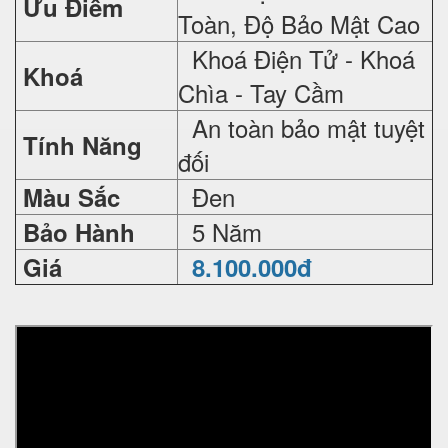
Ưu Điểm
Toàn, Độ Bảo Mật Cao
Khoá Điện Tử - Khoá
Khoá
Chìa - Tay Cầm
An toàn bảo mật tuyệt
Tính Năng
đối
Đen
Màu Sắc
5 Năm
Bảo Hành
Giá
8.100.000đ