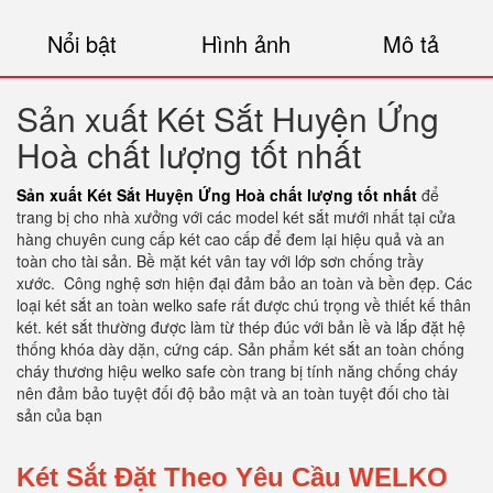
Nổi bật
Hình ảnh
Mô tả
Sản xuất Két Sắt Huyện Ứng
Hoà chất lượng tốt nhất
Sản xuất Két Sắt Huyện Ứng Hoà chất lượng tốt nhất
để
trang bị cho nhà xưởng với các model két sắt mưới nhất tại cửa
hàng chuyên cung cấp két cao cấp để đem lại hiệu quả và an
toàn cho tài sản. Bề mặt két vân tay với lớp sơn chống trầy
xước.
Công nghệ sơn hiện đại đảm bảo an toàn và bền đẹp. Các
loại két sắt an toàn welko safe rất được chú trọng về thiết kế thân
két. két sắt thường được làm từ thép đúc với bản lề và lắp đặt hệ
thống khóa dày dặn, cứng cáp. Sản phẩm két sắt an toàn chống
cháy thương hiệu welko safe còn trang bị tính năng chống cháy
nên đảm bảo tuyệt đối độ bảo mật và an toàn tuyệt đối cho tài
sản của bạn
Két Sắt Đặt Theo Yêu Cầu WELKO