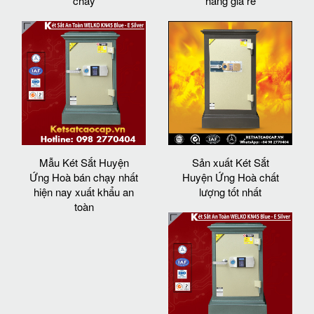
cháy
hãng giá rẻ
Mẫu Két Sắt Huyện
Sản xuất Két Sắt
Ứng Hoà bán chạy nhất
Huyện Ứng Hoà chất
hiện nay xuất khẩu an
lượng tốt nhất
toàn