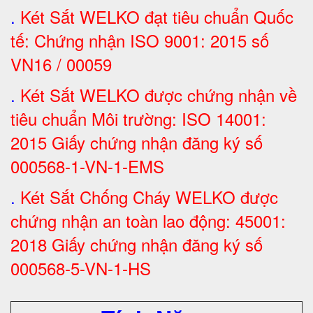
.
Két Sắt
WELKO đạt tiêu chuẩn Quốc
tế: Chứng nhận ISO 9001: 2015 số
VN16 / 00059
.
Két Sắt WELKO được chứng nhận về
tiêu chuẩn Môi trường: ISO 14001:
2015 Giấy chứng nhận đăng ký số
000568-1-VN-1-EMS
.
Két Sắt Chống Cháy WELKO được
chứng nhận an toàn lao động: 45001:
2018 Giấy chứng nhận đăng ký số
000568-5-VN-1-HS