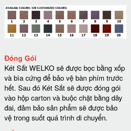
Đóng Gói
Két Sắt WELKO sẽ được bọc bằng xốp
và bìa cứng để bảo vệ bàn phím trước
hết.
Sau đó Két Sắt sẽ được đóng gói
vào hộp carton và buộc chặt bằng dây
đai, đảm bảo sản phẩm sẽ được bảo
vệ trong suốt quá trình di chuyể
n.