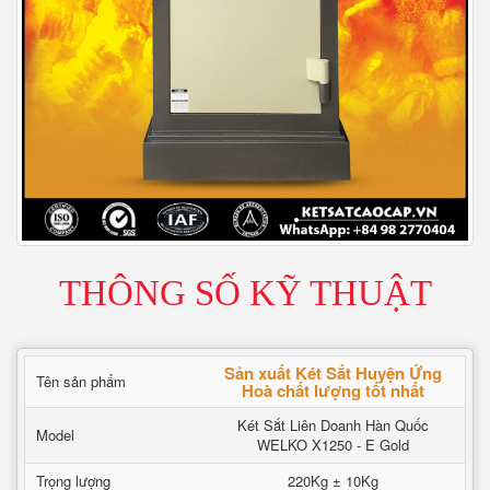
THÔNG SỐ KỸ THUẬT
Sản xuất Két Sắt Huyện Ứng
Tên sản phẩm
Hoà chất lượng tốt nhất
Két Sắt Liên Doanh Hàn Quốc
Model
WELKO X1250 - E Gold
Trọng lượng
220Kg ± 10Kg