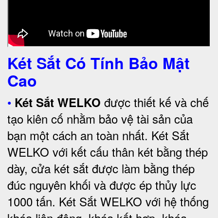
Két Sắt Có Tính Bảo Mật
Cao
•
được thiết kế và chế
Két Sắt WELKO
tạo kiên cố nhằm bảo vệ tài sản của
bạn một cách an toàn nhất.
Két Sắt
WELKO với kết cấu thân két bằng thép
dày, cửa két sắt được làm bằng thép
đúc nguyên khối và được ép thủy lực
1000 tấn.
Két Sắt WELKO với
hệ thống
khóa liên động, khóa kết hợp, khóa