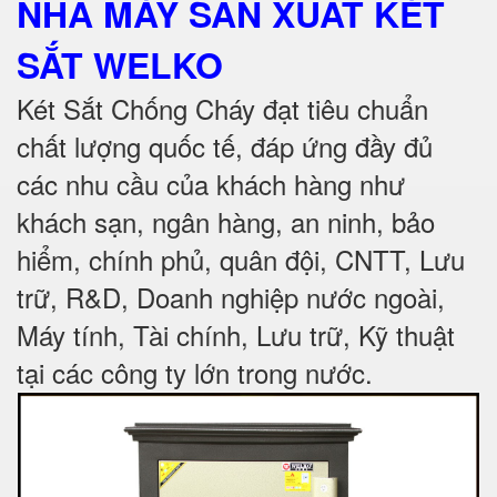
NHÀ MÁY SẢN XUẤT KÉT
SẮT
WELKO
Két Sắt Chống Cháy đạt tiêu chuẩn
chất lượng quốc tế, đáp ứng đầy đủ
các nhu cầu của khách hàng như
khách sạn, ngân hàng, an ninh, bảo
hiểm, chính phủ, quân đội, CNTT, Lưu
trữ, R&D, Doanh nghiệp nước ngoài,
Máy tính, Tài chính, Lưu trữ, Kỹ thuật
tại các công ty lớn trong nước
.