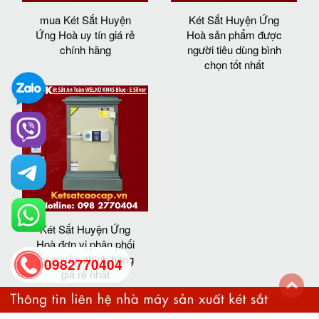
mua Két Sắt Huyện
Két Sắt Huyện Ứng
Ứng Hoà uy tín giá rẻ
Hoà sản phẩm được
chính hãng
người tiêu dùng bình
chọn tốt nhất
Két Sắt Huyện Ứng
Hoà đơn vị phân phối
ủy quyền chính hãng
0982770404
giá rẻ nhất
back