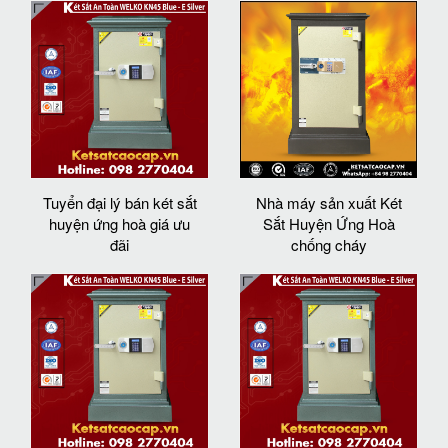
Tuyển đại lý bán két sắt
Nhà máy sản xuất Két
huyện ứng hoà giá ưu
Sắt Huyện Ứng Hoà
đãi
chống cháy