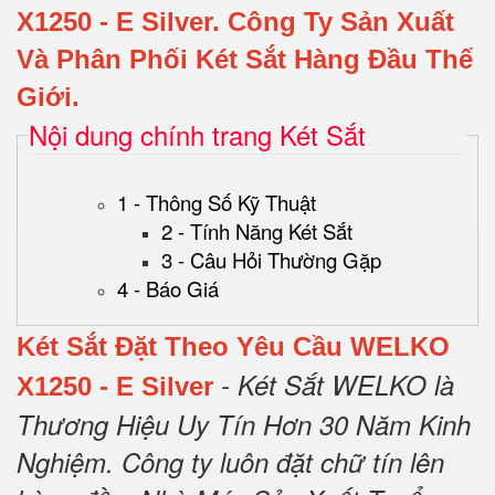
X1250 - E Silver.
Công Ty Sản Xuất
Và Phân Phối Két Sắt Hàng Đầu Thế
Giới.
Nội dung chính trang Két Sắt
1 - Thông Số Kỹ Thuật
2 - Tính Năng Két Sắt
3 - Câu Hỏi Thường Gặp
4 - Báo Giá
Két Sắt Đặt Theo Yêu Cầu WELKO
- Két Sắt WELKO là
X1250 - E Silver
Thương Hiệu Uy Tín Hơn 30 Năm Kinh
Nghiệm.
Công ty luôn đặt chữ tín lên