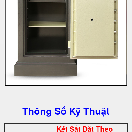
Thông Số Kỹ Thuật
Két Sắt Đặt Theo