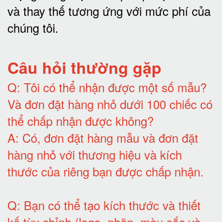
và thay thế tương ứng với mức phí của
chúng tôi
.
Câu hỏi thường gặp
Q:
Tôi có thể nhận được một số mẫu?
Và đơn đặt hàng nhỏ dưới 100 chiếc có
thể chấp nhận được không?
A:
Có, đơn đặt hàng mẫu và đơn đặt
hàng nhỏ với thương hiệu và kích
thước của riêng bạn được chấp nhận
.
Q:
Bạn có thể tạo kích thước và thiết
kế tùy chỉnh (logo, nhãn, màu sắc và