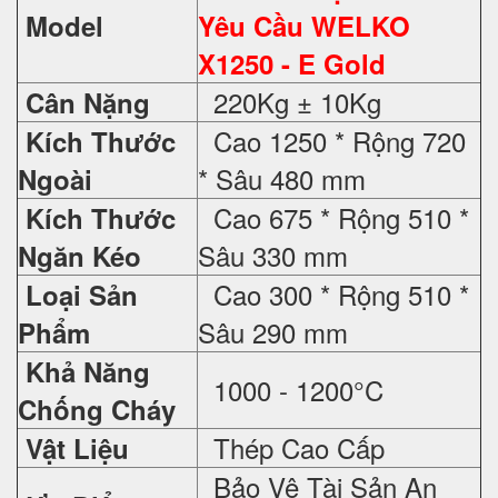
Model
Yêu Cầu WELKO
X1250 - E Gold
220Kg ± 10Kg
Cân Nặng
Cao 1250 * Rộng 720
Kích Thước
* Sâu 480 mm
Ngoài
Cao 675 * Rộng 510 *
Kích Thước
Sâu 330 mm
Ngăn Kéo
Cao 300 * Rộng 510 *
Loại Sản
Sâu 290 mm
Phẩm
Khả Năng
1000 - 1200°C
Chống Cháy
Thép Cao Cấp
Vật Liệu
Bảo Vệ Tài Sản An