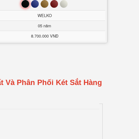
Đen
Xanh
Nâu
Đỏ
Trắng
WELKO
05 năm
8.700.000 VNĐ
t Và Phân Phối Két Sắt Hàng