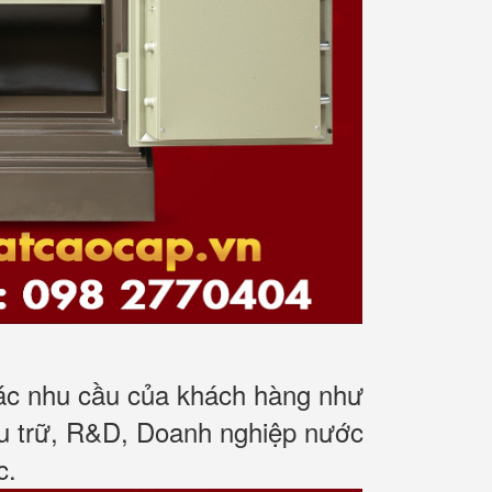
các nhu cầu của khách hàng như
ưu trữ, R&D, Doanh nghiệp nước
c
.