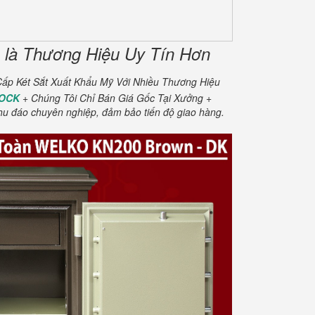
là Thương Hiệu Uy Tín Hơn
ấp Két Sắt Xuất Khẩu Mỹ Với Nhiều Thương Hiệu
SOCK
+ Chúng Tôi Chỉ Bán Giá Gốc Tại Xưởng +
hu đáo chuyên nghiệp, đảm bảo tiến độ giao hàng.