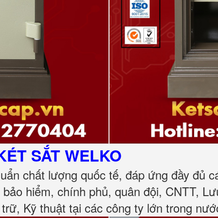
KÉT SẮT
WELKO
huẩn chất lượng quốc tế, đáp ứng đầy đủ 
, bảo hiểm, chính phủ, quân đội, CNTT, L
 trữ, Kỹ thuật tại các công ty lớn trong nướ