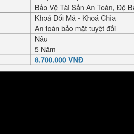
Bảo Vệ Tài Sản An Toàn, Độ B
Khoá Đổi Mã - Khoá Chìa
An toàn bảo mật tuyệt đối
Nâu
5 Năm
8.700.000 VNĐ