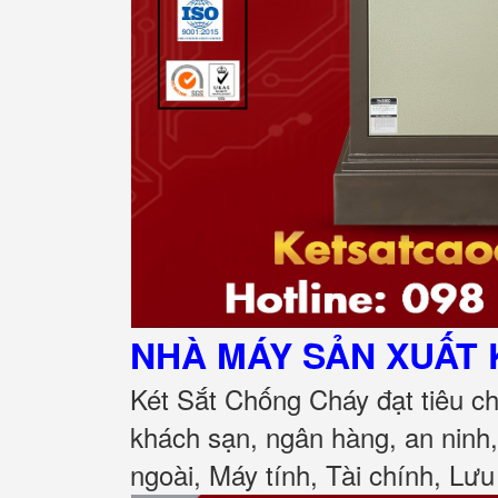
NHÀ MÁY SẢN XUẤT 
Két Sắt Chống Cháy đạt tiêu c
khách sạn, ngân hàng, an ninh
ngoài, Máy tính, Tài chính, Lưu