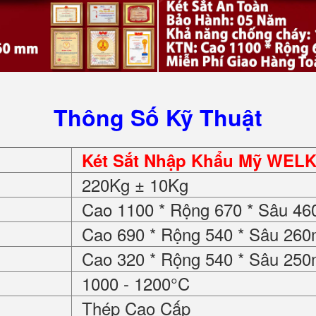
Thông Số Kỹ Thuật
Két Sắt Nhập Khẩu Mỹ WEL
220Kg ± 10Kg
Cao 1100 * Rộng 670 * Sâu 4
Cao 690 * Rộng 540 * Sâu 26
Cao 320 * Rộng 540 * Sâu 25
1000 - 1200°C
Thép Cao Cấp