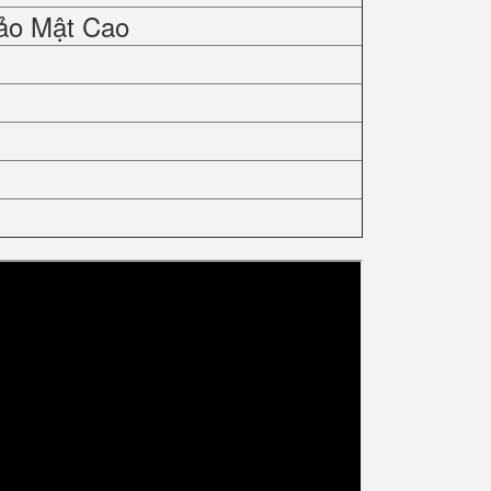
ảo Mật Cao