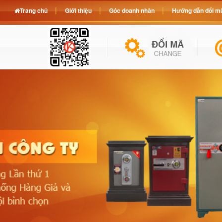
Trang chủ
Giới thiệu
Góc doanh nhân
Hướng dẫn đổi mã