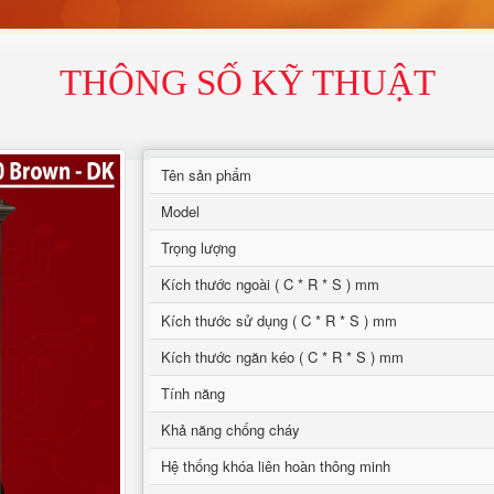
THÔNG SỐ KỸ THUẬT
Tên sản phẩm
Model
Trọng lượng
Kích thước ngoài ( C * R * S ) mm
Kích thước sử dụng ( C * R * S ) mm
Kích thước ngăn kéo ( C * R * S ) mm
Tính năng
Khả năng chống cháy
Hệ thống khóa liên hoàn thông minh