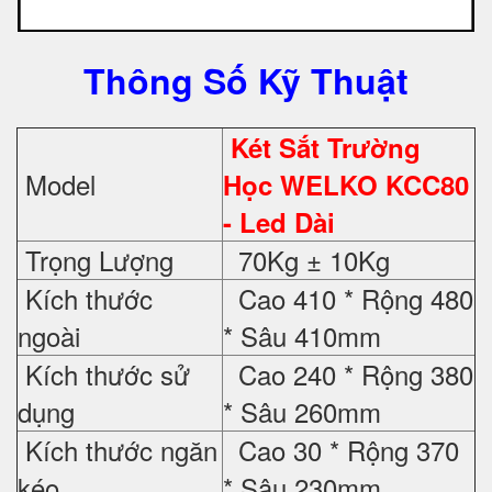
Thông Số Kỹ Thuật
Két Sắt Trường
Model
Học WELKO KCC80
- Led Dài
Trọng Lượng
70Kg ± 10Kg
Kích thước
Cao 410 * Rộng 480
ngoài
* Sâu 410mm
Kích thước sử
Cao 240 * Rộng 380
dụng
* Sâu 260mm
Kích thước ngăn
Cao 30 * Rộng 370
kéo
* Sâu 230mm