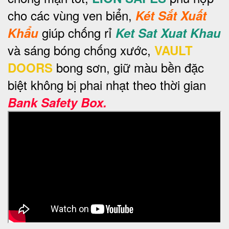
cho các vùng ven biển,
Két Sắt Xuất
giúp chống rỉ
Khẩu
Ket Sat Xuat Khau
và sáng bóng chống xước,
VAULT
bong sơn, giữ màu bền đặc
DOORS
biệt không bị phai nhạt theo thời gian
Bank Safety Box.