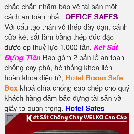
chắc chắn nhằm bảo vệ tài sản một
cách an toàn nhất.
OFFICE SAFES
Với cấu tạo thân vỏ thép dày dặn, cánh
cửa két sắt làm bằng thép đúc đặc
được ép thuỷ lực 1.000 tấn.
Két Sắt
Bao gồm 2 bản lề an toàn
Đựng Tiền
chống cạy phá, hệ thống khoá liên
hoàn khoá điện tử,
Hotel Room Safe
khoá chìa chống sao chép cho quý
Box
khách hàng đảm bảo đựng tài sản và
giấy tờ quan trọng.
Hotel Safes