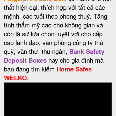
thất hiện đại, thích hợp với tất cả các
mệnh, các tuổi theo phong thuỷ. Tăng
tính thẩm mỹ cao cho không gian và
còn là sự lựa chọn tuyệt vời cho cấp
cao lãnh đạo, văn phòng công ty thủ
quỹ, văn thư, thu ngân,
Bank Safety
hay cho gia đình mà
Deposit Boxes
bạn đang tìm kiếm
Home Safes
WELKO.