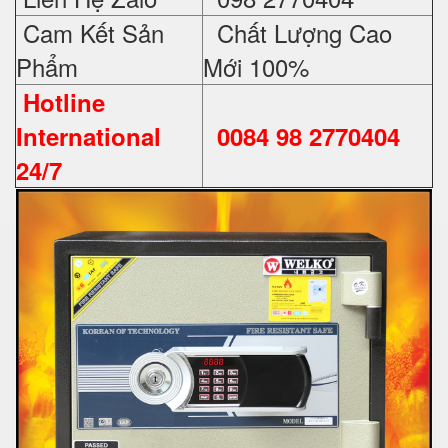
Cam Kết Sản
Chất Lượng Cao
Phẩm
Mới 100%
Hotline
International
0084 98 2770404
24/7