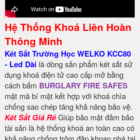
Hệ Thống Khoá Liên Hoàn
Thông Minh
Két Sắt Trường Học WELKO KCC80
là dòng sản phẩm két sắt sử
- Led Dài
dụng khoá điện tử cao cấp mở bằng
cách bấm
BURGLARY FIRE SAFES
mật mã bí mật kết hợp với khoá chìa
chống sao chép tăng khả năng bảo vệ.
Giúp bảo mật đảm bảo
Két Sắt Giá Rẻ
tài sản là hệ thống khoá an toàn cao có
khả năng chống trộm đập khoan phá tại