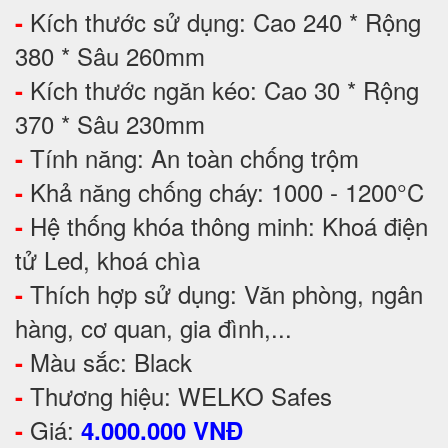
Kích thước sử dụng: Cao 240 * Rộng
-
380 * Sâu 260mm
Kích thước ngăn kéo: Cao 30 * Rộng
-
370 * Sâu 230mm
Tính năng: An toàn chống trộm
-
Khả năng chống cháy: 1000 - 1200°C
-
Hệ thống khóa thông minh: Khoá điện
-
tử Led, khoá chìa
Thích hợp sử dụng: Văn phòng, ngân
-
hàng, cơ quan, gia đình,...
Màu sắc: Black
-
Thương hiệu: WELKO Safes
-
Giá:
-
4.000.000 VNĐ