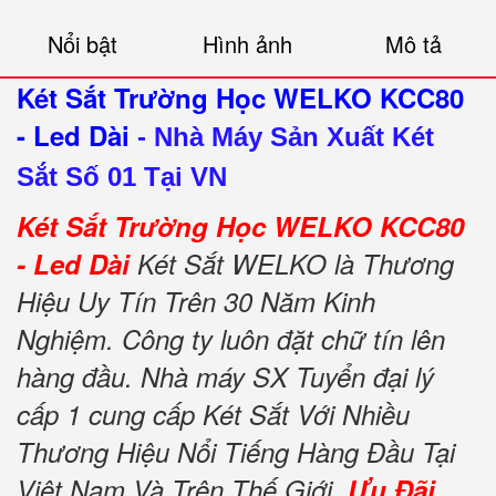
Nổi bật
Hình ảnh
Mô tả
Két Sắt Trường Học WELKO KCC80
- Led Dài
-
Nhà Máy Sản Xuất Két
Sắt Số 01 Tại VN
Két Sắt Trường Học WELKO KCC80
- Led Dài
Két Sắt WELKO là Thương
Hiệu Uy Tín Trên 30 Năm Kinh
Nghiệm. Công ty luôn đặt chữ tín lên
hàng đầu. Nhà máy SX Tuyển đại lý
cấp 1 cung cấp Két Sắt Với Nhiều
Thương Hiệu Nổi Tiếng Hàng Đầu Tại
Việt Nam Và Trên Thế Giới.
Ưu Đãi