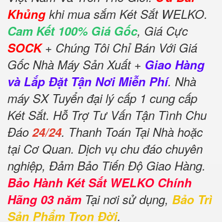
Khủng
khi mua sắm Két Sắt WELKO.
Cam Kết 100% Giá Gốc
, Giá Cực
SOCK
+ Chúng Tôi Chỉ Bán Với Giá
Gốc Nhà Máy Sản Xuất +
Giao Hàng
và Lắp Đặt Tận Nơi Miễn Phí
. Nhà
máy SX Tuyển đại lý cấp 1 cung cấp
Két Sắt. Hỗ Trợ Tư Vấn Tận Tình Chu
Đáo
24/24
. Thanh Toán Tại Nhà hoặc
tại Cơ Quan. Dịch vụ chu đáo chuyên
nghiệp, Đảm Bảo Tiến Độ Giao Hàng.
Bảo Hành Két Sắt WELKO Chính
Hãng 03 năm
Tại nơi sử dụng,
Bảo Trì
Sản Phẩm Trọn Đời
.