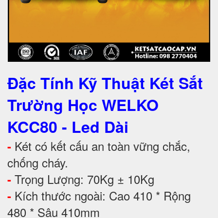
Đặc Tính Kỹ Thuật
Két Sắt
Trường Học WELKO
KCC80 - Led Dài
Két có kết cấu an toàn vững chắc,
-
chống cháy.
Trọng Lượng: 70Kg ± 10Kg
-
Kích thước ngoài: Cao 410 * Rộng
-
480 * Sâu 410mm