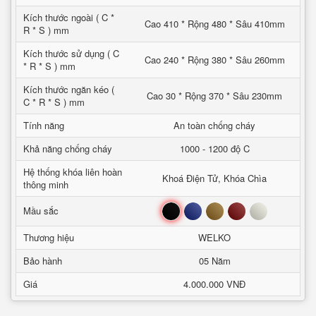
Kích thước ngoài ( C *
Cao 410 * Rộng 480 * Sâu 410mm
R * S ) mm
Kích thước sử dụng ( C
Cao 240 * Rộng 380 * Sâu 260mm
* R * S ) mm
Kích thước ngăn kéo (
Cao 30 * Rộng 370 * Sâu 230mm
C * R * S ) mm
Tính năng
An toàn chống cháy
Khả năng chống cháy
1000 - 1200 độ C
Hệ thống khóa liên hoàn
Khoá Điện Tử, Khóa Chìa
thông minh
Đen
Xanh
Nâu
Đỏ
Trắng
Mầu sắc
Thương hiệu
WELKO
Bảo hành
05 Năm
Giá
4.000.000 VNĐ