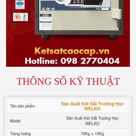
THÔNG SỐ KỸ THUẬT
Sản Xuất Két Sắt Trường Học
Tên sản phẩm
WELKO
Sản Xuất Két Sắt Trường Học
Model
WELKO
Trọng lượng
70Kg ± 10Kg