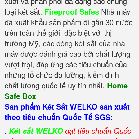
xuất và phân phối đa dạng các chủng
loại két sắt.
Nhà máy
Fireproof Safes
đã xuất khẩu sản phẩm đi gần 30 nước
trên toàn thế giới, đặc biệt với thị
trường Mỹ, các dòng két sắt của nhà
máy được đánh giá cao bởi chất lượng
vượt trội, đáp ứng các tiêu chuẩn của
những tổ chức đo lường, kiểm định
chất lượng quốc tế uy tín nhất.
Home
Safe Box
Sản phẩm Két Sắt WELKO sản xuất
theo tiêu chuẩn Quốc Tế SGS:
.
Két sắt WELKO
đạt tiêu chuẩn Quốc