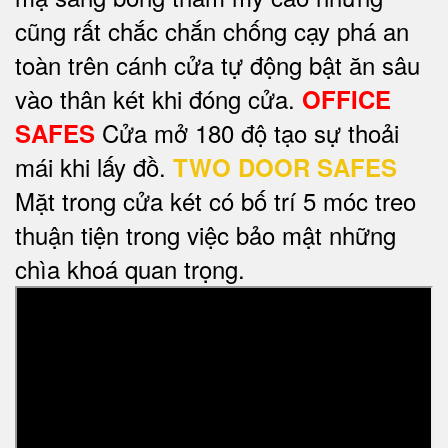
cũng rất chắc chắn chống cạy phá an
toàn trên cánh cửa tự động bật ăn sâu
vào thân két khi đóng cửa.
OFFICE
Cửa mở 180 độ tạo sự thoải
SAFES
mái khi lấy đồ.
TWO DOOR SAFES
Mặt trong cửa két có bố trí 5 móc treo
thuận tiện trong việc bảo mật những
chìa khoá quan trọng.