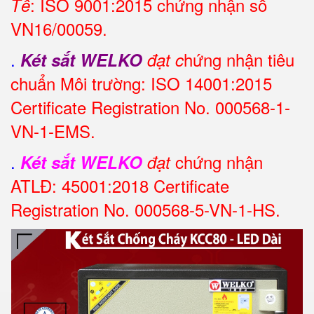
: ISO 9001:2015 chứng nhận số
Tế
VN16/00059.
.
hứng nhận tiêu
Két sắt WELKO
đạt c
chuẩn Môi trường: ISO 14001:2015
Certificate Registration No. 000568-1-
VN-1-EMS.
.
chứng nhận
Két sắt WELKO
đạt
ATLĐ: 45001:2018 Certificate
Registration No. 000568-5-VN-1-HS.