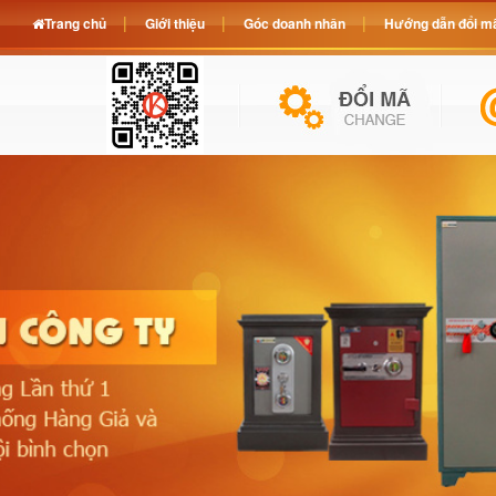
Trang chủ
Giới thiệu
Góc doanh nhân
Hướng dẫn đổi mã