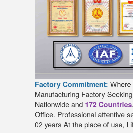
Where t
Factory Commitment:
Manufacturing Factory Seekin
Nationwide and
172 Countries
Office.
Professional attentive 
02 years At the place of use, 