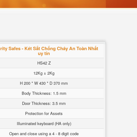
rity Safes - Két Sắt Chống Cháy An Toàn Nhất
uy tín
HS42 Z
12Kg ± 2Kg
H 200 * W 430 * D 370 mm
Body Thickness: 1.5 mm
Door Thickness: 3.5 mm
Protection for Assets
Illuminated keyboard (HA only)
Open and close using a 4 - 8 digit code