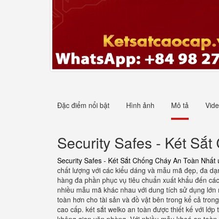
Đặc điểm nổi bật
Hình ảnh
Mô tả
Vid
Security Safes - Két Sắ
Security Safes - Két Sắt Chống Cháy An Toàn Nhất u
chất lượng với các kiểu dáng và mẫu mã đẹp, đa dạn
hàng đa phần phục vụ tiêu chuẩn xuất khẩu đến các t
nhiều mẫu mã khác nhau với dung tích sử dụng lớn 
toàn hơn cho tài sản và đồ vật bên trong kể cả tron
cao cấp. két sắt welko an toàn được thiết kế với lớp