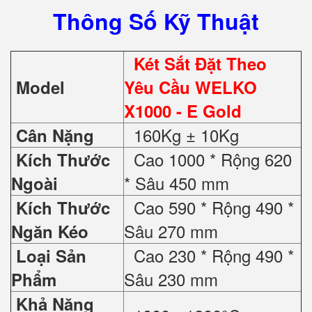
Thông Số Kỹ Thuật
Két Sắt Đặt Theo
Model
Yêu Cầu WELKO
X1000 - E Gold
160Kg ± 10Kg
Cân Nặng
Cao 1000 * Rộng 620
Kích Thước
* Sâu 450 mm
Ngoài
Cao 590 * Rộng 490 *
Kích Thước
Sâu 270 mm
Ngăn Kéo
Cao 230 * Rộng 490 *
Loại Sản
Sâu 230 mm
Phẩm
Khả Năng