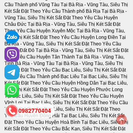
0982770404
back