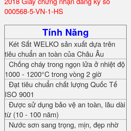
2018 Giấy chứng nhận đăng ký số
000568-5-VN-1-HS
Tính Năng
Két Sắt WELKO sản xuất dựa trên
tiêu chuẩn an toàn của Châu Âu
Chống cháy trong ngọn lửa ở nhiệt độ
1000 - 1200°C trong vòng 2 giờ
Đạt tiêu chuẩn chất lượng Quốc Tế
ISO 9001
Được sử dụng bảo vệ an toàn, lâu dài
từ (10 - 100 năm)
Nước sơn sang trọng, mịn, đẹp nhờ