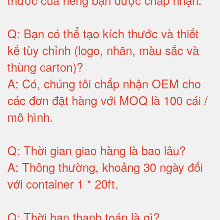
Q:
Bạn có thể tạo kích thước và thiết
kế tùy chỉnh (logo, nhãn, màu sắc và
thùng carton)
?
A:
Có, chúng tôi chấp nhận OEM cho
các đơn đặt hàng với MOQ là 100 cái /
mô hình
.
Q:
Thời gian giao hàng là bao lâu
?
A:
Thông thường, khoảng 30 ngày đối
với container 1 * 20ft
.
Q:
Thời hạn thanh toán là gì
?