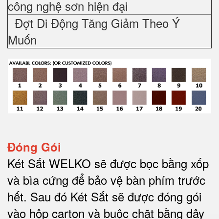
công nghệ sơn hiện đại
Đợt Di Động Tăng Giảm Theo Ý
Muốn
Đóng Gói
Két Sắt WELKO sẽ được bọc bằng xốp
và bìa cứng để bảo vệ bàn phím trước
hết.
Sau đó Két Sắt sẽ được đóng gói
vào hộp carton và buộc chặt bằng dây