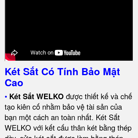
Két Sắt Có Tính Bảo Mật
Cao
•
được thiết kế và chế
Két Sắt WELKO
tạo kiên cố nhằm bảo vệ tài sản của
bạn một cách an toàn nhất.
Két Sắt
WELKO với kết cấu thân két bằng thép
dày, cửa két sắt được làm bằng thép