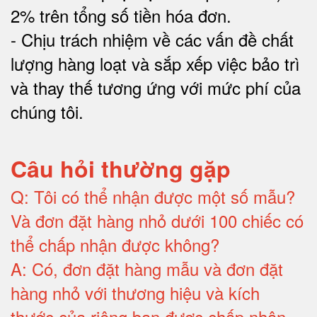
2% trên tổng số tiền hóa đơn
.
-
Chịu trách nhiệm về các vấn đề chất
lượng hàng loạt và sắp xếp việc bảo trì
và thay thế tương ứng với mức phí của
chúng tôi
.
Câu hỏi thường gặp
Q:
Tôi có thể nhận được một số mẫu?
Và đơn đặt hàng nhỏ dưới 100 chiếc có
thể chấp nhận được không?
A:
Có, đơn đặt hàng mẫu và đơn đặt
hàng nhỏ với thương hiệu và kích
thước của riêng bạn được chấp nhận
.