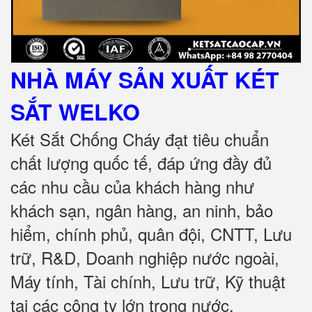
NHÀ MÁY SẢN XUẤT KÉT
SẮT
WELKO
Két Sắt Chống Cháy đạt tiêu chuẩn
chất lượng quốc tế, đáp ứng đầy đủ
các nhu cầu của khách hàng như
khách sạn, ngân hàng, an ninh, bảo
hiểm, chính phủ, quân đội, CNTT, Lưu
trữ, R&D, Doanh nghiệp nước ngoài,
Máy tính, Tài chính, Lưu trữ, Kỹ thuật
tại các công ty lớn trong nước
.