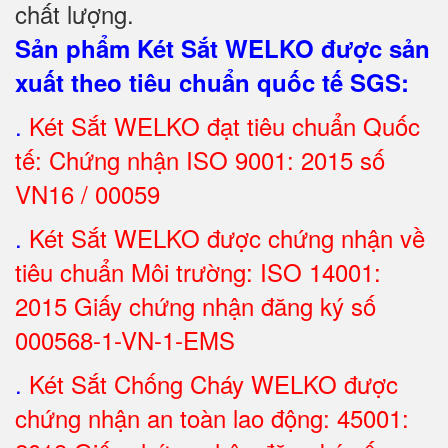
chất lượng.
Sản phẩm Két Sắt WELKO được sản
xuất theo tiêu chuẩn quốc tế SGS
:
.
Két Sắt
WELKO đạt tiêu chuẩn Quốc
tế: Chứng nhận ISO 9001: 2015 số
VN16 / 00059
.
Két Sắt WELKO được chứng nhận về
tiêu chuẩn Môi trường: ISO 14001:
2015 Giấy chứng nhận đăng ký số
000568-1-VN-1-EMS
.
Két Sắt Chống Cháy WELKO được
chứng nhận an toàn lao động: 45001: