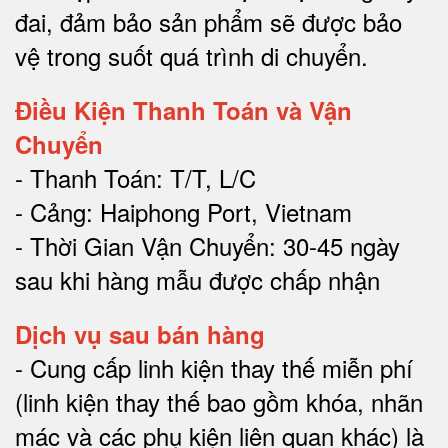
đai, đảm bảo sản phẩm sẽ được bảo
vệ trong suốt quá trình di chuyể
n.
Điều Kiện Thanh Toán và Vận
Chuyển
- Thanh Toán: T/T, L/C
- Cảng: Haiphong Port, Vietnam
- Thời Gian Vận Chuyển: 30-45 ngày
sau khi hàng mẫu được chấp nhận
Dịch vụ sau bán hàng
-
Cung cấp linh kiện thay thế miễn phí
(linh kiện thay thế bao gồm khóa, nhãn
mác và các phụ kiện liên quan khác) là