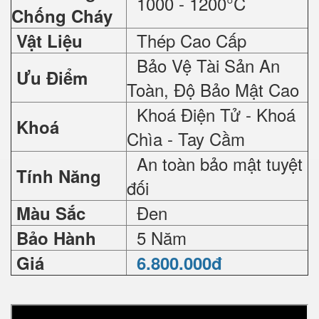
1000 - 1200°C
Chống Cháy
Thép Cao Cấp
Vật Liệu
Bảo Vệ Tài Sản An
Ưu Điểm
Toàn, Độ Bảo Mật Cao
Khoá Điện Tử - Khoá
Khoá
Chìa - Tay Cầm
An toàn bảo mật tuyệt
Tính Năng
đối
Đen
Màu Sắc
5 Năm
Bảo Hành
Giá
6.800.000đ