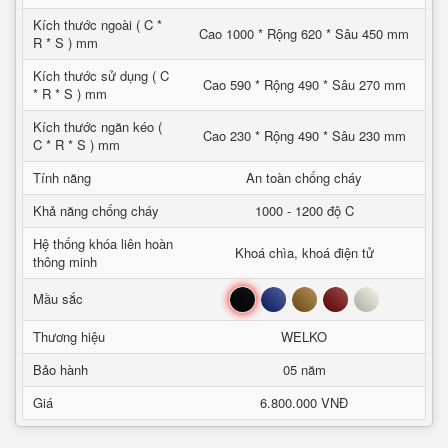
Kích thước ngoài ( C *
Cao 1000 * Rộng 620 * Sâu 450 mm
R * S ) mm
Kích thước sử dụng ( C
Cao 590 * Rộng 490 * Sâu 270 mm
* R * S ) mm
Kích thước ngăn kéo (
Cao 230 * Rộng 490 * Sâu 230 mm
C * R * S ) mm
Tính năng
An toàn chống cháy
Khả năng chống cháy
1000 - 1200 độ C
Hệ thống khóa liên hoàn
Khoá chìa, khoá điện tử
thông minh
Đen
Xanh
Nâu
Đỏ
Trắng
Mầu sắc
Thương hiệu
WELKO
Bảo hành
05 năm
Giá
6.800.000 VNĐ