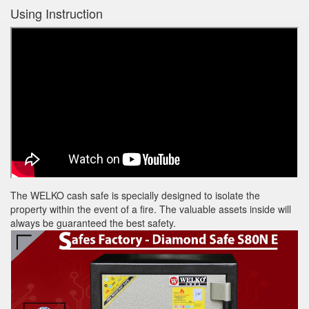
Using Instruction
The WELKO cash safe is specially designed to isolate the
property within the event of a fire. The valuable assets inside will
always be guaranteed the best safety.