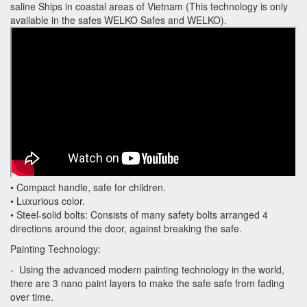
saline Ships in coastal areas of Vietnam (This technology is only
available in the safes WELKO Safes and WELKO).
• Compact handle, safe for children.
• Luxurious color.
• Steel-solid bolts: Consists of many safety bolts arranged 4
directions around the door, against breaking the safe.
Painting Technology:
- Using the advanced modern painting technology in the world,
there are 3 nano paint layers to make the safe safe from fading
over time.