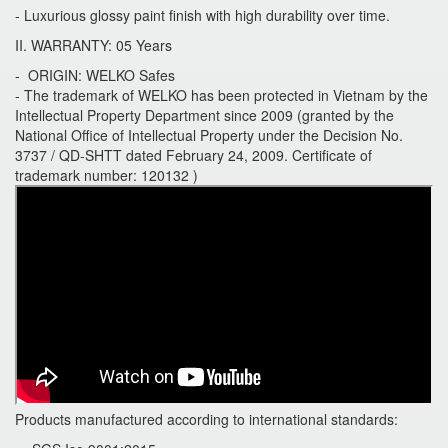
- Luxurious glossy paint finish with high durability over time.
II. WARRANTY: 05 Years
- ORIGIN: WELKO Safes
- The trademark of WELKO has been protected in Vietnam by the
Intellectual Property Department since 2009 (granted by the
National Office of Intellectual Property under the Decision No.
3737 / QD-SHTT dated February 24, 2009. Certificate of
trademark number: 120132 )
Products manufactured according to international standards: