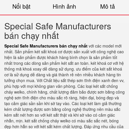
Nổi bật
Hình ảnh
Mô tả
Special Safe Manufacturers
bán chạy nhất
Special Safe Manufacturers bán chạy nhất
với các model mới
nhất. Sản phẩm két sắt khoá cơ được sản xuất với công nghệ cao
hiện là sản phẩm được khách hàng bình chọn là sản phẩm tốt
nhất trong các dòng sản phẩm két sắt an toàn. két khoá cơ với hệ
thống mã khoá xoay dễ dàng sử dụng. ưu điểm của két sắt khoá
cơ là sử dụng dễ dàng và giá thành rẻ nên nhiều khách hàng tin
tưởng chọn mua. Với Chất liệu sắt thép sơn tĩnh điện xanh đen vv,
phù hợp với mọi không gian văn phòng. Các loại két sắt chống
cháy welko, chính hãng, chất lượng đảm bảo được sơn bằng công
nghệ sơn tĩnh điện cho màu sắc rõ ràng, hiện đại, bóng đẹp và
tạo cảm giác sần sần khi sờ tay vào. Các loại két làm giả thường
kém chất lượng được sơn bằng công nghệ thường nên màu sắc
kém sắt nét hơn so với két sắt thật và khi sờ vào có cảm giác
nhẵn, mịn. két sắt chống cháy welko có màu sắc sắc nét, bóng
đẹp hơn hẳn so với két sắt kém chất lượng. Đáp ứng nhu cầu của