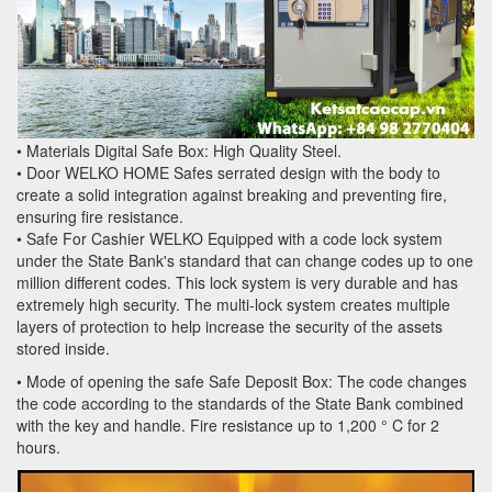
• Materials Digital Safe Box: High Quality Steel.
• Door WELKO HOME Safes serrated design with the body to
create a solid integration against breaking and preventing fire,
ensuring fire resistance.
• Safe For Cashier WELKO Equipped with a code lock system
under the State Bank's standard that can change codes up to one
million different codes. This lock system is very durable and has
extremely high security. The multi-lock system creates multiple
layers of protection to help increase the security of the assets
stored inside.
• Mode of opening the safe Safe Deposit Box: The code changes
the code according to the standards of the State Bank combined
with the key and handle. Fire resistance up to 1,200 ° C for 2
hours.