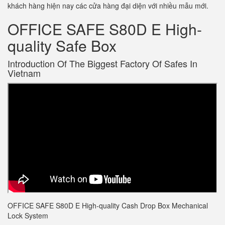
khách hàng hiện nay các cửa hàng đại diện với nhiều mẫu mới.
OFFICE SAFE S80D E High-
quality Safe Box
Introduction Of The Biggest Factory Of Safes In
Vietnam
OFFICE SAFE S80D E High-quality Cash Drop Box Mechanical
Lock System