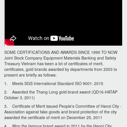
SOME CERTIFICATIONS AND AWARDS SINCE 1999 TO NOW
Joint Stock Company Equipment Materials Banking and Safety
Treasury Vietnam has been a lot of certificates of merit,
certificates, gold brands awarded by departments from 2003 to
present are briefly as follows:
1. Meets SGS International Standard ISO 9001: 2015
2. Awarded the Thang Long gold brand award (QD16-HATAP
October 3, 2011)
3. Certificate of Merit issued People's Committee of Hanoi City -
Association against fake goods and brand protection of the city
awarded the certificate of merit on December 25, 2011
4. Won the famous brand award in 2011 by the Hanoi City