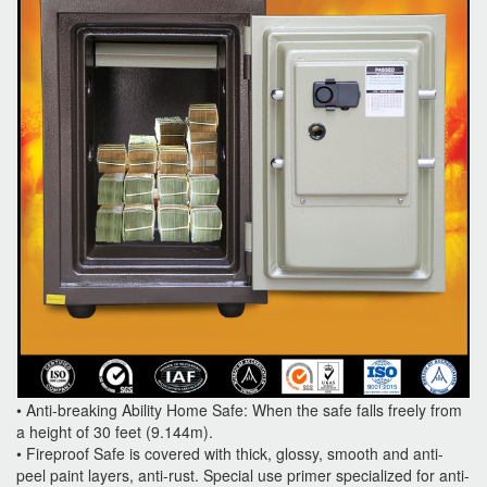
• Anti-breaking Ability Home Safe: When the safe falls freely from
a height of 30 feet (9.144m).
• Fireproof Safe is covered with thick, glossy, smooth and anti-
peel paint layers, anti-rust. Special use primer specialized for anti-