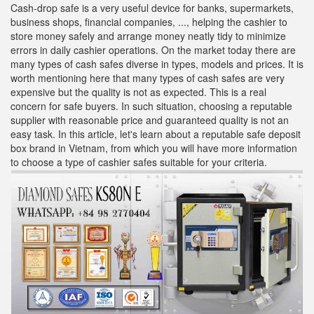
Cash-drop safe is a very useful device for banks, supermarkets,
business shops, financial companies, ..., helping the cashier to
store money safely and arrange money neatly tidy to minimize
errors in daily cashier operations. On the market today there are
many types of cash safes diverse in types, models and prices. It is
worth mentioning here that many types of cash safes are very
expensive but the quality is not as expected. This is a real
concern for safe buyers. In such situation, choosing a reputable
supplier with reasonable price and guaranteed quality is not an
easy task. In this article, let's learn about a reputable safe deposit
box brand in Vietnam, from which you will have more information
to choose a type of cashier safes suitable for your criteria.