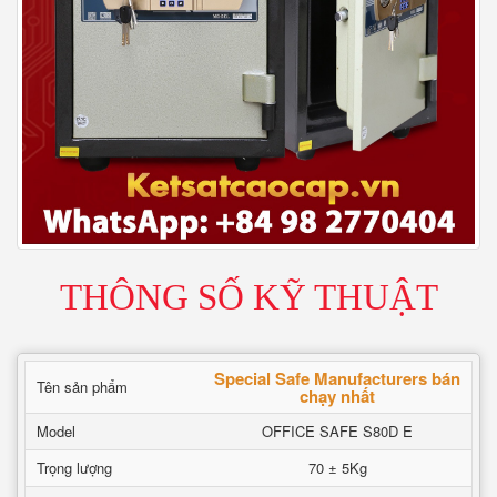
THÔNG SỐ KỸ THUẬT
Special Safe Manufacturers bán
Tên sản phẩm
chạy nhất
Model
OFFICE SAFE S80D E
Trọng lượng
70 ± 5Kg