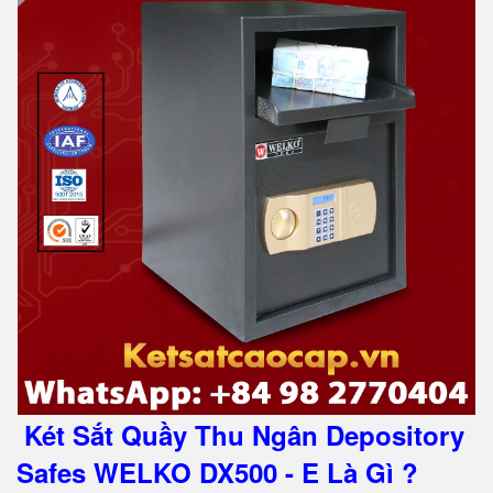
Két Sắt Quầy Thu Ngân Depository
Safes WELKO DX500 - E Là Gì ?