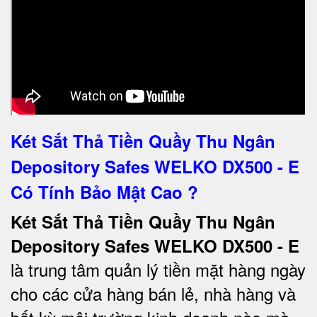
Két Sắt Thả Tiền Quầy Thu Ngân
Depository Safes WELKO DX500 - E
Có Tính Bảo Mật Cao ?
Két Sắt Thả Tiền Quầy Thu Ngân
Depository Safes WELKO DX500 - E
là trung tâm quản lý tiền mặt hàng ngày
cho các cửa hàng bán lẻ, nhà hàng và