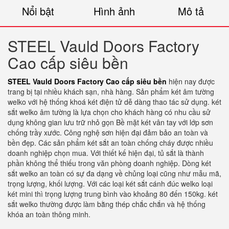
Nổi bật
Hình ảnh
Mô tả
STEEL Vauld Doors Factory
Cao cấp siêu bền
STEEL Vauld Doors Factory Cao cấp siêu bền
hiện nay được
trang bị tại nhiều khách sạn, nhà hàng. Sản phẩm két âm tường
welko với hệ thống khoá két điện tử dễ dàng thao tác sử dụng. két
sắt welko âm tường là lựa chọn cho khách hàng có nhu cầu sử
dụng không gian lưu trữ nhỏ gọn Bề mặt két vân tay với lớp sơn
chống trầy xước. Công nghệ sơn hiện đại đảm bảo an toàn và
bền đẹp. Các sản phẩm két sắt an toàn chống cháy được nhiều
doanh nghiệp chọn mua. Với thiết kế hiện đại, tủ sắt là thành
phần không thể thiếu trong văn phòng doanh nghiệp. Dòng két
sắt welko an toàn có sự đa dạng về chủng loại cũng như mẫu mã,
trọng lượng, khối lượng. Với các loại két sắt cánh đúc welko loại
két mini thì trọng lượng trung bình vào khoảng 80 đến 150kg. két
sắt welko thường được làm bằng thép chắc chắn và hệ thống
khóa an toàn thông minh.