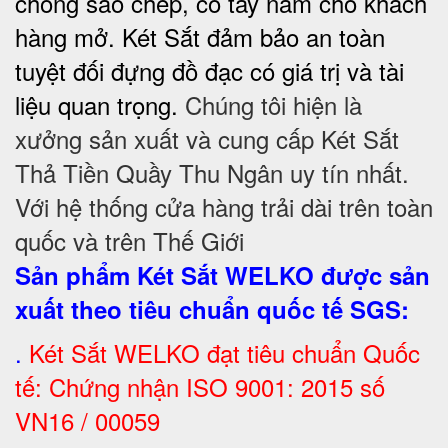
chống sao chép, có tay nắm cho khách
hàng mở. Két Sắt đảm bảo
an toàn
tuyệt đối
đựng đồ đạc có giá trị và tài
liệu quan trọng.
Chúng tôi hiện là
xưởng sản xuất và cung cấp Két Sắt
Thả Tiền Quầy Thu Ngân uy tín nhất.
Với hệ thống cửa hàng trải dài trên toàn
quốc và trên Thế Giới
Sản phẩm Két Sắt WELKO được sản
xuất theo tiêu chuẩn quốc tế SGS
:
.
Két Sắt
WELKO đạt tiêu chuẩn Quốc
tế: Chứng nhận ISO 9001: 2015 số
VN16 / 00059