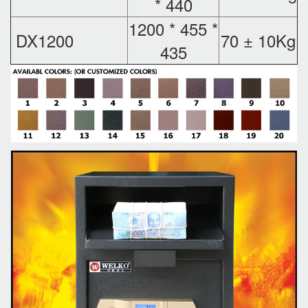
* 440
1200 * 455 *
DX1200
70 ± 10Kg
435