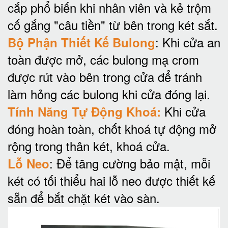
cắp phổ biến khi nhân viên và kẻ trộm
cố gắng "câu tiền" từ bên trong két sắt.
: Khi cửa an
Bộ Phận Thiết Kế Bulong
toàn được mở, các bulong mạ crom
được rút vào bên trong cửa để tránh
làm hỏng các bulong khi cửa đóng lại.
Khi cửa
Tính Năng Tự Động Khoá:
đóng hoàn toàn, chốt khoá tự động mở
rộng trong thân két, khoá cửa.
: Để tăng cường bảo mật, mỗi
Lỗ Neo
két có tối thiểu hai lỗ neo được thiết kế
sẵn để bắt chặt két vào sàn.