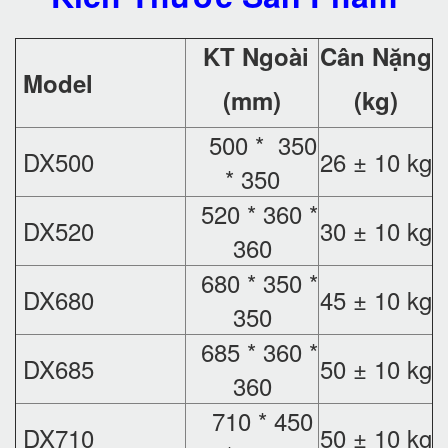
KT Ngoài
Cân Nặng
Model
(mm)
(kg)
500 * 350
DX500
26 ± 10 kg
* 350
520 * 360 *
DX520
30 ± 10 kg
360
680 * 350 *
DX680
45 ± 10 kg
350
685 * 360 *
DX685
50 ± 10 kg
360
710 * 450
DX710
50 ± 10 kg