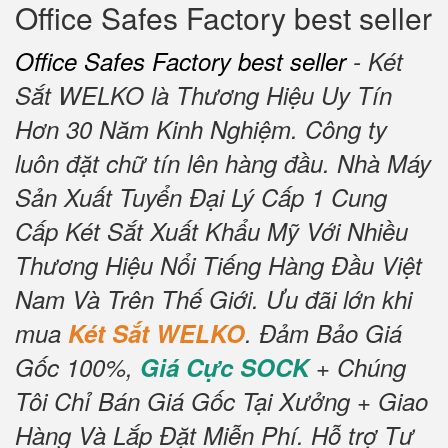
Office Safes Factory best seller
Office Safes Factory best seller
- Két
Sắt WELKO là Thương Hiệu Uy Tín
Hơn 30 Năm Kinh Nghiệm.
Công ty
luôn đặt chữ tín lên hàng đầu.
Nhà Máy
Sản Xuất Tuyển Đại Lý Cấp 1 Cung
Cấp Két Sắt Xuất Khẩu Mỹ Với Nhiều
Thương Hiệu Nổi Tiếng Hàng Đầu Việt
Nam Và Trên Thế Giới.
Ưu đãi lớn khi
mua
Két Sắt WELKO
.
Đảm Bảo Giá
Gốc 100%,
Giá Cực SOCK
+ Chúng
Tôi Chỉ Bán Giá Gốc Tại Xưởng + Giao
Hàng Và Lắp Đặt Miễn Phí
.
Hỗ trợ Tư