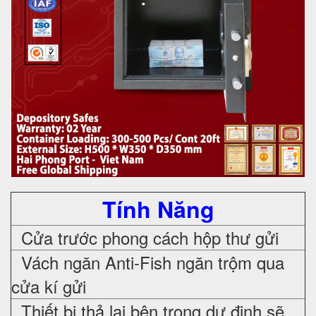
Tính Năng
Cửa trước phong cách hộp thư gửi
Vách ngăn Anti-Fish ngăn trộm qua
cửa kí gửi
Thiết bị thả lại bên trong dự định sẽ