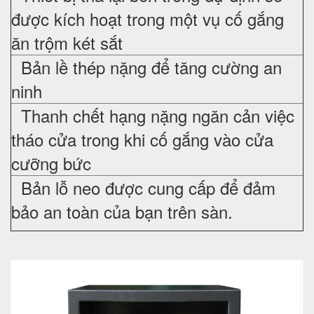
được kích hoạt trong một vụ cố gắng
ăn trộm két sắt
Bản lề thép nặng để tăng cường an
ninh
Thanh chết hạng nặng ngăn cản việc
tháo cửa trong khi cố gắng vào cửa
cưỡng bức
Bản lỗ neo được cung cấp để đảm
bảo an toàn của bạn trên sàn.