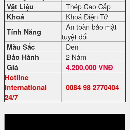
Thép Cao Cấp
Vật Liệu
Khoá Điện Tử
Khoá
An toàn bảo mật
Tính Năng
tuyệt đối
Đen
Màu Sắc
2 Năm
Bảo Hành
Giá
4.200.000 VNĐ
Hotline
International
0084 98 2770404
24/7