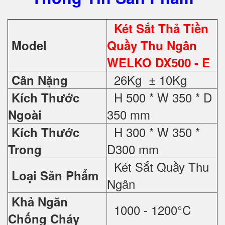
Két Sắt Thả Tiền
Model
Quầy Thu Ngân
WELKO DX500 - E
26Kg ± 10Kg
Cân Nặng
H 500 * W 350 * D
Kích Thước
350 mm
Ngoài
H 300 * W 350 *
Kích Thước
D300 mm
Trong
Két Sắt Quầy Thu
Loại Sản Phẩm
Ngân
Khả Ngăn
1000 - 1200°C
Chống Cháy