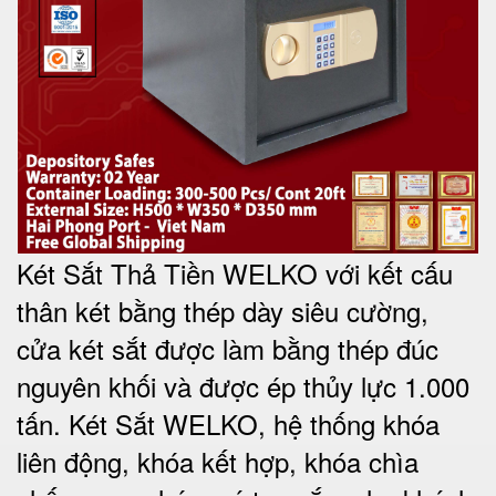
Két Sắt Thả Tiền WELKO với kết cấu
thân két bằng thép dày siêu cường,
cửa két sắt được làm bằng thép đúc
nguyên khối và được ép thủy lực 1.000
tấn. Két Sắt WELKO, hệ thống khóa
liên động, khóa kết hợp, khóa chìa