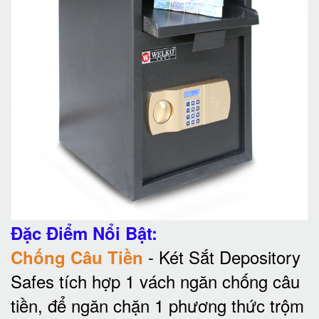
Đặc Điểm Nổi Bật:
- Két Sắt Depository
Chống Câu Tiền
Safes tích hợp 1 vách ngăn chống câu
tiền, để ngăn chặn 1 phương thức trộm