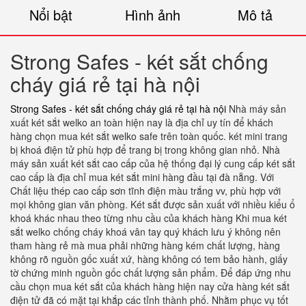
Nổi bật
Hình ảnh
Mô tả
Strong Safes - két sắt chống
cháy giá rẻ tại hà nội
Strong Safes - két sắt chống cháy giá rẻ tại hà nội
Nhà máy sản
xuất két sắt welko an toàn hiện nay là địa chỉ uy tín để khách
hàng chọn mua két sắt welko safe trên toàn quốc. két mini trang
bị khoá điện tử phù hợp để trang bị trong không gian nhỏ. Nhà
máy sản xuất két sắt cao cấp của hệ thống đại lý cung cấp két sắt
cao cấp là địa chỉ mua két sắt mini hàng đầu tại đà nẵng. Với
Chất liệu thép cao cấp sơn tĩnh điện màu trắng vv, phù hợp với
mọi không gian văn phòng. Két sắt được sản xuất với nhiều kiểu ổ
khoá khác nhau theo từng nhu cầu của khách hàng Khi mua két
sắt welko chống cháy khoá vân tay quý khách lưu ý không nên
tham hàng rẻ mà mua phải những hàng kém chất lượng, hàng
không rõ nguồn gốc xuất xứ, hàng không có tem bảo hành, giấy
tờ chứng minh nguồn gốc chất lượng sản phẩm. Để đáp ứng nhu
cầu chọn mua két sắt của khách hàng hiện nay cửa hàng két sắt
điện tử đã có mặt tại khắp các tỉnh thành phố. Nhằm phục vụ tốt