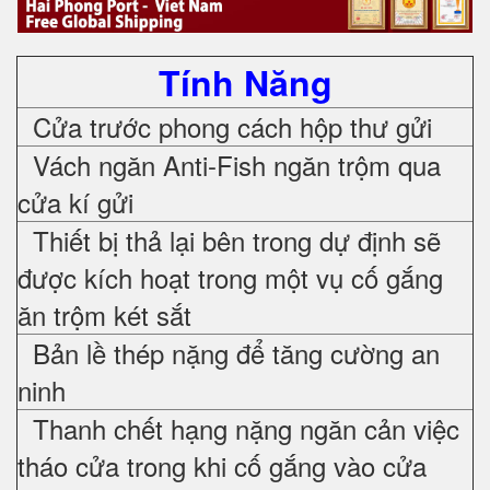
Tính Năng
Cửa trước phong cách hộp thư gửi
Vách ngăn Anti-Fish ngăn trộm qua
cửa kí gửi
Thiết bị thả lại bên trong dự định sẽ
được kích hoạt trong một vụ cố gắng
ăn trộm két sắt
Bản lề thép nặng để tăng cường an
ninh
Thanh chết hạng nặng ngăn cản việc
tháo cửa trong khi cố gắng vào cửa