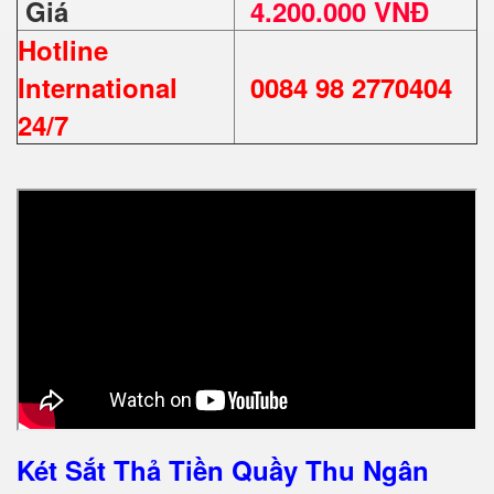
Giá
4.200.000 VNĐ
Hotline
International
0084 98 2770404
24/7
Két Sắt Thả Tiền Quầy Thu Ngân