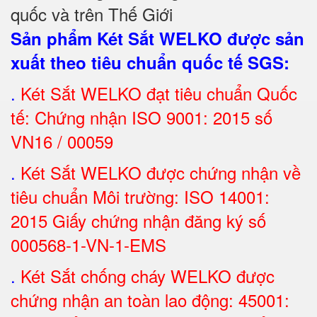
quốc và trên Thế Giới
Sản phẩm Két Sắt WELKO được sản
xuất theo tiêu chuẩn quốc tế SGS
:
.
Két Sắt
WELKO đạt tiêu chuẩn Quốc
tế: Chứng nhận ISO 9001: 2015 số
VN16 / 00059
.
Két Sắt WELKO được chứng nhận về
tiêu chuẩn Môi trường: ISO 14001:
2015 Giấy chứng nhận đăng ký số
000568-1-VN-1-EMS
.
Két Sắt chống cháy WELKO được
chứng nhận an toàn lao động: 45001: