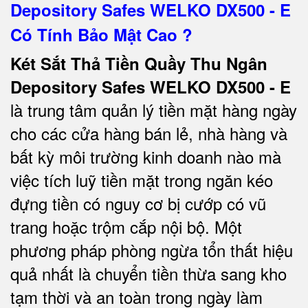
Depository Safes WELKO DX500 - E
Có Tính Bảo Mật Cao ?
Két Sắt Thả Tiền Quầy Thu Ngân
Depository Safes WELKO DX500 - E
là trung tâm quản lý tiền mặt hàng ngày
cho các cửa hàng bán lẻ, nhà hàng và
bất kỳ môi trường kinh doanh nào mà
việc tích luỹ tiền mặt trong ngăn kéo
đựng tiền có nguy cơ bị cướp có vũ
trang hoặc trộm cắp nội bộ. Một
phương pháp phòng ngừa tổn thất hiệu
quả nhất là chuyển tiền thừa sang kho
tạm thời và an toàn trong ngày làm