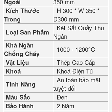
350 mm
Ngoài
H 300 * W 350 *
Kích Thước
D300 mm
Trong
Két Sắt Quầy Thu
Loại Sản Phẩm
Ngân
Khả Ngăn
1000 - 1200°C
Chống Cháy
Thép Cao Cấp
Vật Liệu
Khoá Điện Tử
Khoá
An toàn bảo mật
Tính Năng
tuyệt đối
Đen
Màu Sắc
2 Năm
Bảo Hành