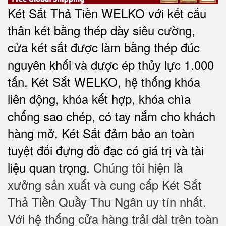
Két Sắt Thả Tiền WELKO với kết cấu
thân két bằng thép dày siêu cường,
cửa két sắt được làm bằng thép đúc
nguyên khối và được ép thủy lực 1.000
tấn. Két Sắt WELKO, hệ thống khóa
liên động, khóa kết hợp, khóa chìa
chống sao chép, có tay nắm cho khách
hàng mở. Két Sắt đảm bảo
an toàn
tuyệt đối
đựng đồ đạc có giá trị và tài
liệu quan trọng.
Chúng tôi hiện là
xưởng sản xuất và cung cấp Két Sắt
Thả Tiền Quầy Thu Ngân uy tín nhất.
Với hệ thống cửa hàng trải dài trên toàn