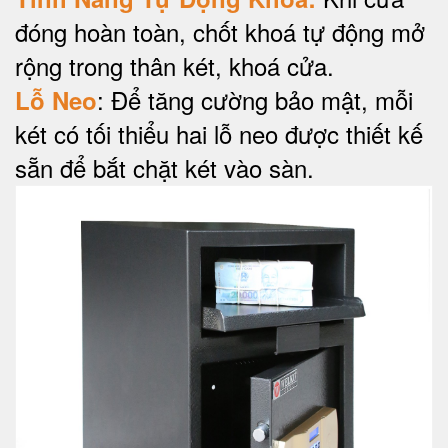
đóng hoàn toàn, chốt khoá tự động mở
rộng trong thân két, khoá cửa.
: Để tăng cường bảo mật, mỗi
Lỗ Neo
két có tối thiểu hai lỗ neo được thiết kế
sẵn để bắt chặt két vào sàn.