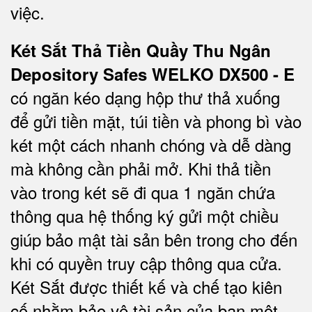
việc.
Két Sắt Thả Tiền Quầy Thu Ngân
Depository Safes WELKO DX500 - E
có ngăn kéo dạng hộp thư thả xuống
để gửi tiền mặt, túi tiền và phong bì vào
két một cách nhanh chóng và dễ dàng
mà không cần phải mở. Khi thả tiền
vào trong két sẽ đi qua 1 ngăn chứa
thông qua hệ thống ký gửi một chiều
giúp bảo mật tài sản bên trong cho đến
khi có quyền truy cập thông qua cửa.
Két Sắt được thiết kế và chế tạo kiên
cố nhằm bảo vệ tài sản của bạn một