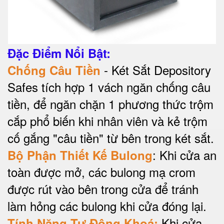
Đặc Điểm Nổi Bật:
- Két Sắt Depository
Chống Câu Tiền
Safes tích hợp 1 vách ngăn chống câu
tiền, để ngăn chặn 1 phương thức trộm
cắp phổ biến khi nhân viên và kẻ trộm
cố gắng "câu tiền" từ bên trong két sắt.
: Khi cửa an
Bộ Phận Thiết Kế Bulong
toàn được mở, các bulong mạ crom
được rút vào bên trong cửa để tránh
làm hỏng các bulong khi cửa đóng lại.
Khi cửa
Tính Năng Tự Động Khoá: