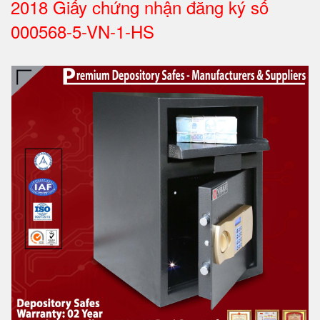
2018 Giấy chứng nhận đăng ký số
000568-5-VN-1-HS