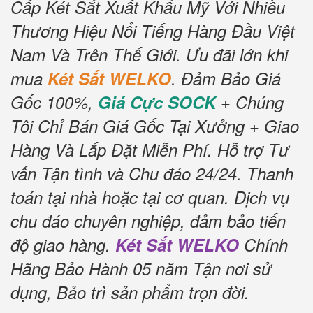
Cấp Két Sắt Xuất Khẩu Mỹ Với Nhiều
Thương Hiệu Nổi Tiếng Hàng Đầu Việt
Nam Và Trên Thế Giới.
Ưu đãi lớn khi
mua
Két Sắt WELKO
.
Đảm Bảo Giá
Gốc 100%,
Giá Cực SOCK
+ Chúng
Tôi Chỉ Bán Giá Gốc Tại Xưởng + Giao
Hàng Và Lắp Đặt Miễn Phí
.
Hỗ trợ Tư
vấn Tận tình và Chu đáo 24/24.
Thanh
toán tại nhà hoặc tại cơ quan.
Dịch vụ
chu đáo chuyên nghiệp, đảm bảo tiến
độ giao hàng.
Két Sắt WELKO
Chính
Hãng Bảo Hành 05 năm Tận nơi sử
dụng, Bảo trì sản phẩm trọn đời
.