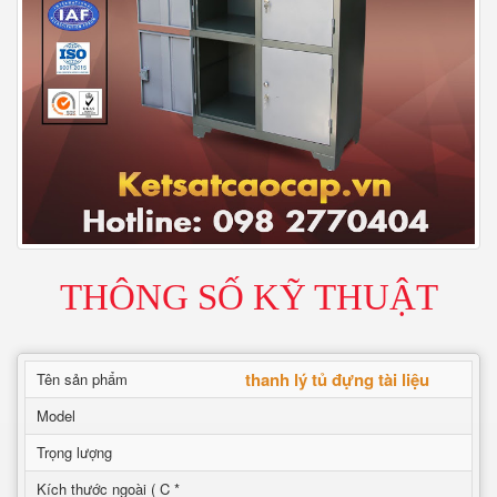
THÔNG SỐ KỸ THUẬT
thanh lý tủ đựng tài liệu
Tên sản phẩm
Model
Trọng lượng
Kích thước ngoài ( C *