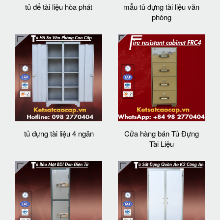
tủ để tài liệu hòa phát
mẫu tủ đựng tài liệu văn
phòng
tủ đựng tài liệu 4 ngăn
Cửa hàng bán Tủ Đựng
Tài Liệu