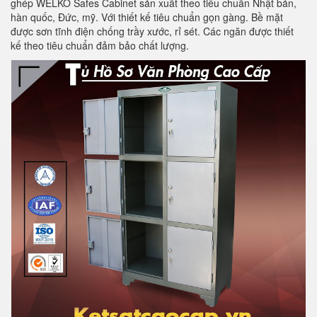
ghép WELKO Safes Cabinet sản xuất theo tiêu chuẩn Nhật bản,
hàn quốc, Đức, mỹ. Với thiết kế tiêu chuẩn gọn gàng. Bề mặt
được sơn tĩnh điện chống trầy xước, rỉ sét. Các ngăn được thiết
kế theo tiêu chuẩn đảm bảo chất lượng.