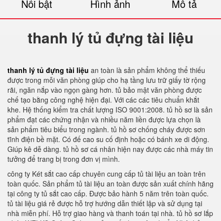
Nổi bật
Hình ảnh
Mô tả
thanh lý tủ đựng tài liệu
thanh lý tủ đựng tài liệu
an toàn là sản phẩm không thể thiếu
được trong mỗi văn phòng giúp cho hạ tầng lưu trữ giấy tờ rộng
rãi, ngăn nắp vào ngọn gàng hơn. tủ bảo mật văn phòng được
chế tạo bằng công nghệ hiện đại. Với các các tiêu chuẩn khắt
khe. Hệ thống kiểm tra chất lượng ISO 9001:2008. tủ hồ sơ là sản
phẩm đạt các chứng nhận và nhiều năm liền được lựa chọn là
sản phẩm tiêu biểu trong ngành. tủ hồ sơ chống cháy được sơn
tĩnh điện bề mặt. Có đế cao su cố định hoặc có bánh xe di động.
Giúp kê dễ dàng. tủ hồ sơ cá nhân hiện nay được các nhà máy tin
tưởng để trang bị trong đơn vị mình.
công ty Két sắt cao cấp chuyên cung cấp tủ tài liệu an toàn trên
toàn quốc. Sản phẩm tủ tài liệu an toàn được sản xuất chính hãng
tại công ty tủ sắt cao cấp. Được bảo hành 5 năm trên toàn quốc.
tủ tài liệu giá rẻ được hỗ trợ hướng dẫn thiết lập và sử dụng tại
nhà miễn phí. Hỗ trợ giao hàng và thanh toán tại nhà. tủ hồ sơ lắp