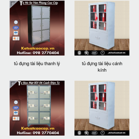
tủ đựng tài liệu thanh lý
tủ đựng tài liệu cánh
kính