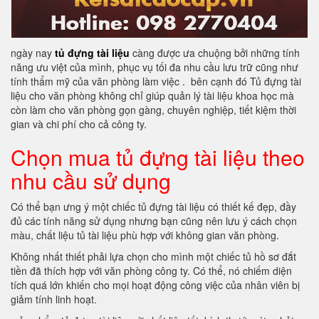
ngày nay
tủ đựng tài liệu
càng được ưa chuộng bởi những tính
năng ưu việt của mình, phục vụ tối đa nhu cầu lưu trữ cũng như
tính thẩm mỹ của văn phòng làm việc . bên cạnh đó Tủ đựng tài
liệu cho văn phòng không chỉ giúp quản lý tài liệu khoa học mà
còn làm cho văn phòng gọn gàng, chuyên nghiệp, tiết kiệm thời
gian và chi phí cho cả công ty.
Chọn mua tủ đựng tài liệu theo
nhu cầu sử dụng
Có thể bạn ưng ý một chiếc tủ đựng tài liệu có thiết kế đẹp, đầy
đủ các tính năng sử dụng nhưng bạn cũng nên lưu ý cách chọn
màu, chất liệu tủ tài liệu phù hợp với không gian văn phòng.
Không nhất thiết phải lựa chọn cho mình một chiếc tủ hồ sơ đắt
tiền đã thích hợp với văn phòng công ty. Có thể, nó chiếm diện
tích quá lớn khiến cho mọi hoạt động công việc của nhân viên bị
giảm tính linh hoạt.