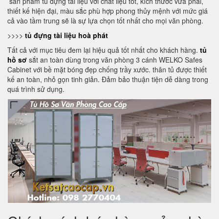
sản phẩm tủ đựng tài liệu với chất liệu tốt, kích thước vừa phải,
thiết kế hiện đại, màu sắc phù hợp phong thủy mệnh với mức giá
cả vào tầm trung sẽ là sự lựa chọn tốt nhất cho mọi văn phòng.
>>>>
tủ đựng tài liệu hoà phát
Tất cả với mục tiêu đem lại hiệu quả tốt nhất cho khách hàng.
tủ
hồ sơ
sắt an toàn dùng trong văn phòng 3 cánh WELKO Safes
Cabinet với bề mặt bóng đẹp chống trầy xước. thân tủ được thiết
kế an toàn, nhỏ gọn tinh giản. Đảm bảo thuận tiện dễ dàng trong
quá trình sử dụng.