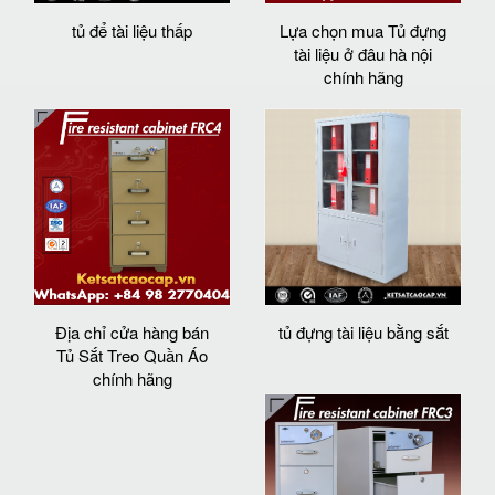
tủ để tài liệu thấp
Lựa chọn mua Tủ đựng
tài liệu ở đâu hà nội
chính hãng
Địa chỉ cửa hàng bán
tủ đựng tài liệu bằng sắt
Tủ Sắt Treo Quần Áo
chính hãng