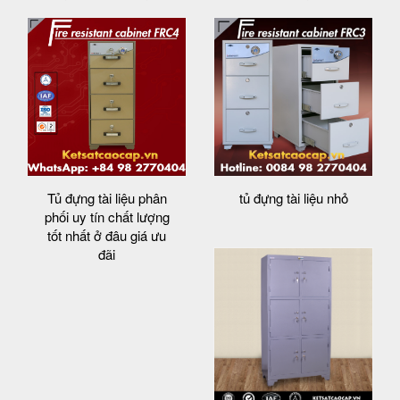
Tủ đựng tài liệu phân
tủ đựng tài liệu nhỏ
phối uy tín chất lượng
tốt nhất ở đâu giá ưu
đãi