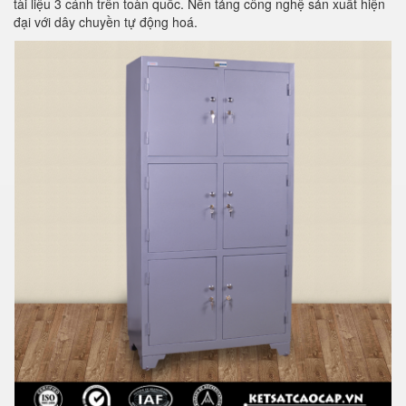
tài liệu 3 cánh trên toàn quốc. Nền tảng công nghệ sản xuất hiện
đại với dây chuyền tự động hoá.