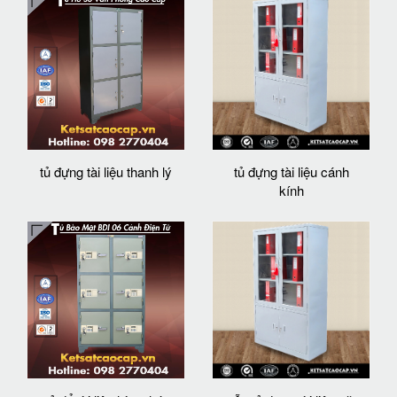
tủ đựng tài liệu thanh lý
tủ đựng tài liệu cánh
kính