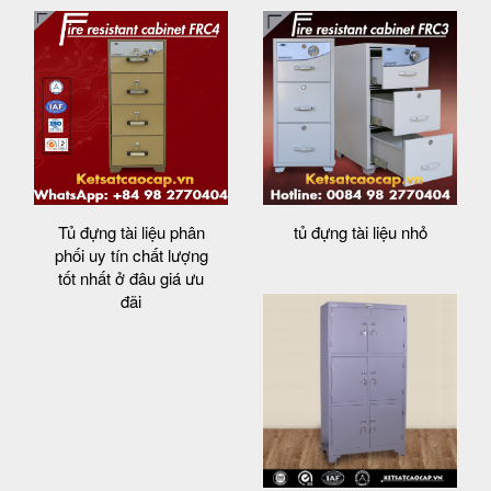
Tủ đựng tài liệu phân
tủ đựng tài liệu nhỏ
phối uy tín chất lượng
tốt nhất ở đâu giá ưu
đãi