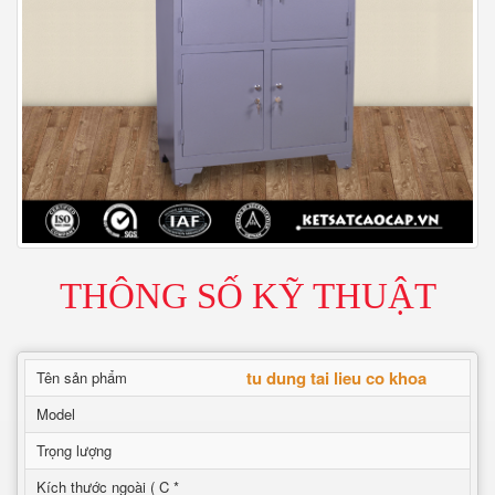
THÔNG SỐ KỸ THUẬT
tu dung tai lieu co khoa
Tên sản phẩm
Model
Trọng lượng
Kích thước ngoài ( C *