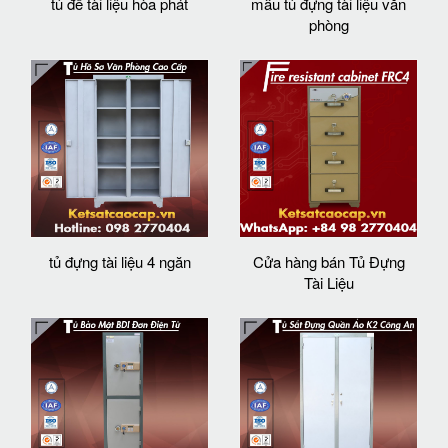
tủ để tài liệu hòa phát
mẫu tủ đựng tài liệu văn
phòng
tủ đựng tài liệu 4 ngăn
Cửa hàng bán Tủ Đựng
Tài Liệu