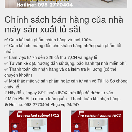
Chính sách bán hàng của nhà
máy sản xuất tủ sắt
✅
Cam kết sản phẩm chính hãng và mới 100%
✅ Cam kết chỉ mang đến cho khách hàng những sản phẩm tốt
nhất.
✅ Làm việc từ 7h đến 22h cả thứ 7,CN và ngày lễ
✅ Tư vấn kê đặt, hướng dẫn sử dụng, bảo hành tại nhà miễn phí.
✅ Thanh toán khi nhận hàng và đã kiểm tra kĩ lưỡng (có thể
chuyển khoản)
✅ Mọi thắc mắc về sản phẩm hoặc cần tư vấn về Tủ Hồ Sơ chống
cháy nổ.
? Hãy để lại ngay SĐT hoặc IBOX trực tiếp để được tư vấn.
? Miễn Phí Ship nhanh toàn quốc - Thanh toán khi nhận hàng.
☎️ Hotline: 098 2770404 Phục vụ 24/24?