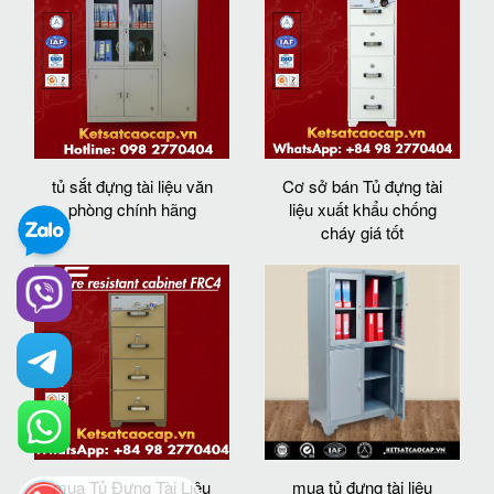
tủ sắt đựng tài liệu văn
Cơ sở bán Tủ đựng tài
phòng chính hãng
liệu xuất khẩu chống
cháy giá tốt
mua Tủ Đựng Tài Liệu
mua tủ đựng tài liệu