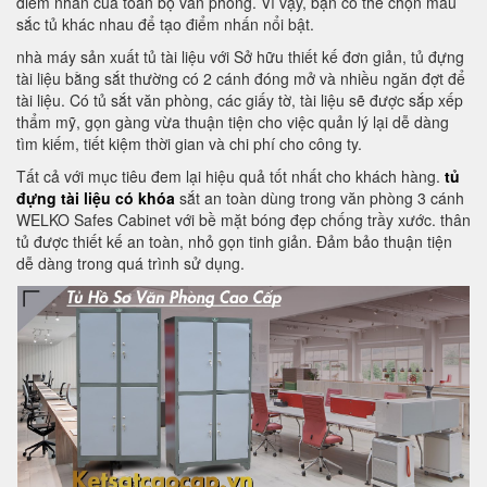
điểm nhấn của toàn bộ văn phòng. Vì vậy, bạn có thể chọn màu
sắc tủ khác nhau để tạo điểm nhấn nổi bật.
nhà máy sản xuất tủ tài liệu với Sở hữu thiết kế đơn giản, tủ đựng
tài liệu bằng sắt thường có 2 cánh đóng mở và nhiều ngăn đợt để
tài liệu. Có tủ sắt văn phòng, các giấy tờ, tài liệu sẽ được sắp xếp
thẩm mỹ, gọn gàng vừa thuận tiện cho việc quản lý lại dễ dàng
tìm kiếm, tiết kiệm thời gian và chi phí cho công ty.
Tất cả với mục tiêu đem lại hiệu quả tốt nhất cho khách hàng.
tủ
đựng tài liệu có khóa
sắt an toàn dùng trong văn phòng 3 cánh
WELKO Safes Cabinet với bề mặt bóng đẹp chống trầy xước. thân
tủ được thiết kế an toàn, nhỏ gọn tinh giản. Đảm bảo thuận tiện
dễ dàng trong quá trình sử dụng.