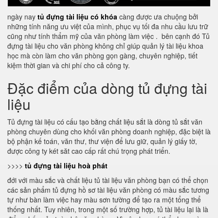
ngày nay
tủ đựng tài liệu có khóa
càng được ưa chuộng bởi
những tính năng ưu việt của mình, phục vụ tối đa nhu cầu lưu trữ
cũng như tính thẩm mỹ của văn phòng làm việc . bên cạnh đó Tủ
đựng tài liệu cho văn phòng không chỉ giúp quản lý tài liệu khoa
học mà còn làm cho văn phòng gọn gàng, chuyên nghiệp, tiết
kiệm thời gian và chi phí cho cả công ty.
Đặc điểm của dòng tủ đựng tài
liệu
Tủ đựng tài liệu có cấu tạo bằng chất liệu sắt là dòng tủ sắt văn
phòng chuyên dùng cho khối văn phòng doanh nghiệp, đặc biệt là
bộ phận kế toán, văn thư, thư viện để lưu giữ, quản lý giấy tờ,
được công ty két săt cao cấp rất chú trọng phát triển.
>>>>
tủ đựng tài liệu hoà phát
đới với màu sắc và chất liệu tủ tài liệu văn phòng bạn có thể chọn
các sản phẩm tủ đựng hồ sơ tài liệu văn phòng có màu sắc tương
tự như bàn làm việc hay màu sơn tường để tạo ra một tổng thể
thống nhất. Tuy nhiên, trong một số trường hợp, tủ tài liệu lại là là