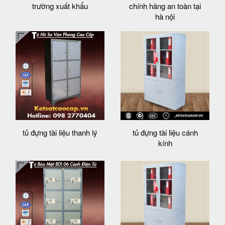
trường xuất khẩu
chính hãng an toàn tại
hà nội
tủ đựng tài liệu thanh lý
tủ đựng tài liệu cánh
kính