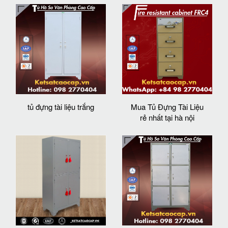
tủ đựng tài liệu trắng
Mua Tủ Đựng Tài Liệu
rẻ nhất tại hà nội