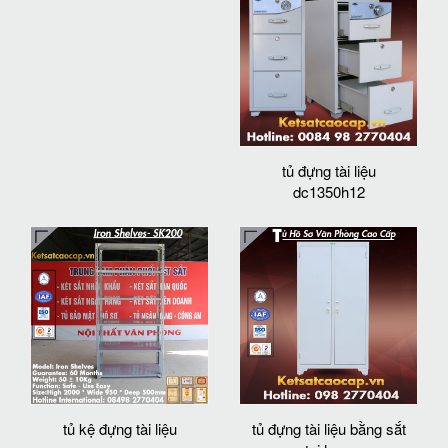
tủ đựng tài liệu
dc1350h12
tủ kệ đựng tài liệu
tủ đựng tài liệu bằng sắt