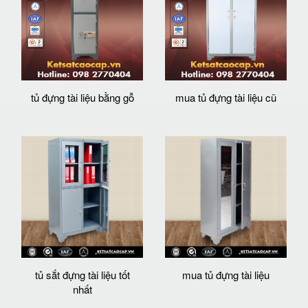
tủ đựng tài liệu bằng gỗ
mua tủ đựng tài liệu cũ
tủ sắt đựng tài liệu tốt
mua tủ đựng tài liệu
nhất