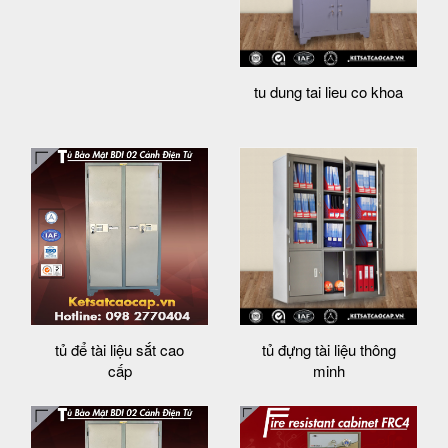
tu dung tai lieu co khoa
tủ để tài liệu sắt cao
tủ đựng tài liệu thông
cấp
minh