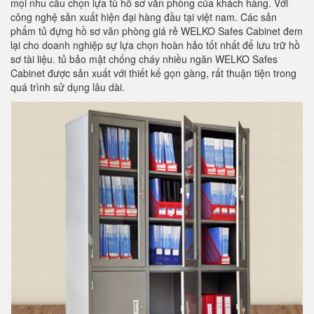
mọi nhu cầu chọn lựa tủ hồ sơ văn phòng của khách hàng. Với
công nghệ sản xuất hiện đại hàng đầu tại việt nam. Các sản
phẩm tủ đựng hồ sơ văn phòng giá rẻ WELKO Safes Cabinet đem
lại cho doanh nghiệp sự lựa chọn hoàn hảo tốt nhất để lưu trữ hồ
sơ tài liệu. tủ bảo mật chống cháy nhiều ngăn WELKO Safes
Cabinet được sản xuất với thiết kế gọn gàng, rất thuận tiện trong
quá trình sử dụng lâu dài.