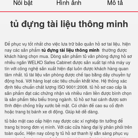
Nổi bật
Hình ảnh
Mô tả
tủ đựng tài liệu thông minh
Để phục vụ tốt nhất cho việc lưa trữ bảo quản hồ sơ tai liệu. hiện
nay các sản phẩm
tủ đựng tài liệu thông minh
thường được
khách hàng chọn mua. Dòng sản phẩm tủ văn phòng đựng hồ sơ
nhiều ngăn WELKO Safes Cabinet được sản xuất tại nhà máy uy
tín với công nghệ sản xuất hiện đại luôn được khách hàng quan
tâm nhất. tủ tài liệu văn phòng được chế tạo bằng dây chuyền tự
động hoá. Với hàng loạt các tiêu chuẩn khắt khe. Hệ thống xác
định tiêu chuẩn chất lượng ISO 9001:2008. tủ hồ sơ cao cấp là
sản phẩm đạt các chứng nhận và nhiều năm liền được bình chọn
là sản phẩm tiêu biểu trong ngành. tủ hồ sơ hai cánh được sơn
tĩnh điện chống trầy xước bề mặt. Có chân đế cao su cố định
hoặc trang bị bánh xe di động. Giúp kê dễ dàng.
tủ bảo mật cao cấp hiện nay được các xí nghiệp tin tưởng để
trang bị trong đơn vị mình. Với các cửa hàng đại lý phân phối trên
toàn quốc. Hiện nay công ty tủ hồ sơ thanh lý sẵn sàng phục vụ