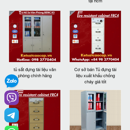
tại hcm
tủ sắt đựng tài liệu văn
Cơ sở bán Tủ đựng tài
phòng chính hãng
liệu xuất khẩu chống
cháy giá tốt