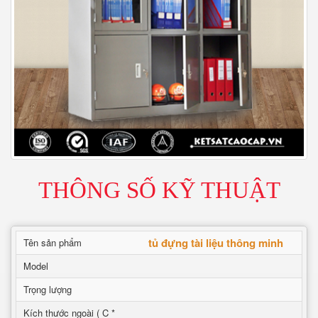
THÔNG SỐ KỸ THUẬT
tủ đựng tài liệu thông minh
Tên sản phẩm
Model
Trọng lượng
Kích thước ngoài ( C *