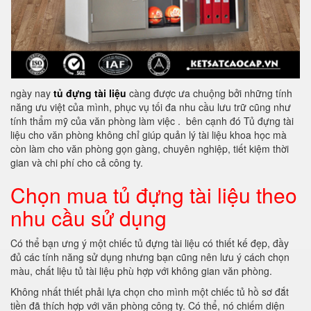
ngày nay
tủ đựng tài liệu
càng được ưa chuộng bởi những tính
năng ưu việt của mình, phục vụ tối đa nhu cầu lưu trữ cũng như
tính thẩm mỹ của văn phòng làm việc . bên cạnh đó Tủ đựng tài
liệu cho văn phòng không chỉ giúp quản lý tài liệu khoa học mà
còn làm cho văn phòng gọn gàng, chuyên nghiệp, tiết kiệm thời
gian và chi phí cho cả công ty.
Chọn mua tủ đựng tài liệu theo
nhu cầu sử dụng
Có thể bạn ưng ý một chiếc tủ đựng tài liệu có thiết kế đẹp, đầy
đủ các tính năng sử dụng nhưng bạn cũng nên lưu ý cách chọn
màu, chất liệu tủ tài liệu phù hợp với không gian văn phòng.
Không nhất thiết phải lựa chọn cho mình một chiếc tủ hồ sơ đắt
tiền đã thích hợp với văn phòng công ty. Có thể, nó chiếm diện