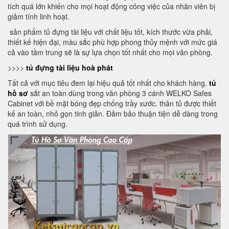
tích quá lớn khiến cho mọi hoạt động công việc của nhân viên bị
giảm tính linh hoạt.
sản phẩm tủ đựng tài liệu với chất liệu tốt, kích thước vừa phải,
thiết kế hiện đại, màu sắc phù hợp phong thủy mệnh với mức giá
cả vào tầm trung sẽ là sự lựa chọn tốt nhất cho mọi văn phòng.
>>>>
tủ đựng tài liệu hoà phát
Tất cả với mục tiêu đem lại hiệu quả tốt nhất cho khách hàng.
tủ
hồ sơ
sắt an toàn dùng trong văn phòng 3 cánh WELKO Safes
Cabinet với bề mặt bóng đẹp chống trầy xước. thân tủ được thiết
kế an toàn, nhỏ gọn tinh giản. Đảm bảo thuận tiện dễ dàng trong
quá trình sử dụng.