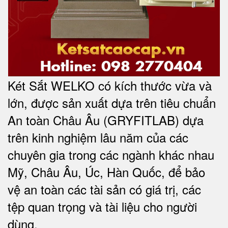
Két Sắt WELKO có kích thước vừa và
lớn, được sản xuất dựa trên tiêu chuẩn
An toàn Châu Âu (GRYFITLAB) dựa
trên kinh nghiệm lâu năm của các
chuyên gia trong các ngành khác nhau
Mỹ, Châu Âu, Úc, Hàn Quốc, để bảo
vệ an toàn các tài sản có giá trị, các
tệp quan trọng và tài liệu cho người
dùng
.