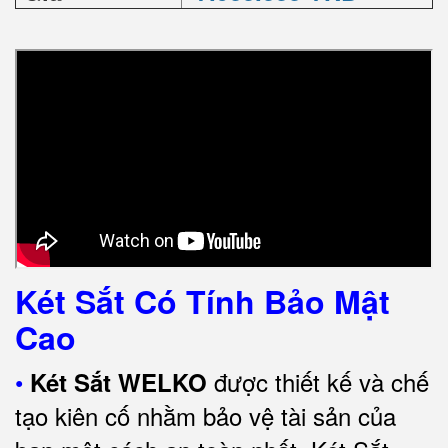
Két Sắt Có Tính Bảo Mật
Cao
•
được thiết kế và chế
Két Sắt WELKO
tạo kiên cố nhằm bảo vệ tài sản của