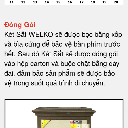
Đóng Gói
Két Sắt WELKO sẽ được bọc bằng xốp
và bìa cứng để bảo vệ bàn phím trước
hết.
Sau đó Két Sắt sẽ được đóng gói
vào hộp carton và buộc chặt bằng dây
đai, đảm bảo sản phẩm sẽ được bảo
vệ trong suốt quá trình di chuyể
n.