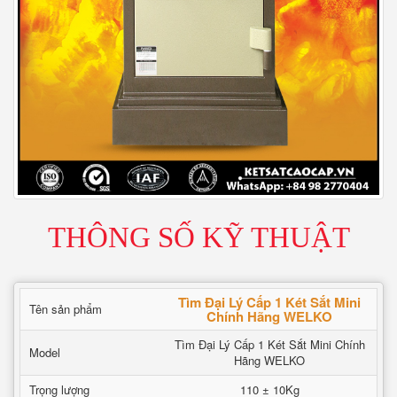
THÔNG SỐ KỸ THUẬT
Tìm Đại Lý Cấp 1 Két Sắt Mini
Tên sản phẩm
Chính Hãng WELKO
Tìm Đại Lý Cấp 1 Két Sắt Mini Chính
Model
Hãng WELKO
Trọng lượng
110 ± 10Kg