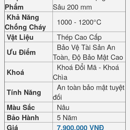
Sâu 200 mm
Phẩm
Khả Năng
1000 - 1200°C
Chống Cháy
Thép Cao Cấp
Vật Liệu
Bảo Vệ Tài Sản An
Ưu Điểm
Toàn, Độ Bảo Mật Cao
Khoá Đổi Mã - Khoá
Khoá
Chìa
An toàn bảo mật tuyệt
Tính Năng
đối
Nâu
Màu Sắc
5 Năm
Bảo Hành
Giá
7.900.000 VNĐ