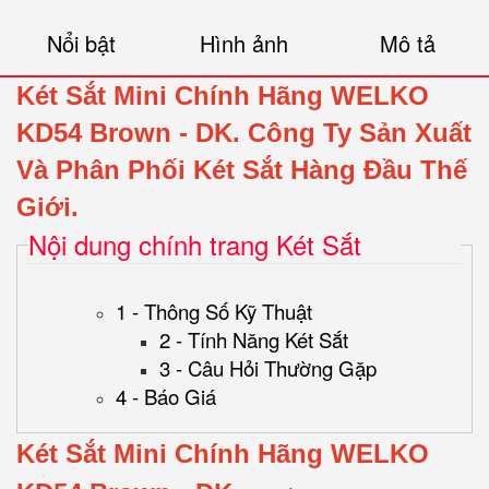
Nổi bật
Hình ảnh
Mô tả
Két Sắt Mini Chính Hãng WELKO
KD54
Brown
- DK.
Công Ty Sản Xuất
Và Phân Phối Két Sắt Hàng Đầu Thế
Giới.
Nội dung chính trang Két Sắt
1 - Thông Số Kỹ Thuật
2 - Tính Năng Két Sắt
3 - Câu Hỏi Thường Gặp
4 - Báo Giá
Két Sắt Mini Chính Hãng WELKO