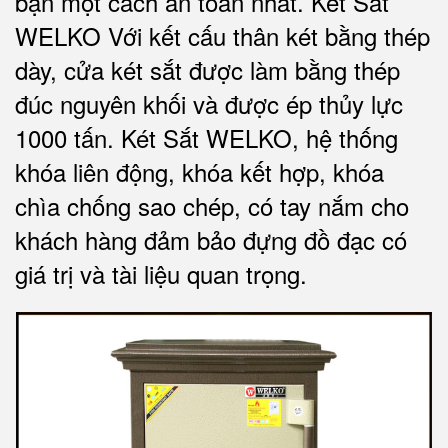
bạn một cách an toàn nhất.
Két Sắt
WELKO Với kết cấu thân két bằng thép
dày, cửa két sắt được làm bằng thép
đúc nguyên khối và được ép thủy lực
1000 tấn.
Két Sắt WELKO
, hệ thống
khóa liên động, khóa kết hợp, khóa
chìa chống sao chép, có tay nắm cho
khách hàng đảm bảo đựng đồ đạc có
giá trị và tài liệu quan trọng
.