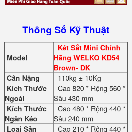
Thông Số Kỹ Thuật
Két Sắt Mini Chính
Model
Hãng WELKO KD54
Brown- DK
110kg ± 10Kg
Cân Nặng
Cao 820 * Rộng 560 *
Kích Thước
Sâu 430 mm
Ngoài
Cao 480 * Rộng 440 *
Kích Thước
Sâu 240 mm
Ngăn Kéo
Cao 210 * Rộng 440 *
Loại Sản