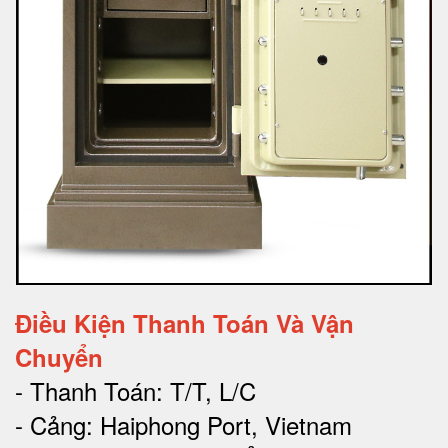
Điều Kiện Thanh Toán Và Vận
Chuyển
- Thanh Toán: T/T, L/C
- Cảng: Haiphong Port, Vietnam