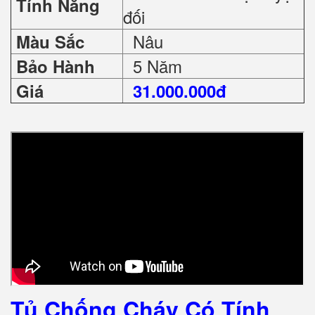
Tính Năng
đối
Nâu
Màu Sắc
5 Năm
Bảo Hành
Giá
31.000.000đ
Tủ Chống Cháy Có Tính