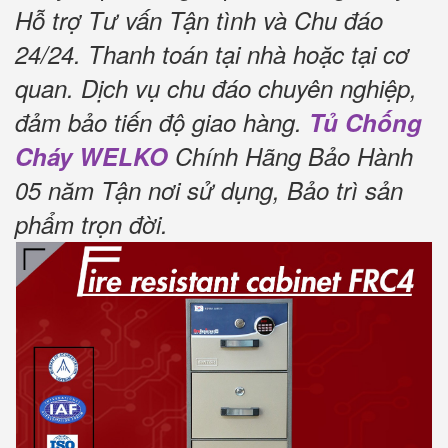
Hỗ trợ Tư vấn Tận tình và Chu đáo
24/24.
Thanh toán tại nhà hoặc tại cơ
quan.
Dịch vụ chu đáo chuyên nghiệp,
đảm bảo tiến độ giao hàng.
Tủ Chống
Cháy WELKO
Chính Hãng Bảo Hành
05 năm Tận nơi sử dụng, Bảo trì sản
phẩm trọn đời
.