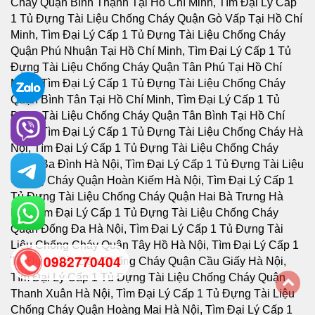
0982770404
back