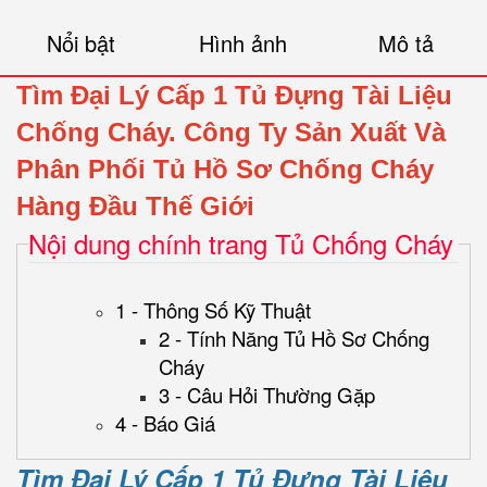
Nổi bật
Hình ảnh
Mô tả
Tìm Đại Lý Cấp 1 Tủ Đựng Tài Liệu
Chống Cháy.
Công Ty Sản Xuất Và
Phân Phối Tủ Hồ Sơ Chống Cháy
Hàng Đầu Thế Giới
Nội dung chính trang Tủ Chống Cháy
1 - Thông Số Kỹ Thuật
2 - Tính Năng Tủ Hồ Sơ Chống
Cháy
3 - Câu Hỏi Thường Gặp
4 - Báo Giá
Tìm Đại Lý Cấp 1 Tủ Đựng Tài Liệu