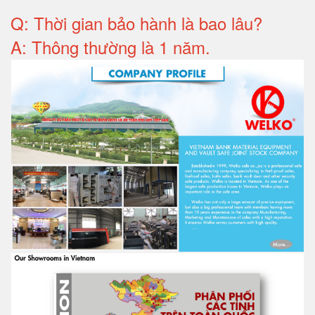
Q: T
hời gian bảo hành
là bao lâu?
A: Thông thường là 1 năm.