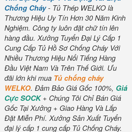
Chống Cháy
- Tủ Thép WELKO là
Thương Hiệu Uy Tín Hơn 30 Năm Kinh
Nghiệm.
Công ty luôn đặt chữ tín lên
hàng đầu.
Xưởng Tuyển Đại Lý Cấp 1
Cung Cấp Tủ Hồ Sơ Chống Cháy Với
Nhiều Thương Hiệu Nổi Tiếng Hàng
Đầu Việt Nam Và Trên Thế Giới.
Ưu
đãi lớn khi mua
Tủ chống cháy
WELKO
.
Đảm Bảo Giá Gốc 100%,
Giá
Cực SOCK
+ Chúng Tôi Chỉ Bán Giá
Gốc Tại Xưởng + Giao Hàng Và Lắp
Đặt Miễn Phí.
Xưởng Sản Xuất Tuyển
đại lý cấp 1 cung cấp Tủ Chống Cháy.