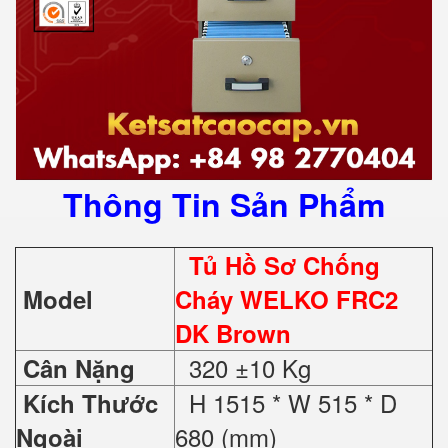
Thông Tin Sản Phẩm
Tủ Hồ Sơ Chống
Model
Cháy WELKO FRC2
DK Brown
320 ±10 Kg
Cân Nặng
H 1515 * W 515 * D
Kích Thước
680 (mm)
Ngoài