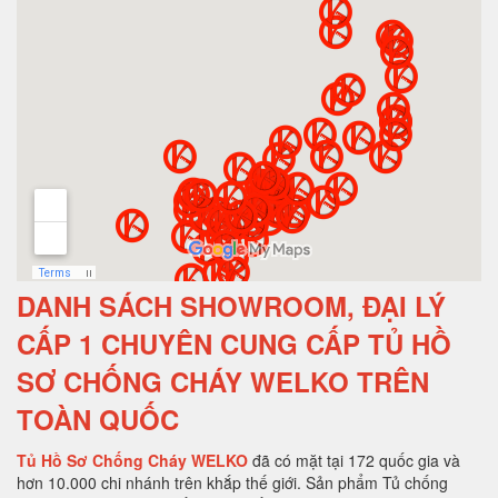
DANH SÁCH SHOWROOM, ĐẠI LÝ
CẤP 1 CHUYÊN CUNG CẤP TỦ HỒ
SƠ CHỐNG CHÁY WELKO TRÊN
TOÀN QUỐC
Tủ Hồ Sơ Chống Cháy WELKO
đã có mặt tại 172 quốc gia và
hơn 10.000 chi nhánh trên khắp thế giới. Sản phẩm Tủ chống