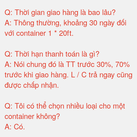
Q:
Thời gian giao hàng là bao lâu
?
A:
Thông thường, khoảng 30 ngày đối
với container 1 * 20ft
.
Q:
Thời hạn thanh toán là gì
?
A:
Nói chung đó là TT trước 30%, 70%
trước khi giao hàng.
L / C trả ngay cũng
được chấp nhận
.
Q:
Tôi có thể chọn nhiều loại cho một
container không
?
A:
Có
.