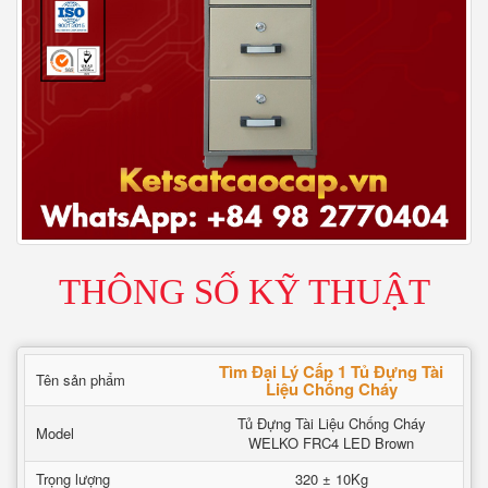
THÔNG SỐ KỸ THUẬT
Tìm Đại Lý Cấp 1 Tủ Đựng Tài
Tên sản phẩm
Liệu Chống Cháy
Tủ Đựng Tài Liệu Chống Cháy
Model
WELKO FRC4 LED Brown
Trọng lượng
320 ± 10Kg