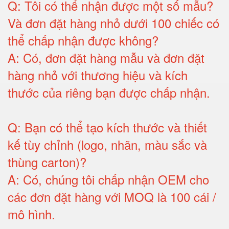
Q:
Tôi có thể nhận được một số mẫu?
Và đơn đặt hàng nhỏ dưới 100 chiếc có
thể chấp nhận được không?
A:
Có, đơn đặt hàng mẫu và đơn đặt
hàng nhỏ với thương hiệu và kích
thước của riêng bạn được chấp nhận
.
Q:
Bạn có thể tạo kích thước và thiết
kế tùy chỉnh (logo, nhãn, màu sắc và
thùng carton)
?
A:
Có, chúng tôi chấp nhận OEM cho
các đơn đặt hàng với MOQ là 100 cái /
mô hình
.