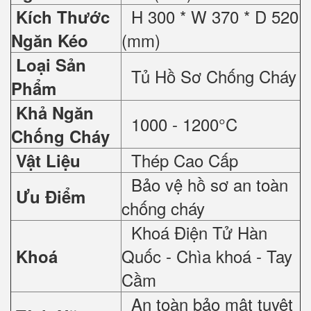
H 300 * W 370 * D 520
Kích Thước
(mm)
Ngăn Kéo
Loại Sản
Tủ Hồ Sơ Chống Cháy
Phẩm
Khả Ngăn
1000 - 1200°C
Chống Cháy
Thép Cao Cấp
Vật Liệu
Bảo vệ hồ sơ an toàn
Ưu Điểm
chống cháy
Khoá Điện Tử Hàn
Quốc - Chìa khoá - Tay
Khoá
Cầm
An toàn bảo mật tuyệt