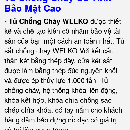
Bảo Mật Cao
•
được thiết
Tủ Chống Cháy WELKO
kế và chế tạo kiên cố nhằm bảo vệ tài
sản của bạn một cách an toàn nhất.
Tủ
sắt chống cháy WELKO Với kết cấu
thân két bằng thép dày, cửa két sắt
được làm bằng thép đúc nguyên khối
và được ép thủy lực 1.000 tấn.
Tủ
chống cháy, hệ thống khóa liên động,
khóa kết hợp, khóa chìa chống sao
chép chìa khóa, có tay nắm cho khách
hàng đảm bảo đựng đồ đạc có giá trị
và tài liệu quan trọng
.