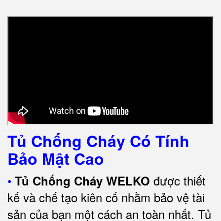
Tủ Chống Cháy Có Tính
Bảo Mật Cao
•
được thiết
Tủ Chống Cháy WELKO
kế và chế tạo kiên cố nhằm bảo vệ tài
sản của bạn một cách an toàn nhất. Tủ