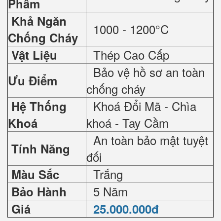
Phẩm
Khả Ngăn
1000 - 1200°C
Chống Cháy
Thép Cao Cấp
Vật Liệu
Bảo vệ hồ sơ an toàn
Ưu Điểm
chống cháy
Khoá Đổi Mã - Chìa
Hệ Thống
khoá - Tay Cầm
Khoá
An toàn bảo mật tuyệt
Tính Năng
đối
Trắng
Màu Sắc
5 Năm
Bảo Hành
Giá
25.000.000đ