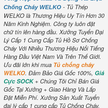
- Tủ Thép
Chống Cháy WELKO
WELKO là Thương Hiệu Uy Tín Hơn 30
Năm Kinh Nghiệm.
Công ty luôn đặt
chữ tín lên hàng đầu.
Xưởng Tuyển Đại
Lý Cấp 1 Cung Cấp Tủ Hồ Sơ Chống
Cháy Với Nhiều Thương Hiệu Nổi Tiếng
Hàng Đầu Việt Nam Và Trên Thế Giới.
Ưu đãi lớn khi mua
Tủ chống cháy
WELKO
.
Đảm Bảo Giá Gốc 100%,
Giá
Cực SOCK
+ Chúng Tôi Chỉ Bán Giá
Gốc Tại Xưởng + Giao Hàng Và Lắp
Đặt Miễn Phí.
Xưởng Sản Xuất Tuyển
đại lý cấp 1 cung cấp Tủ Chống Cháy.