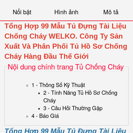
Nổi bật
Hình ảnh
Mô tả
Tổng Hợp 99 Mẫu Tủ Đựng Tài Liệu
Chống Cháy WELKO.
Công Ty Sản
Xuất Và Phân Phối Tủ Hồ Sơ Chống
Cháy Hàng Đầu Thế Giới
Nội dung chính trang Tủ Chống Cháy
1 - Thông Số Kỹ Thuật
2 - Tính Năng Tủ Hồ Sơ Chống
Cháy
3 - Câu Hỏi Thường Gặp
4 - Báo Giá
Tổng Hợp 99 Mẫu Tủ Đựng Tài Liệu