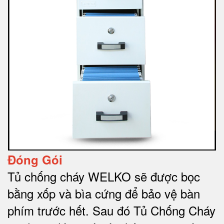
Đóng Gói
Tủ chống cháy WELKO sẽ được bọc
bằng xốp và bìa cứng để bảo vệ bàn
phím trước hết.
Sau đó Tủ Chống Cháy