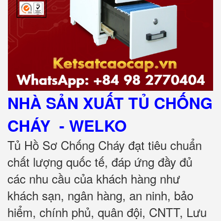
NHÀ SẢN XUẤT TỦ CHỐNG
CHÁY
- WELKO
Tủ Hồ Sơ Chống Cháy đạt tiêu chuẩn
chất lượng quốc tế, đáp ứng đầy đủ
các nhu cầu của khách hàng như
khách sạn, ngân hàng, an ninh, bảo
hiểm, chính phủ, quân đội, CNTT, Lưu