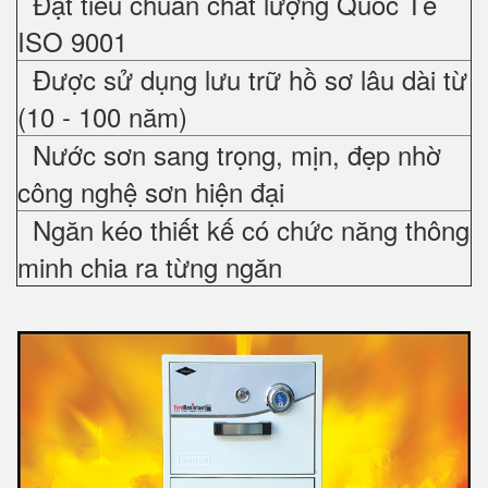
Đạt tiêu chuẩn chất lượng Quốc Tế
ISO 9001
Được sử dụng lưu trữ hồ sơ lâu dài từ
(10 - 100 năm)
Nước sơn sang trọng, mịn, đẹp nhờ
công nghệ sơn hiện đại
Ngăn kéo thiết kế có chức năng thông
minh chia ra từng ngăn