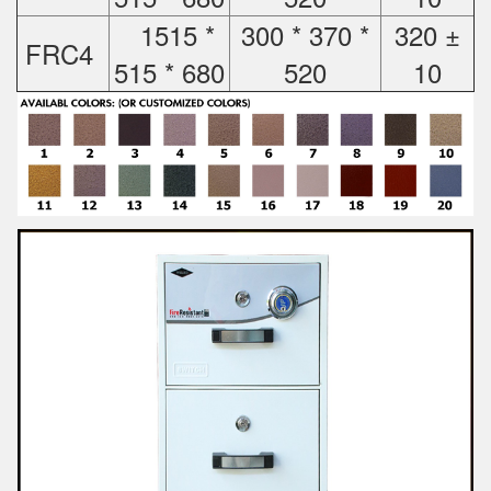
1515 *
300 * 370 *
320 ±
FRC4
515 * 680
520
10