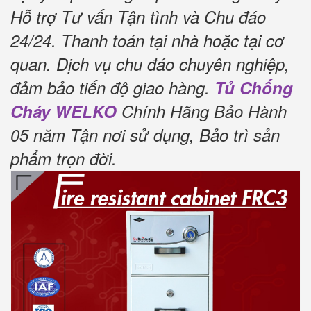
Hỗ trợ Tư vấn Tận tình và Chu đáo
24/24.
Thanh toán tại nhà hoặc tại cơ
quan.
Dịch vụ chu đáo chuyên nghiệp,
đảm bảo tiến độ giao hàng.
Tủ Chống
Cháy WELKO
Chính Hãng Bảo Hành
05 năm Tận nơi sử dụng, Bảo trì sản
phẩm trọn đời
.