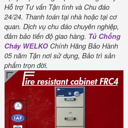
Hỗ trợ Tư vấn Tận tình và Chu đáo
24/24.
Thanh toán tại nhà hoặc tại cơ
quan.
Dịch vụ chu đáo chuyên nghiệp,
đảm bảo tiến độ giao hàng.
Tủ Chống
Cháy WELKO
Chính Hãng Bảo Hành
05 năm Tận nơi sử dụng, Bảo trì sản
phẩm trọn đời
.