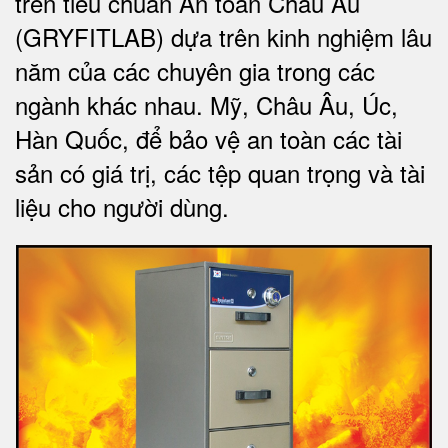
trên tiêu chuẩn An toàn Châu Âu
(GRYFITLAB) dựa trên kinh nghiệm lâu
năm của các chuyên gia trong các
ngành khác nhau. Mỹ, Châu Âu, Úc,
Hàn Quốc, để bảo vệ an toàn các tài
sản có giá trị, các tệp quan trọng và tài
liệu cho người dùng
.