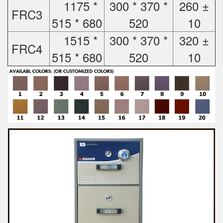
1175 *
300 * 370 *
260 ±
FRC3
515 * 680
520
10
1515 *
300 * 370 *
320 ±
FRC4
515 * 680
520
10