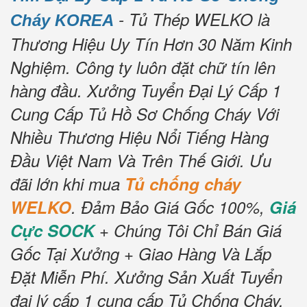
- Tủ Thép WELKO là
Cháy KOREA
Thương Hiệu Uy Tín Hơn 30 Năm Kinh
Nghiệm.
Công ty luôn đặt chữ tín lên
hàng đầu.
Xưởng Tuyển Đại Lý Cấp 1
Cung Cấp Tủ Hồ Sơ Chống Cháy Với
Nhiều Thương Hiệu Nổi Tiếng Hàng
Đầu Việt Nam Và Trên Thế Giới.
Ưu
đãi lớn khi mua
Tủ chống cháy
WELKO
.
Đảm Bảo Giá Gốc 100%,
Giá
Cực SOCK
+ Chúng Tôi Chỉ Bán Giá
Gốc Tại Xưởng + Giao Hàng Và Lắp
Đặt Miễn Phí.
Xưởng Sản Xuất Tuyển
đại lý cấp 1 cung cấp Tủ Chống Cháy.