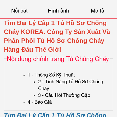
Nổi bật
Hình ảnh
Mô tả
Tìm Đại Lý Cấp 1 Tủ Hồ Sơ Chống
Cháy KOREA.
Công Ty Sản Xuất Và
Phân Phối Tủ Hồ Sơ Chống Cháy
Hàng Đầu Thế Giới
Nội dung chính trang Tủ Chống Cháy
1 - Thông Số Kỹ Thuật
2 - Tính Năng Tủ Hồ Sơ Chống
Cháy
3 - Câu Hỏi Thường Gặp
4 - Báo Giá
Tìm Đại Lý Cấp 1 Tủ Hồ Sơ Chống