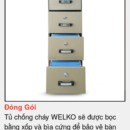
Đóng Gói
Tủ chống cháy WELKO sẽ được bọc
bằng xốp và bìa cứng để bảo vệ bàn