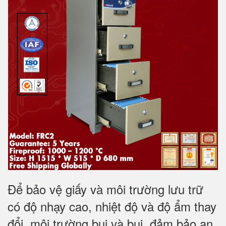
Để bảo vệ giấy và môi trường lưu trữ
có độ nhạy cao, nhiệt độ và độ ẩm thay
đổi, môi trường bụi và bụi, đảm bảo an