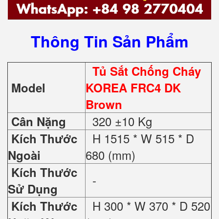
Thông Tin Sản Phẩm
Tủ Sắt Chống Cháy
Model
KOREA FRC4 DK
Brown
320 ±10 Kg
Cân Nặng
H 1515 * W 515 * D
Kích Thước
680 (mm)
Ngoài
Kích Thước
-
Sử Dụng
H 300 * W 370 * D 520
Kích Thước