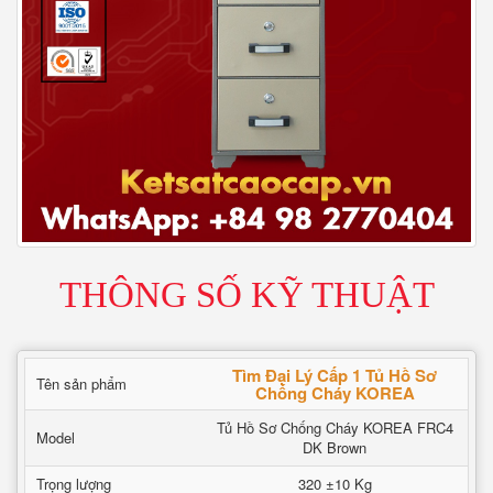
THÔNG SỐ KỸ THUẬT
Tìm Đại Lý Cấp 1 Tủ Hồ Sơ
Tên sản phẩm
Chống Cháy KOREA
Tủ Hồ Sơ Chống Cháy KOREA FRC4
Model
DK Brown
Trọng lượng
320 ±10 Kg