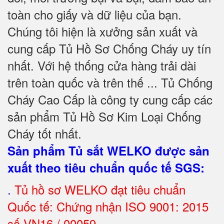
toàn cho giấy và dữ liệu của bạn.
Chúng tôi hiện là xưởng sản xuất và
cung cấp Tủ Hồ Sơ Chống Cháy uy tín
nhất. Với hệ thống cửa hàng trải dài
trên toàn quốc và trên thế ... Tủ Chống
Cháy Cao Cấp là công ty cung cấp các
sản phẩm Tủ Hồ Sơ Kim Loại Chống
Cháy tốt nhất
.
Sản phẩm Tủ sắt WELKO được sản
xuất theo tiêu chuẩn quốc tế SGS
:
.
Tủ hồ sơ WELKO đạt tiêu chuẩn
Quốc tế: Chứng nhận ISO 9001: 2015
số VN16 / 00059