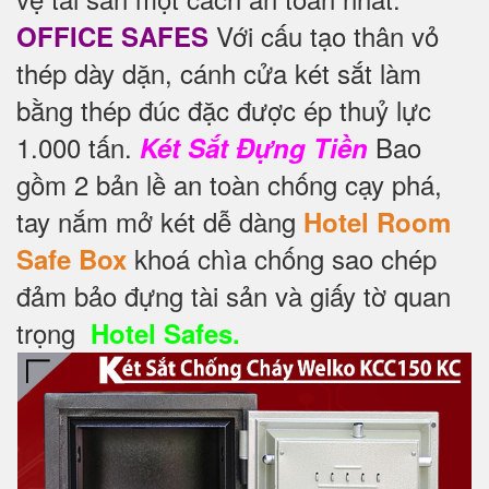
Với cấu tạo thân vỏ
OFFICE SAFES
thép dày dặn, cánh cửa két sắt làm
bằng thép đúc đặc được ép thuỷ lực
1.000 tấn.
Bao
Két Sắt Đựng Tiền
gồm 2 bản lề an toàn chống cạy phá,
tay nắm mở két dễ dàng
Hotel Room
khoá chìa chống sao chép
Safe Box
đảm bảo đựng tài sản và giấy tờ quan
trọng
Hotel Safes.