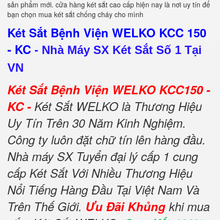
sản phẩm mới. cửa hàng két sắt cao cấp hiện nay là nơi uy tín để
bạn chọn mua két sắt chống cháy cho mình
Két Sắt Bệnh Viện WELKO KCC 150
- KC
-
Nhà Máy SX Két Sắt Số 1 Tại
VN
Két Sắt Bệnh Viện WELKO KCC150 -
KC -
Két Sắt WELKO là Thương Hiệu
Uy Tín Trên 30 Năm Kinh Nghiệm.
Công ty luôn đặt chữ tín lên hàng đầu.
Nhà máy SX Tuyển đại lý cấp 1 cung
cấp Két Sắt Với Nhiều Thương Hiệu
Nổi Tiếng Hàng Đầu Tại Việt Nam Và
Trên Thế Giới.
Ưu Đãi Khủng
khi mua