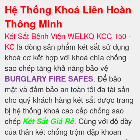
Hệ Thống Khoá Liên Hoàn
Thông Minh
Két Sắt Bệnh Viện WELKO KCC 150 -
KC
là dòng sản phẩm két sắt sử dụng
khoá cơ kết hợp với khoá chìa chống
sao chép tăng khả năng bảo vệ
. Để
bảo
BURGLARY FIRE SAFES
mật và đảm bảo an toàn tối đa tài sản
cho quý khách hàng két sắt được trang
bị hệ thống khoá cao cấp chống sao
chép
. Cùng với độ dày
Két Sắt Giá Rẻ
của thân két chống trộm đập khoan