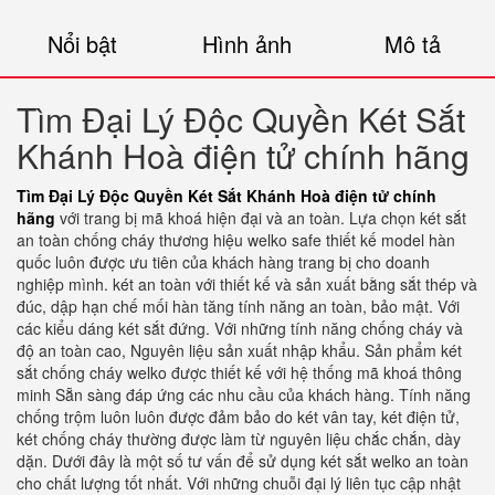
Nổi bật
Hình ảnh
Mô tả
Tìm Đại Lý Độc Quyền Két Sắt
Khánh Hoà điện tử chính hãng
Tìm Đại Lý Độc Quyền Két Sắt Khánh Hoà điện tử chính
hãng
với trang bị mã khoá hiện đại và an toàn. Lựa chọn két sắt
an toàn chống cháy thương hiệu welko safe thiết kế model hàn
quốc luôn được ưu tiên của khách hàng trang bị cho doanh
nghiệp mình. két an toàn với thiết kế và sản xuất bằng sắt thép và
đúc, dập hạn chế mối hàn tăng tính năng an toàn, bảo mật. Với
các kiểu dáng két sắt đứng. Với những tính năng chống cháy và
độ an toàn cao, Nguyên liệu sản xuất nhập khẩu. Sản phẩm két
sắt chống cháy welko được thiết kế với hệ thống mã khoá thông
minh Sẵn sàng đáp ứng các nhu cầu của khách hàng. Tính năng
chống trộm luôn luôn được đảm bảo do két vân tay, két điện tử,
két chống cháy thường được làm từ nguyên liệu chắc chắn, dày
dặn. Dưới đây là một số tư vấn để sử dụng két sắt welko an toàn
cho chất lượng tốt nhất. Với những chuỗi đại lý liên tục cập nhật