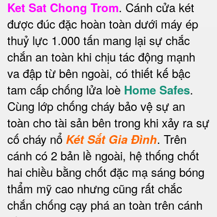
. Cánh cửa két
Ket Sat Chong Trom
được đúc đặc hoàn toàn dưới máy ép
thuỷ lực 1.000 tấn mang lại sự chắc
chắn an toàn khi chịu tác động mạnh
va đập từ bên ngoài, có thiết kế bậc
tam cấp chống lửa loè
.
Home Safes
Cùng lớp chống cháy bảo vệ sự an
toàn cho tài sản bên trong khi xảy ra sự
cố cháy nổ
.
Trên
Két Sắt Gia Đình
cánh có 2 bản lề ngoài, hệ thống chốt
hai chiều bằng chốt đặc mạ sáng bóng
thẩm mỹ cao nhưng cũng rất chắc
chắn chống cạy phá an toàn trên cánh