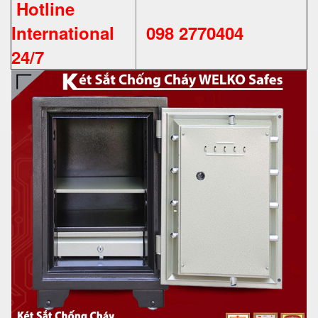
Hotline
International
098 2770404
24/7