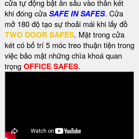
cửa tự động bật ăn sâu vào thân két
khi đóng cửa
. Cửa
SAFE IN SAFES
mở 180 độ tạo sự thoải mái khi lấy đồ
. Mặt trong cửa
TWO DOOR SAFES
két có bố trí 5 móc treo thuận tiện trong
việc bảo mật những chìa khoá quan
trọng
.
OFFICE SAFES