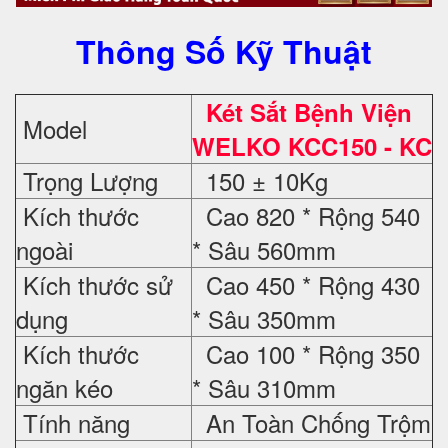
Thông Số Kỹ Thuật
Két Sắt Bệnh Viện
Model
WELKO
KCC150 - KC
Trọng Lượng
150 ± 10Kg
Kích thước
Cao 820 * Rộng 540
ngoài
* Sâu 560mm
Kích thước sử
Cao 450 * Rộng 430
dụng
* Sâu 350mm
Kích thước
Cao 100 * Rộng 350
ngăn kéo
* Sâu 310mm
Tính năng
An Toàn Chống Trộm