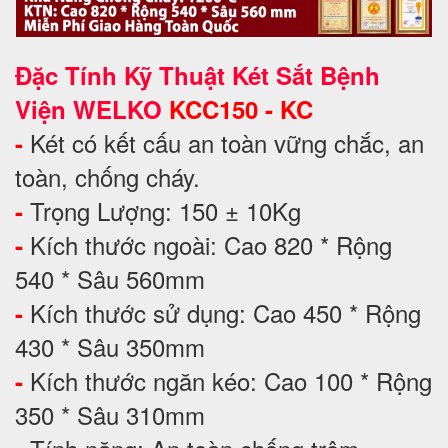
Đặc Tính Kỹ Thuật Két Sắt Bệnh
Viện WELKO
KCC150 - KC
Két có kết cấu an toàn vững chắc, an
-
toàn, chống cháy.
Trọng Lượng: 150 ± 10Kg
-
Kích thước ngoài: Cao 820 * Rộng
-
540 * Sâu 560mm
Kích thước sử dụng: Cao 450 * Rộng
-
430 * Sâu 350mm
Kích thước ngăn kéo: Cao 100 * Rộng
-
350 * Sâu 310mm