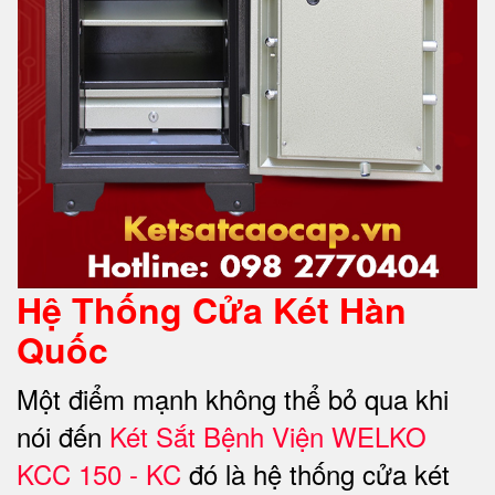
Hệ Thống Cửa Két Hàn
Quốc
Một điểm mạnh không thể bỏ qua khi
nói đến
Két Sắt Bệnh Viện WELKO
KCC 150 - KC
đó là hệ thống cửa két