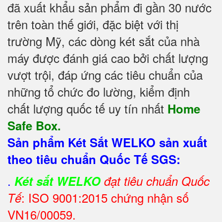
đã xuất khẩu sản phẩm đi gần 30 nước
trên toàn thế giới, đặc biệt với thị
trường Mỹ, các dòng két sắt của nhà
máy được đánh giá cao bởi chất lượng
vượt trội, đáp ứng các tiêu chuẩn của
những tổ chức đo lường, kiểm định
chất lượng quốc tế uy tín nhất
Home
Safe Box.
Sản phẩm Két Sắt WELKO sản xuất
theo tiêu chuẩn Quốc Tế SGS:
.
Két sắt WELKO
đạt tiêu chuẩn Quốc
: ISO 9001:2015 chứng nhận số
Tế
VN16/00059.