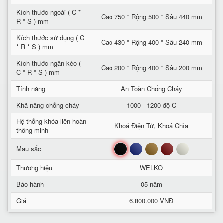
Kích thước ngoài ( C *
Cao 750 * Rộng 500 * Sâu 440 mm
R * S ) mm
Kích thước sử dụng ( C
Cao 430 * Rộng 400 * Sâu 240 mm
* R * S ) mm
Kích thước ngăn kéo (
Cao 200 * Rộng 400 * Sâu 200 mm
C * R * S ) mm
Tính năng
An Toàn Chống Cháy
Khả năng chống cháy
1000 - 1200 độ C
Hệ thống khóa liên hoàn
Khoá Điện Tử, Khoá Chìa
thông minh
Đen
Xanh
Nâu
Đỏ
Trắng
Mầu sắc
Thương hiệu
WELKO
Bảo hành
05 năm
Giá
6.800.000 VNĐ