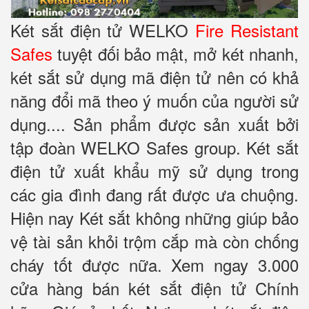
Két sắt điện tử WELKO
Fire Resistant
Safes
tuyệt đối bảo mật, mở két nhanh,
két sắt sử dụng mã điện tử nên có khả
năng đổi mã theo ý muốn của người sử
dụng.... Sản phẩm được sản xuất bởi
tập đoàn WELKO Safes group. Két sắt
điện tử xuất khẩu mỹ sử dụng trong
các gia đình đang rất được ưa chuộng.
Hiện nay Két sắt không những giúp bảo
vệ tài sản khỏi trộm cắp mà còn chống
cháy tốt được nữa. Xem ngay 3.000
cửa hàng bán két sắt điện tử Chính