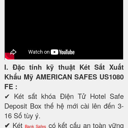
I. Đặc tính kỹ thuật Két Sắt Xuất
Khẩu Mỹ AMERICAN SAFES US1080
FE
:
✔
Két sắt khóa Điện Tử Hotel Safe
Deposit Box thế hệ mới cài lên đến 3-
16 Số tùy ý.
Két
có kết cấu an toàn vững
✔
Bank Safes