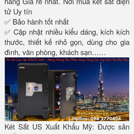
hãng Giá rẻ nhất. Nơi mua két sắt điện
tử Uy tín
✅ Bảo hành tốt nhất
✅ Cập nhật nhiều kiểu dáng, kích kích
thước, thiết kế nhỏ gọn, dùng cho gia
đình, văn phòng, khách sạn……
Két Sắt US Xuất Khẩu Mỹ: Được sản