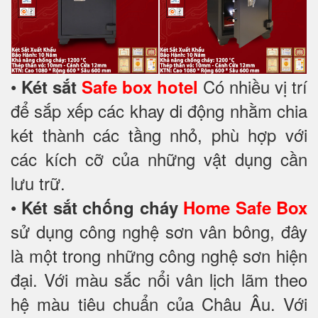
•
Có nhiều vị trí
Két sắt
Safe box hotel
để sắp xếp các khay di động nhằm chia
két thành các tầng nhỏ, phù hợp với
các kích cỡ của những vật dụng cần
lưu trữ.
•
Két sắt chống cháy
Home Safe Box
sử dụng công nghệ sơn vân bông, đây
là một trong những công nghệ sơn hiện
đại. Với màu sắc nổi vân lịch lãm theo
hệ màu tiêu chuẩn của Châu Âu. Với