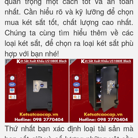
quan trọng một cách tốt và an toàn
nhất. Cần hiểu rõ và kỹ lưỡng để chọn
mua két sắt tốt, chất lượng cao nhất.
Chúng ta cùng tìm hiểu thêm về các
loại két sắt, để chọn ra loại két sắt phù
hợp với bạn nhé!
Thứ nhất bạn xác định loại tài sản mà