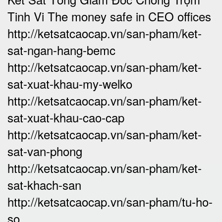
Tinh Vi The money safe in CEO offices
http://ketsatcaocap.vn/san-pham/ket-
sat-ngan-hang-bemc
http://ketsatcaocap.vn/san-pham/ket-
sat-xuat-khau-my-welko
http://ketsatcaocap.vn/san-pham/ket-
sat-xuat-khau-cao-cap
http://ketsatcaocap.vn/san-pham/ket-
sat-van-phong
http://ketsatcaocap.vn/san-pham/ket-
sat-khach-san
http://ketsatcaocap.vn/san-pham/tu-ho-
so