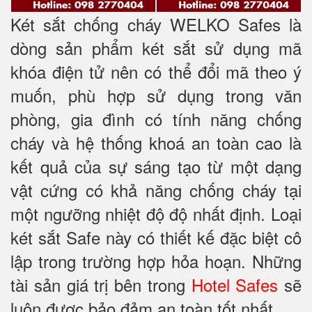
Két sắt chống cháy WELKO Safes là
dòng sản phẩm két sắt sử dụng mã
khóa điện tử nên có thể đổi mã theo ý
muốn, phù hợp sử dụng trong văn
phòng, gia đình có tính năng chống
cháy và hệ thống khoá an toàn cao là
kết quả của sự sáng tạo từ một dạng
vật cứng có khả năng chống cháy tại
một ngưỡng nhiệt độ độ nhất định. Loại
két sắt Safe này có thiết kế đặc biệt cô
lập trong trường hợp hỏa hoạn. Những
tài sản giá trị bên trong
Hotel Safes
sẽ
luôn được bảo đảm an toàn tốt nhất.