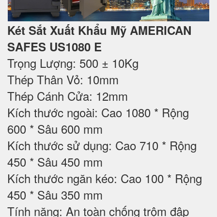
Két Sắt Xuất Khẩu Mỹ AMERICAN
SAFES US1080 E
Trọng Lượng: 500 ± 10Kg
Thép Thân Vỏ: 10mm
Thép Cánh Cửa: 12mm
Kích thước ngoài: Cao 1080 * Rộng
600 * Sâu 600 mm
Kích thước sử dụng: Cao 710 * Rộng
450 * Sâu 450 mm
Kích thước ngăn kéo: Cao 100 * Rộng
450 * Sâu 350 mm
Tính năng: An toàn chống trộm đập