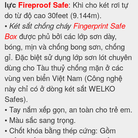
: Khi cho két rơi tự
lực
Fireproof Safe
do từ độ cao 30feet (9.144m).
•
Két sắt chống cháy
Fingerprint Safe
được phủ bởi các lớp sơn dày,
Box
bóng, mịn và chống bong sơn, chống
gỉ. Đặc biệt sử dụng lớp sơn lót chuyên
dùng cho Tàu thuỷ chống mặn ở các
vùng ven biển Việt Nam (Công nghệ
này chỉ có ở dòng két sắt WELKO
Safes).
• Tay nắm xếp gọn, an toàn cho trẻ em.
• Màu sắc sang trọng.
• Chốt khóa bằng thép cứng: Gồm