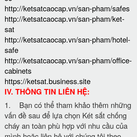
http://ketsatcaocap.vn/san-pham/safes
http://ketsatcaocap.vn/san-pham/ket-
sat
http://ketsatcaocap.vn/san-pham/hotel-
safe
http://ketsatcaocap.vn/san-pham/office-
cabinets
https://ketsat.business.site
IV. THÔNG TIN LIÊN HỆ:
1. Bạn có thể tham khảo thêm những
vấn đề sau để lựa chọn Két sắt chống
cháy an toàn phù hợp với nhu cầu của
mình hoặc liên hệ với chúng tôi theo