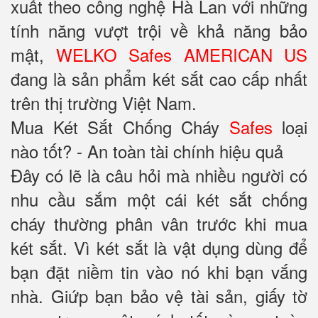
xuất theo công nghệ Hà Lan với những
tính năng vượt trội về khả năng bảo
mật,
WELKO Safes AMERICAN US
đang là sản phẩm két sắt cao cấp nhất
trên thị trường Việt Nam.
Mua Két Sắt Chống Cháy
Safes
loại
nào tốt? - An toàn tài chính hiệu quả
Đây có lẽ là câu hỏi mà nhiều người có
nhu cầu sắm một cái két sắt chống
cháy thường phân vân trước khi mua
két sắt. Vì két sắt là vật dụng dùng để
bạn đặt niềm tin vào nó khi bạn vắng
nhà. Giứp bạn bảo vệ tài sản, giấy tờ