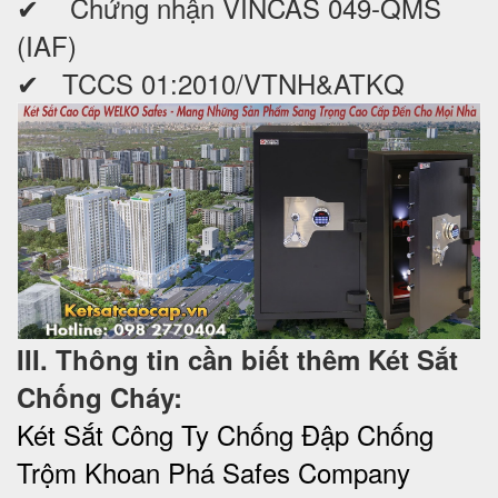
✔ Chứng nhận VINCAS 049-QMS
(IAF)
✔ TCCS 01:2010/VTNH&ATKQ
III. Thông tin cần biết thêm Két Sắt
Chống Cháy:
Két Sắt Công Ty Chống Đập Chống
Trộm Khoan Phá Safes Company