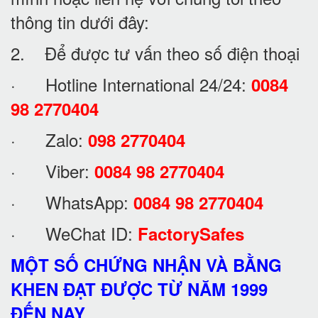
thông tin dưới đây:
2. Để được tư vấn theo số điện thoại
· Hotline International 24/24:
0084
98 2770404
· Zalo:
098 2770404
· Viber:
0084 98 2770404
· WhatsApp:
0084 98 2770404
· WeChat ID:
FactorySafes
MỘT SỐ CHỨNG NHẬN VÀ BẰNG
KHEN ĐẠT ĐƯỢC TỪ NĂM 1999
ĐẾN NAY