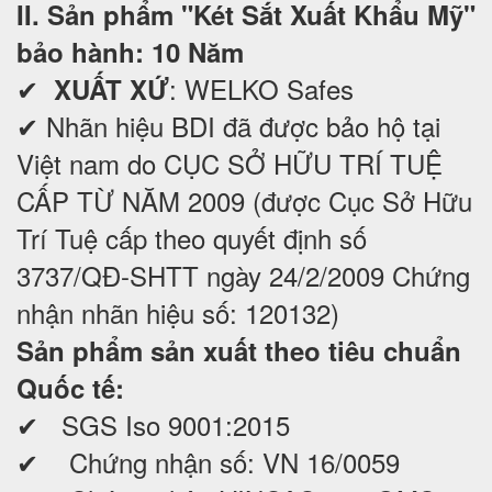
II. Sản phẩm "Két Sắt Xuất Khẩu Mỹ"
bảo hành: 10 Năm
✔
: WELKO Safes
XUẤT XỨ
✔ Nhãn hiệu BDI đã được bảo hộ tại
Việt nam do CỤC SỞ HỮU TRÍ TUỆ
CẤP TỪ NĂM 2009 (được Cục Sở Hữu
Trí Tuệ cấp theo quyết định số
3737/QĐ-SHTT ngày 24/2/2009 Chứng
nhận nhãn hiệu số: 120132)
Sản phẩm sản xuất theo tiêu chuẩn
Quốc tế:
✔ SGS Iso 9001:2015
✔ Chứng nhận số: VN 16/0059