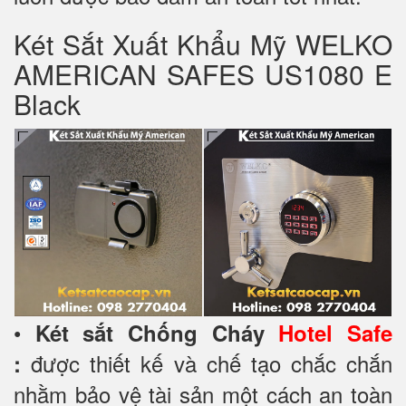
Két Sắt Xuất Khẩu Mỹ WELKO
AMERICAN SAFES US1080 E
Black
•
Két sắt Chống Cháy
Hotel Safe
được thiết kế và chế tạo chắc chắn
:
nhằm bảo vệ tài sản một cách an toàn