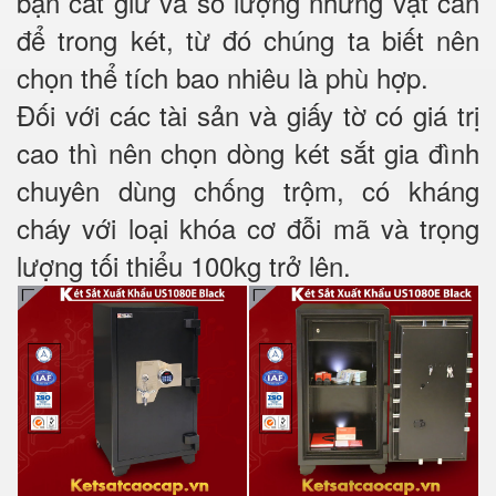
bạn cất giữ và số lượng những vật cần
để trong két, từ đó chúng ta biết nên
chọn thể tích bao nhiêu là phù hợp.
Đối với các tài sản và giấy tờ có giá trị
cao thì nên chọn dòng két sắt gia đình
chuyên dùng chống trộm, có kháng
cháy với loại khóa cơ đỗi mã và trọng
lượng tối thiểu 100kg trở lên.