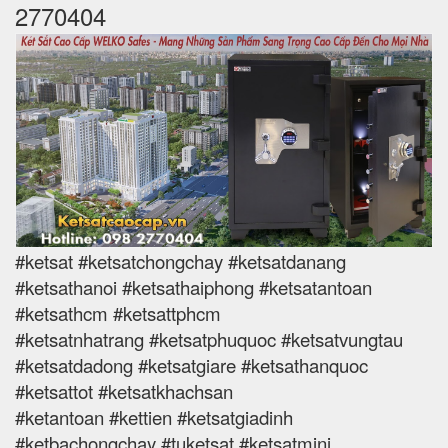
2770404
#ketsat #ketsatchongchay #ketsatdanang
#ketsathanoi #ketsathaiphong #ketsatantoan
#ketsathcm #ketsattphcm
#ketsatnhatrang #ketsatphuquoc #ketsatvungtau
#ketsatdadong #ketsatgiare #ketsathanquoc
#ketsattot #ketsatkhachsan
#ketantoan #kettien #ketsatgiadinh
#ketbachongchay #tuketsat #ketsatmini