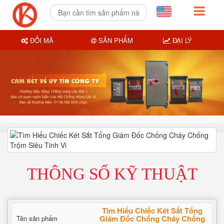
ĐỔI MÃ
SẢN PHẨM
ĐẠI LÝ
THÔNG SỐ KỸ THUẬT
Tìm Hiểu Chiếc Két Sắt Tổng
Giám Đốc Chống Cháy Chống
Tên sản phẩm