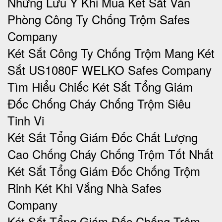
Những Lưu Ý Khi Mua Két Sắt Văn
Phòng Công Ty Chống Trộm Safes
Company
Két Sắt Công Ty Chống Trộm Mang Két
Sắt US1080F WELKO Safes Company
Tìm Hiểu Chiếc Két Sắt Tổng Giám
Đốc Chống Cháy Chống Trộm Siêu
Tinh Vi
Két Sắt Tổng Giám Đốc Chất Lượng
Cao Chống Cháy Chống Trộm Tốt Nhất
Két Sắt Tổng Giám Đốc Chống Trộm
Rinh Két Khi Vắng Nhà Safes
Company
Két Sắt Tổng Giám Đốc Chống Trộm