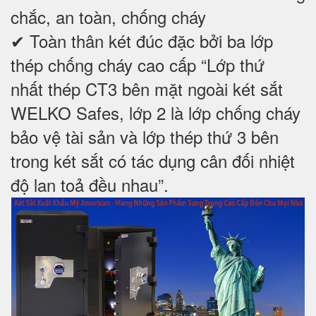
chắc, an toàn, chống cháy
✔ Toàn thân két đúc đặc bởi ba lớp
thép chống cháy cao cấp “Lớp thứ
nhất thép CT3 bên mặt ngoài két sắt
WELKO Safes, lớp 2 là lớp chống cháy
bảo vệ tài sản và lớp thép thứ 3 bên
trong két sắt có tác dụng cân đối nhiệt
độ lan toả đều nhau”.