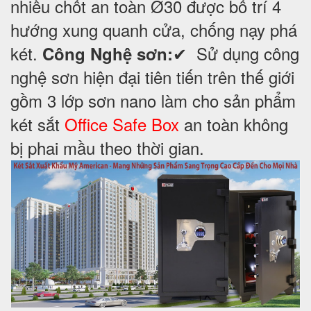
nhiều chốt an toàn Ø30 được bố trí 4
hướng xung quanh cửa, chống nạy phá
két.
✔ Sử dụng công
Công Nghệ sơn:
nghệ sơn hiện đại tiên tiến trên thế giới
gồm 3 lớp sơn nano làm cho sản phẩm
két sắt
Office Safe Box
an toàn không
bị phai mầu theo thời gian.