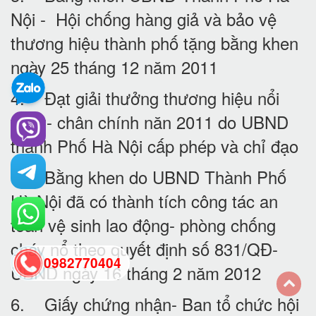
Nội - Hội chống hàng giả và bảo vệ
thương hiệu thành phố tặng bằng khen
ngày 25 tháng 12 năm 2011
4. Đạt giải thưởng thương hiệu nổi
tiếng- chân chính năn 2011 do UBND
thành Phố Hà Nội cấp phép và chỉ đạo
5. Bằng khen do UBND Thành Phố
Hà Nội đã có thành tích công tác an
toàn vệ sinh lao động- phòng chống
cháy nổ theo quyết định số 831/QĐ-
0982770404
UBND ngày 16 tháng 2 năm 2012
6. Giấy chứng nhận- Ban tổ chức hội
back