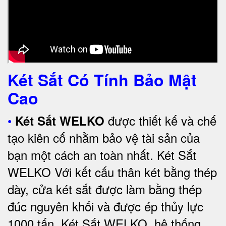
Két Sắt Có Tính Bảo Mật
Cao
•
được thiết kế và chế
Két Sắt WELKO
tạo kiên cố nhằm bảo vệ tài sản của
bạn một cách an toàn nhất.
Két Sắt
WELKO Với kết cấu thân két bằng thép
dày, cửa két sắt được làm bằng thép
đúc nguyên khối và được ép thủy lực
1000 tấn.
Két Sắt WELKO
, hệ thống