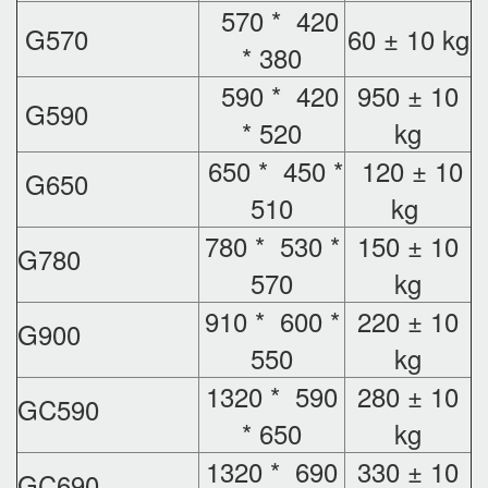
570 * 420
G570
60 ± 10 kg
* 380
590 * 420
950 ± 10
G590
* 520
kg
650 * 450 *
120 ± 10
G650
510
kg
780 * 530 *
150 ± 10
G780
570
kg
910 * 600 *
220 ± 10
G900
550
kg
1320 * 590
280 ± 10
GC590
* 650
kg
1320 * 690
330 ± 10
GC690