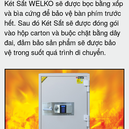
Két Sắt WELKO sẽ được bọc bằng xốp
và bìa cứng để bảo vệ bàn phím trước
hết.
Sau đó Két Sắt sẽ được đóng gói
vào hộp carton và buộc chặt bằng dây
đai, đảm bảo sản phẩm sẽ được bảo
vệ trong suốt quá trình di chuyể
n.