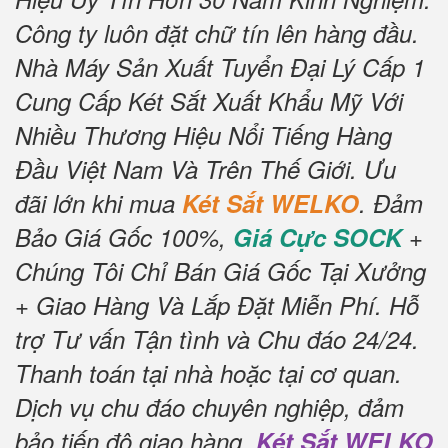
Công ty luôn đặt chữ tín lên hàng đầu.
Nhà Máy Sản Xuất Tuyển Đại Lý Cấp 1
Cung Cấp Két Sắt Xuất Khẩu Mỹ Với
Nhiều Thương Hiệu Nổi Tiếng Hàng
Đầu Việt Nam Và Trên Thế Giới. Ưu
đãi lớn khi mua
Két Sắt WELKO
. Đảm
Bảo Giá Gốc 100%,
Giá Cực SOCK
+
Chúng Tôi Chỉ Bán Giá Gốc Tại Xưởng
+ Giao Hàng Và Lắp Đặt Miễn Phí. Hỗ
trợ Tư vấn Tận tình và Chu đáo 24/24.
Thanh toán tại nhà hoặc tại cơ quan.
Dịch vụ chu đáo chuyên nghiệp, đảm
bảo tiến độ giao hàng.
Két Sắt WELKO