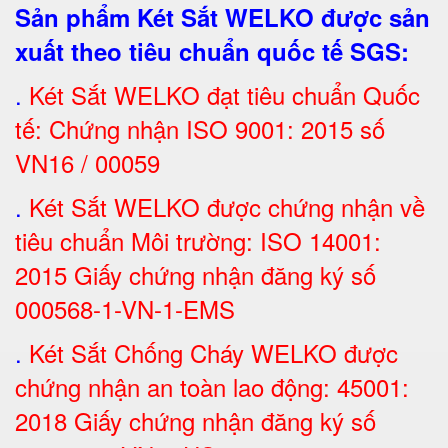
Sản phẩm Két Sắt WELKO được sản
xuất theo tiêu chuẩn quốc tế SGS
:
.
Két Sắt
WELKO đạt tiêu chuẩn Quốc
tế: Chứng nhận ISO 9001: 2015 số
VN16 / 00059
.
Két Sắt WELKO được chứng nhận về
tiêu chuẩn Môi trường: ISO 14001:
2015 Giấy chứng nhận đăng ký số
000568-1-VN-1-EMS
.
Két Sắt Chống Cháy WELKO được
chứng nhận an toàn lao động: 45001:
2018 Giấy chứng nhận đăng ký số