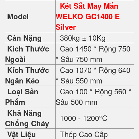
Két Sắt May Mắn
Model
WELKO GC1400 E
Silver
380kg ± 10Kg
Cân Nặng
Cao 1450 * Rộng 750
Kích Thước
* Sâu 750 mm
Ngoài
Cao 1070 * Rộng 640
Kích Thước
* Sâu 550 mm
Ngăn Kéo
Cao 100 * Rộng 560 *
Loại Sản
Sâu 500 mm
Phẩm
Khả Năng
1000 - 1200°C
Chống Cháy
Thép Cao Cấp
Vật Liệu