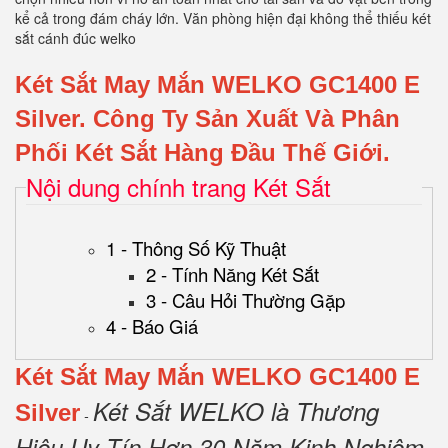
kể cả trong đám cháy lớn. Văn phòng hiện đại không thể thiếu két
sắt cánh đúc welko
Két Sắt May Mắn WELKO GC1400 E
Silver.
Công Ty Sản Xuất Và Phân
Phối Két Sắt Hàng Đầu Thế Giới.
Nội dung chính trang Két Sắt
1 - Thông Số Kỹ Thuật
2 - Tính Năng Két Sắt
3 - Câu Hỏi Thường Gặp
4 - Báo Giá
Két Sắt May Mắn WELKO GC1400 E
Két Sắt WELKO là Thương
Silver
-
Hiệu Uy Tín Hơn 30 Năm Kinh Nghiệm.