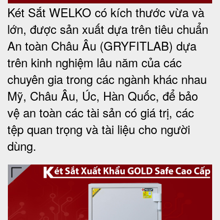
Két Sắt WELKO có kích thước vừa và
lớn, được sản xuất dựa trên tiêu chuẩn
An toàn Châu Âu (GRYFITLAB) dựa
trên kinh nghiệm lâu năm của các
chuyên gia trong các ngành khác nhau
Mỹ, Châu Âu, Úc, Hàn Quốc, để bảo
vệ an toàn các tài sản có giá trị, các
tệp quan trọng và tài liệu cho người
dùng
.