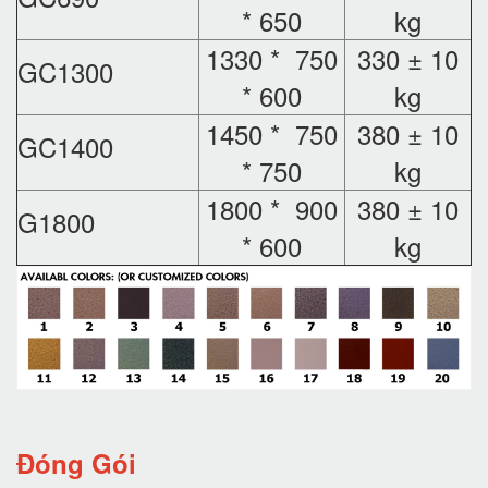
* 650
kg
1330 * 750
330 ± 10
GC1300
* 600
kg
1450 * 750
380 ± 10
GC1400
* 750
kg
1800 * 900
380 ± 10
G1800
* 600
kg
Đóng Gói