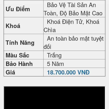
Bảo Vệ Tài Sản An
Ưu Điểm
Toàn, Độ Bảo Mật Cao
Khoá Điện Tử, Khoá
Khoá
Chìa
An toàn bảo mật tuyệt
Tính Năng
đối
Trắng
Màu Sắc
5 Năm
Bảo Hành
Giá
18.700.000 VNĐ