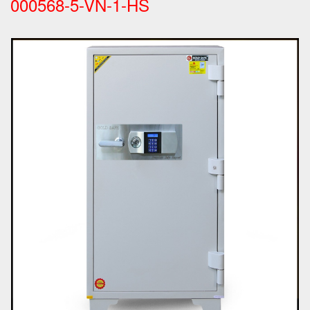
000568-5-VN-1-HS