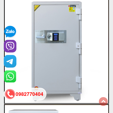
0982770404
back