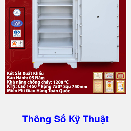
Thông Số Kỹ Thuật