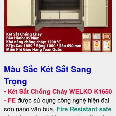
Màu Sắc Két Sắt Sang
Trọng
•
Két Sắt Chống Cháy WELKO
K1650
được sử dụng công nghệ hiện đại
- FE
sơn nano vân búa,
Fire Resistant safe