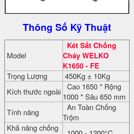
Thông Số Kỹ Thuật
Két Sắt Chống
Model
Cháy WELKO
K1650 - FE
Trọng Lượng
450Kg ± 10Kg
Cao 1650 * Rộng
Kích thước ngoài
1000 * Sâu 650 mm
An Toàn Chống
Tính năng
Trộm
Khả năng chống
1000 - 1200°C