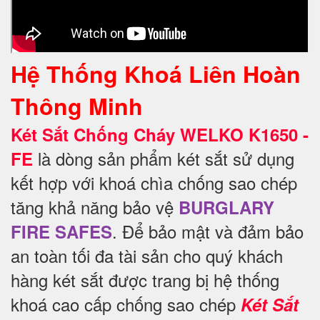
Hệ Thống Khoá Liên Hoàn
Thông Minh
Két Sắt Chống Cháy WELKO K1650 -
là dòng sản phẩm két sắt sử dụng
FE
kết hợp với khoá chìa chống sao chép
tăng khả năng bảo vệ
BURGLARY
. Để
bảo mật và đảm bảo
FIRE SAFES
an toàn tối đa tài sản cho quý khách
hàng két sắt được trang bị hệ thống
khoá cao cấp chống sao chép
Két Sắt