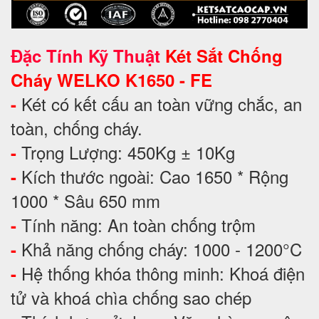
Đặc Tính Kỹ Thuật
Két Sắt Chống
Cháy WELKO K1650 - FE
Két có kết cấu an toàn vững chắc, an
-
toàn, chống cháy.
Trọng Lượng: 450Kg ± 10Kg
-
Kích thước ngoài: Cao 1650 * Rộng
-
1000 * Sâu 650 mm
Tính năng: An toàn chống trộm
-
Khả năng chống cháy: 1000 - 1200°C
-
Hệ thống khóa thông minh: Khoá điện
-
tử và khoá chìa chống sao chép