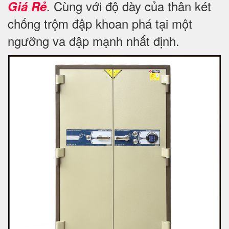
. Cùng với độ dày của thân két
Giá Rẻ
chống trộm đập khoan phá tại một
ngưỡng va đập mạnh nhất định.