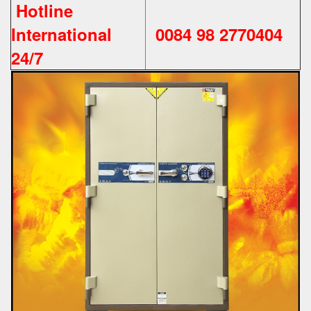
Hotline
International
0084 98 2770404
24/7