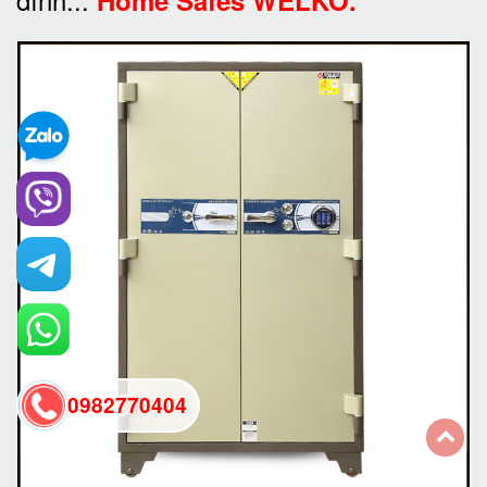
0982770404
back