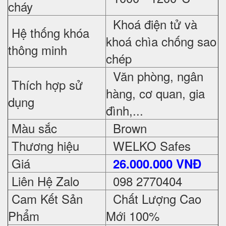
cháy
Khoá điện tử và
Hệ thống khóa
khoá chìa chống sao
thông minh
chép
Văn phòng, ngân
Thích hợp sử
hàng, cơ quan, gia
dụng
đình,...
Màu sắc
Brown
Thương hiệu
WELKO Safes
Giá
26.000.000 VNĐ
Liên Hệ Zalo
098 2770404
Cam Kết Sản
Chất Lượng Cao
Phẩm
Mới 100%