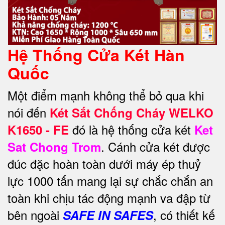
Hệ Thống Cửa Két Hàn
Quốc
Một điểm mạnh không thể bỏ qua khi
nói đến
Két Sắt Chống Cháy WELKO
đó là hệ thống cửa két
K1650 - FE
Ket
. Cánh cửa két được
Sat Chong Trom
đúc đặc hoàn toàn dưới máy ép thuỷ
lực 1000 tấn mang lại sự chắc chắn an
toàn khi chịu tác động mạnh va đập từ
bên ngoài
, có thiết kế
SAFE IN SAFES