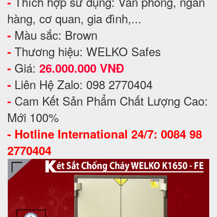
Thích hợp sử dụng: Văn phòng, ngân
-
hàng, cơ quan, gia đình,...
Màu sắc: Brown
-
Thương hiệu: WELKO Safes
-
Giá:
-
26.000.000 VNĐ
Liên Hệ Zalo: 098 2770404
-
Cam Kết Sản Phẩm Chất Lượng Cao:
-
Mới 100%
-
Hotline International 24/7: 0084 98
2770404