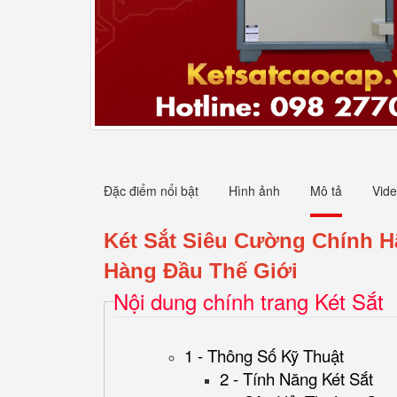
Đặc điểm nổi bật
Hình ảnh
Mô tả
Vid
Két Sắt Siêu Cường Chính
Hàng Đầu Thế Giới
Nội dung chính trang Két Sắt
1 - Thông Số Kỹ Thuật
2 - Tính Năng Két Sắt