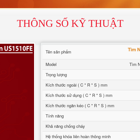
THÔNG SỐ KỸ THUẬT
Tìm N
Tên sản phẩm
Model
Tìm N
Trọng lượng
Kích thước ngoài ( C * R * S ) mm
Kích thước sử dụng ( C * R * S ) mm
Kích thước ngăn kéo ( C * R * S ) mm
Tính năng
Khả năng chống cháy
Hệ thống khóa liên hoàn thông minh