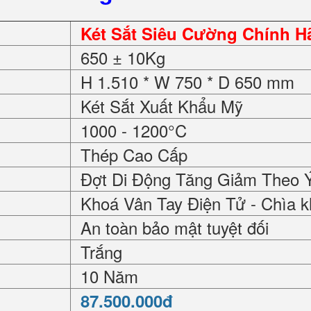
Két Sắt Siêu Cường Chính 
650 ± 10Kg
H 1.510 * W 750 * D 650 mm
Két Sắt Xuất Khẩu Mỹ
1000 - 1200°C
Thép Cao Cấp
Đợt Di Động Tăng Giảm Theo 
Khoá Vân Tay Điện Tử - Chìa k
An toàn bảo mật tuyệt đối
Trắng
10 Năm
87.500.000đ