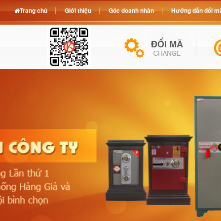
Trang chủ
Giới thiệu
Góc doanh nhân
Hướng dẫn đổi mã