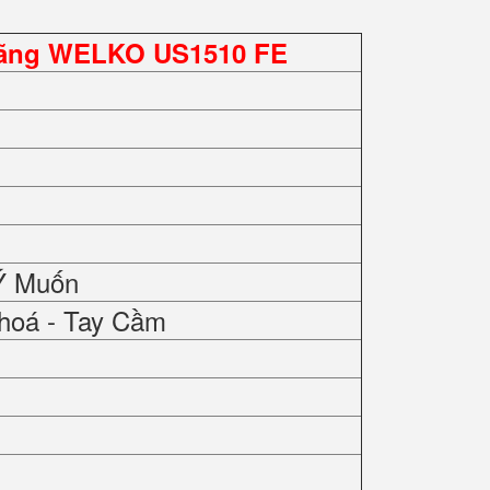
Hãng WELKO US1510 FE
Ý Muốn
hoá - Tay Cầm