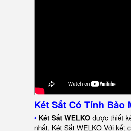
Két Sắt Có Tính Bảo 
•
được thiết k
Két Sắt WELKO
nhất.
Két Sắt WELKO Với kết cấ