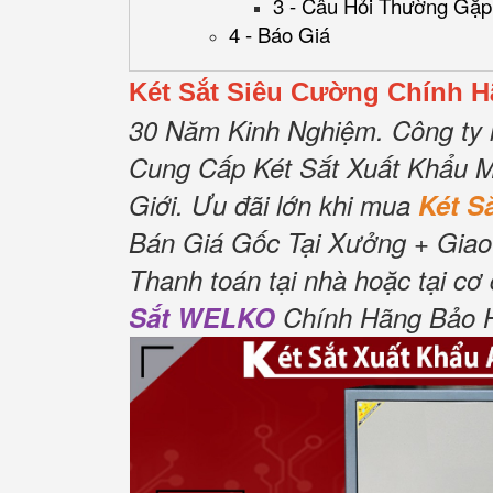
3 - Câu Hỏi Thường Gặp
4 - Báo Giá
Két Sắt Siêu Cường Chính
30 Năm Kinh Nghiệm.
Công ty 
Cung Cấp Két Sắt Xuất Khẩu M
Giới.
Ưu đãi lớn khi mua
Két 
Bán Giá Gốc Tại Xưởng + Giao
Thanh toán tại nhà hoặc tại cơ
Sắt WELKO
Chính Hãng Bảo Hà