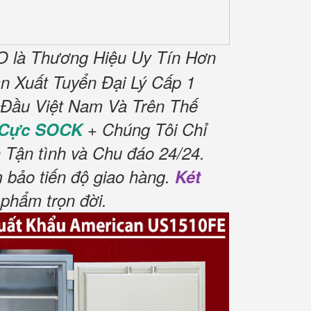
 là Thương Hiệu Uy Tín Hơn
 Xuất Tuyển Đại Lý Cấp 1
 Đầu Việt Nam Và Trên Thế
 Cực SOCK
+ Chúng Tôi Chỉ
 Tận tình và Chu đáo 24/24.
 bảo tiến độ giao hàng.
Két
phẩm trọn đời
.