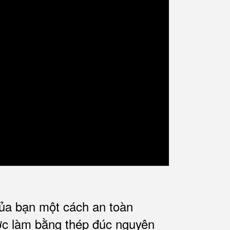
của bạn một cách an toàn
ợc làm bằng thép đúc nguyên