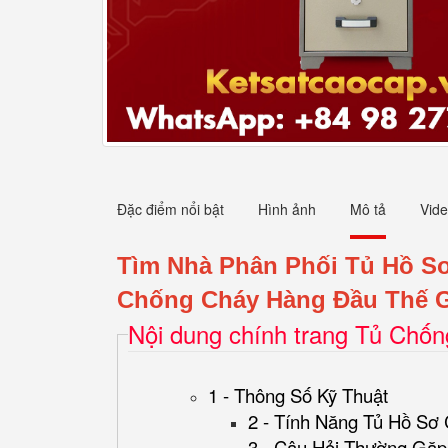
Đặc điểm nổi bật
Hình ảnh
Mô tả
Vid
Tìm Nhà Phân Phối Tủ Hồ 
Chống Cháy Hàng Đầu Thế G
Nội dung chính trang Tủ Chố
1 - Thông Số Kỹ Thuật
2 - Tính Năng Tủ Hồ Sơ
3 - Câu Hỏi Thường Gặp