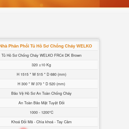
Nhà Phân Phối Tủ Hồ Sơ Chống Cháy WELKO
Tủ Hồ Sơ Chống Cháy WELKO FRC4 DK Brown
320 ±10 Kg
H 1515 * W 515 * D 680 (mm)
H 300 * W 370 * D 520 (mm)
Bảo Vệ Hồ Sơ An Toàn Chống Cháy
An Toàn Bảo Mật Tuyệt Đối
1000 - 1200°C
Khoá Đổi Mã - Chìa khoá - Tay Cầm