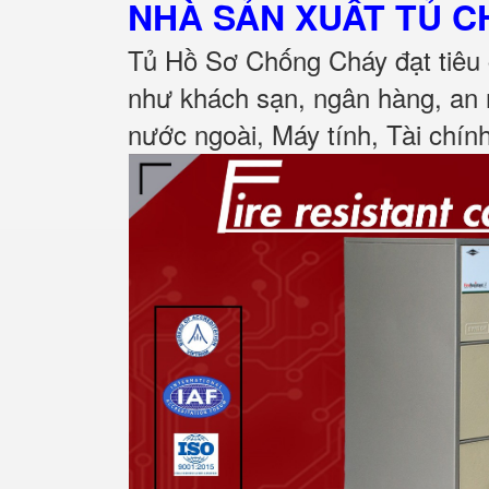
NHÀ SẢN XUẤT TỦ 
Tủ Hồ Sơ Chống Cháy đạt tiêu 
như khách sạn, ngân hàng, an 
nước ngoài, Máy tính, Tài chính