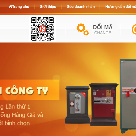
Trang chủ
Giới thiệu
Góc doanh nhân
Hướng dẫn đổi mã