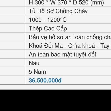
H 300 * W 370 * D 520 (mm)
Tủ Hồ Sơ Chống Cháy
1000 - 1200°C
Thép Cao Cấp
Bảo vệ hồ sơ an toàn chống ch
Khoá Đổi Mã - Chìa khoá - Ta
An toàn bảo mật tuyệt đối
Nâu
5 Năm
36.500.000đ