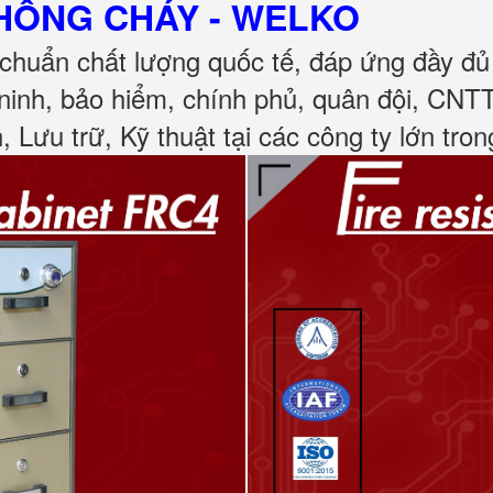
CHỐNG CHÁY
- WELKO
chuẩn chất lượng quốc tế, đáp ứng đầy đ
ninh, bảo hiểm, chính phủ, quân đội, CNT
, Lưu trữ, Kỹ thuật tại các công ty lớn tro