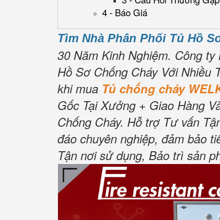
4 - Báo Giá
Tìm Nhà Phân Phối Tủ Hồ 
30 Năm Kinh Nghiệm.
Công ty 
Hồ Sơ Chống Cháy Với Nhiều T
khi mua
Tủ chống cháy WEL
Gốc Tại Xưởng + Giao Hàng Và
Chống Cháy.
Hỗ trợ Tư vấn Tận
đáo chuyên nghiệp, đảm bảo ti
Tận nơi sử dụng, Bảo trì sản p