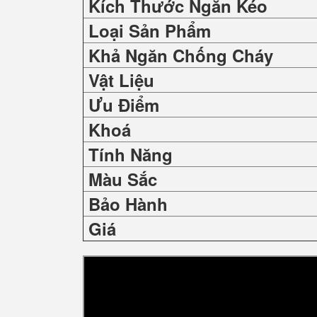
Kích Thước Ngăn Kéo
Loại Sản Phẩm
Khả Ngăn Chống Cháy
Vật Liệu
Ưu Điểm
Khoá
Tính Năng
Màu Sắc
Bảo Hành
Giá