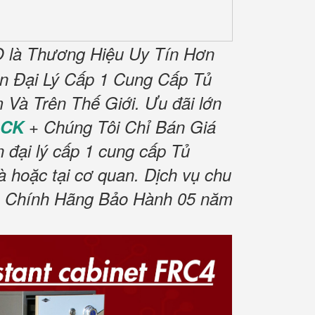
là Thương Hiệu Uy Tín Hơn
n Đại Lý Cấp 1 Cung Cấp Tủ
 Và Trên Thế Giới.
Ưu đãi lớn
OCK
+ Chúng Tôi Chỉ Bán Giá
đại lý cấp 1 cung cấp Tủ
à hoặc tại cơ quan.
Dịch vụ chu
Chính Hãng Bảo Hành 05 năm