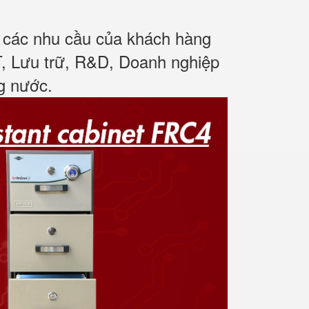
ủ các nhu cầu của khách hàng
T, Lưu trữ, R&D, Doanh nghiệp
ng nước
.