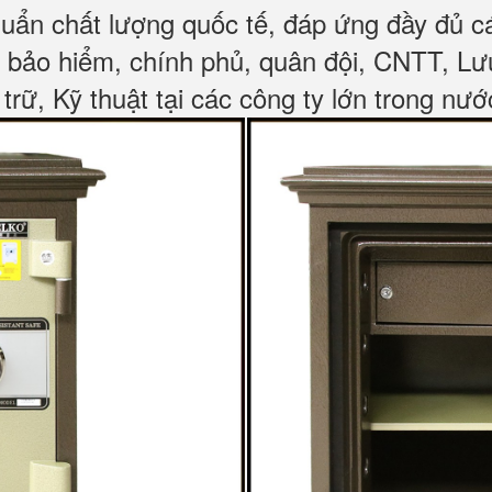
huẩn chất lượng quốc tế, đáp ứng đầy đủ 
, bảo hiểm, chính phủ, quân đội, CNTT, L
 trữ, Kỹ thuật tại các công ty lớn trong nướ