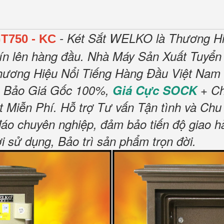
- Két Sắt WELKO là Thương Hi
T750 - KC
ín lên hàng đầu.
Nhà Máy Sản Xuất Tuyển 
hương Hiệu Nổi Tiếng Hàng Đầu Việt Nam 
 Bảo Giá Gốc 100%,
Giá Cực SOCK
+ Ch
t Miễn Phí
.
Hỗ trợ Tư vấn Tận tình và Chu
đáo chuyên nghiệp, đảm bảo tiến độ giao h
sử dụng, Bảo trì sản phẩm trọn đời
.