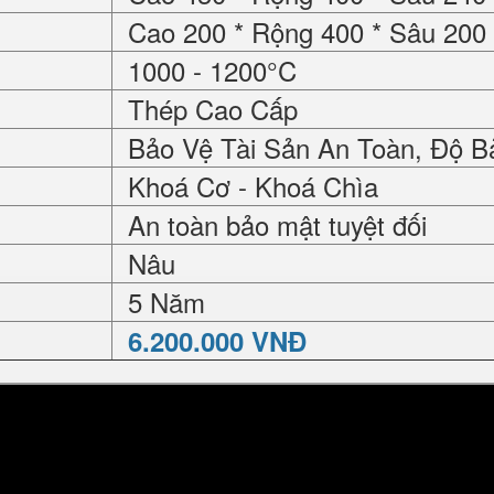
Cao 200 * Rộng 400 * Sâu 20
1000 - 1200°C
Thép Cao Cấp
Bảo Vệ Tài Sản An Toàn, Độ B
Khoá Cơ - Khoá Chìa
An toàn bảo mật tuyệt đối
Nâu
5 Năm
6.200.000 VNĐ