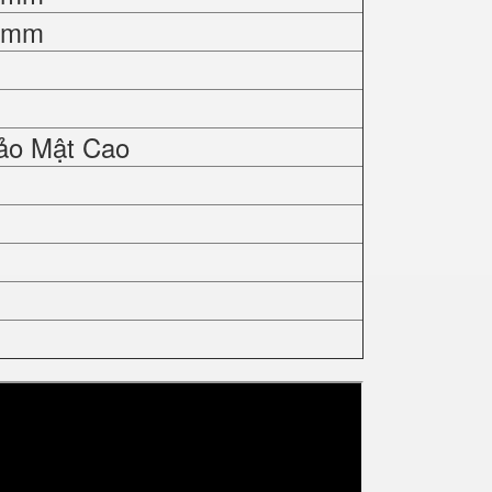
0 mm
ảo Mật Cao