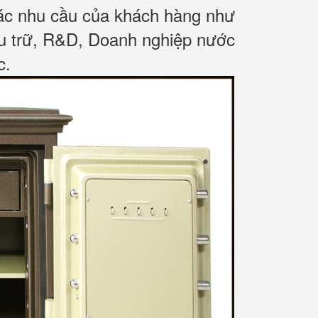
các nhu cầu của khách hàng như
ưu trữ, R&D, Doanh nghiệp nước
c
.