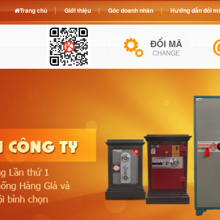
Trang chủ
Giới thiệu
Góc doanh nhân
Hướng dẫn đổi mã