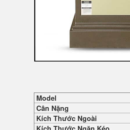
Model
Cân Nặng
Kích Thước Ngoài
Kích Thước Ngăn Kéo