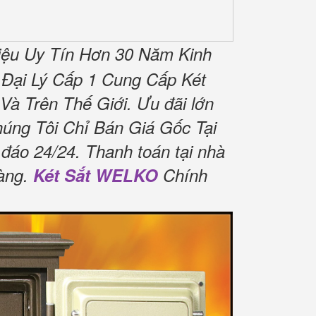
ệu Uy Tín Hơn 30 Năm Kinh
Đại Lý Cấp 1 Cung Cấp Két
Và Trên Thế Giới.
Ưu đãi lớn
úng Tôi Chỉ Bán Giá Gốc Tại
 đáo 24/24.
Thanh toán tại nhà
àng.
Két Sắt WELKO
Chính