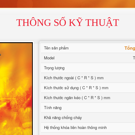
THÔNG SỐ KỸ THUẬT
Tổng
Tên sản phẩm
Model
T
Trọng lượng
Kích thước ngoài ( C * R * S ) mm
Kích thước sử dụng ( C * R * S ) mm
Kích thước ngăn kéo ( C * R * S ) mm
Tính năng
Khả năng chống cháy
Hệ thống khóa liên hoàn thông minh