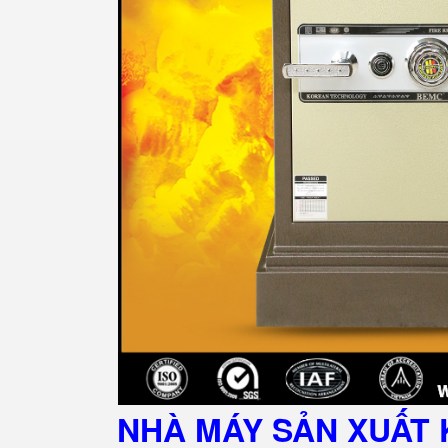
NHÀ MÁY SẢN XUẤT 