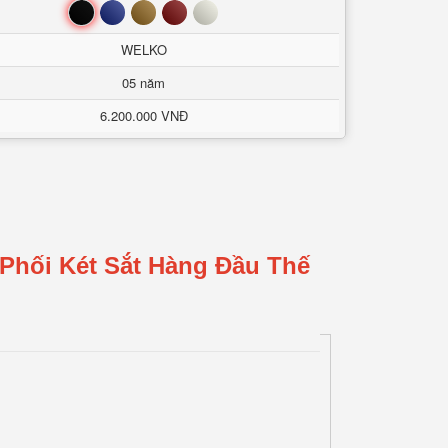
Đen
Xanh
Nâu
Đỏ
Trắng
WELKO
05 năm
6.200.000 VNĐ
Phối Két Sắt Hàng Đầu Thế