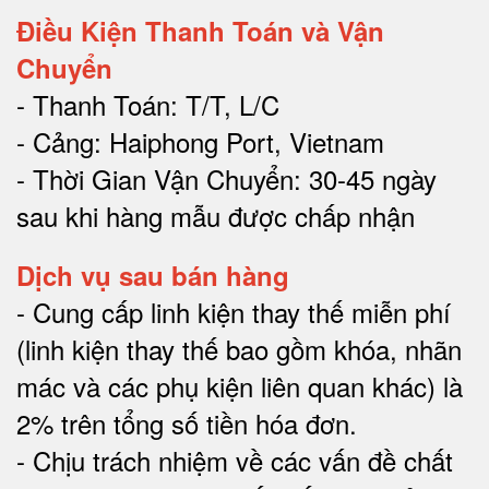
Điều Kiện Thanh Toán và Vận
Chuyển
- Thanh Toán: T/T, L/C
- Cảng: Haiphong Port, Vietnam
- Thời Gian Vận Chuyển: 30-45 ngày
sau khi hàng mẫu được chấp nhận
Dịch vụ sau bán hàng
-
Cung cấp linh kiện thay thế miễn phí
(linh kiện thay thế bao gồm khóa, nhãn
mác và các phụ kiện liên quan khác) là
2% trên tổng số tiền hóa đơn
.
-
Chịu trách nhiệm về các vấn đề chất