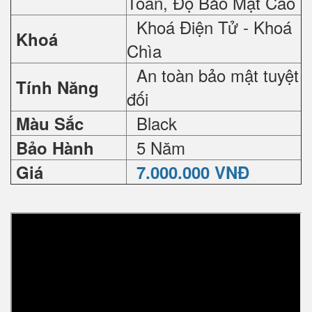
Toàn, Độ Bảo Mật Cao
Khoá Điện Tử - Khoá
Khoá
Chìa
An toàn bảo mật tuyệt
Tính Năng
đối
Black
Màu Sắc
5 Năm
Bảo Hành
Giá
7.000.000 VNĐ