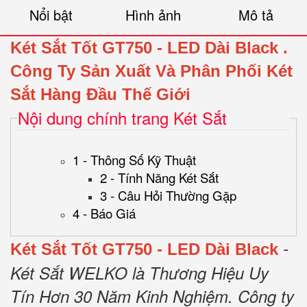
Nổi bật
Hình ảnh
Mô tả
Két Sắt Tốt GT750 - LED Dài Black
.
Công Ty Sản Xuất Và Phân Phối Két
Sắt Hàng Đầu Thế Giới
Nội dung chính trang Két Sắt
1 - Thông Số Kỹ Thuật
2 - Tính Năng Két Sắt
3 - Câu Hỏi Thường Gặp
4 - Báo Giá
-
Két Sắt Tốt GT750 - LED Dài Black
Két Sắt WELKO là Thương Hiệu Uy
Tín Hơn 30 Năm Kinh Nghiệm.
Công ty