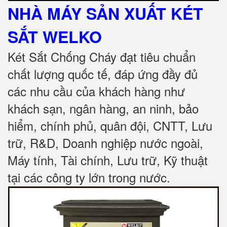
NHÀ MÁY SẢN XUẤT KÉT
SẮT
WELKO
Két Sắt Chống Cháy đạt tiêu chuẩn
chất lượng quốc tế, đáp ứng đầy đủ
các nhu cầu của khách hàng như
khách sạn, ngân hàng, an ninh, bảo
hiểm, chính phủ, quân đội, CNTT, Lưu
trữ, R&D, Doanh nghiệp nước ngoài,
Máy tính, Tài chính, Lưu trữ, Kỹ thuật
tại các công ty lớn trong nước
.