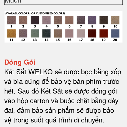
Đóng Gói
Két Sắt WELKO sẽ được bọc bằng xốp
và bìa cứng để bảo vệ bàn phím trước
hết.
Sau đó Két Sắt sẽ được đóng gói
vào hộp carton và buộc chặt bằng dây
đai, đảm bảo sản phẩm sẽ được bảo
vệ trong suốt quá trình di chuyể
n.