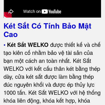
Két Sắt Có Tính Bảo Mật
Cao
•
được thiết kế và chế
Két Sắt WELKO
tạo kiên cố nhằm bảo vệ tài sản của
bạn một cách an toàn nhất.
Két Sắt
WELKO với kết cấu thân két bằng thép
dày, cửa két sắt được làm bằng thép
đúc nguyên khối và được ép thủy lực
1000 tấn.
Két Sắt WELKO với
hệ thống
khóa liên động, khóa kết hợp, khóa