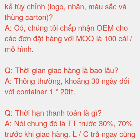
kế tùy chỉnh (logo, nhãn, màu sắc và
thùng carton)
?
A:
Có, chúng tôi chấp nhận OEM cho
các đơn đặt hàng với MOQ là 100 cái /
mô hình
.
Q:
Thời gian giao hàng là bao lâu
?
A:
Thông thường, khoảng 30 ngày đối
với container 1 * 20ft
.
Q:
Thời hạn thanh toán là gì
?
A:
Nói chung đó là TT trước 30%, 70%
trước khi giao hàng.
L / C trả ngay cũng