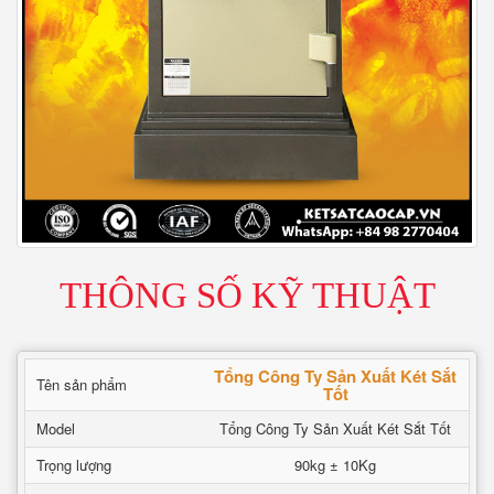
THÔNG SỐ KỸ THUẬT
Tổng Công Ty Sản Xuất Két Sắt
Tên sản phẩm
Tốt
Model
Tổng Công Ty Sản Xuất Két Sắt Tốt
Trọng lượng
90kg ± 10Kg