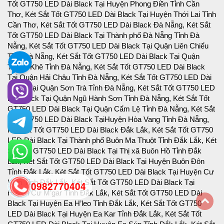
0982770404
back