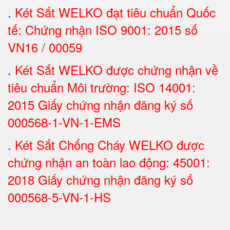
.
Két Sắt
WELKO đạt tiêu chuẩn Quốc
tế: Chứng nhận ISO 9001: 2015 số
VN16 / 00059
.
Két Sắt WELKO được chứng nhận về
tiêu chuẩn Môi trường: ISO 14001:
2015 Giấy chứng nhận đăng ký số
000568-1-VN-1-EMS
.
Két Sắt Chống Cháy WELKO được
chứng nhận an toàn lao động: 45001:
2018 Giấy chứng nhận đăng ký số
000568-5-VN-1-HS