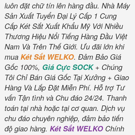
luôn đặt chữ tín lên hàng đầu.
Nhà Máy
Sản Xuất Tuyển Đại Lý Cấp 1 Cung
Cấp Két Sắt Xuất Khẩu Mỹ Với Nhiều
Thương Hiệu Nổi Tiếng Hàng Đầu Việt
Nam Và Trên Thế Giới.
Ưu đãi lớn khi
mua
Két Sắt WELKO
.
Đảm Bảo Giá
Gốc 100%,
Giá Cực SOCK
+ Chúng
Tôi Chỉ Bán Giá Gốc Tại Xưởng + Giao
Hàng Và Lắp Đặt Miễn Phí
.
Hỗ trợ Tư
vấn Tận tình và Chu đáo 24/24.
Thanh
toán tại nhà hoặc tại cơ quan.
Dịch vụ
chu đáo chuyên nghiệp, đảm bảo tiến
độ giao hàng.
Két Sắt WELKO
Chính