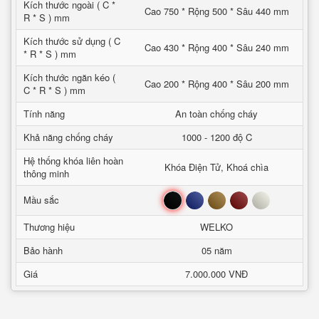
Kích thước ngoài ( C *
Cao 750 * Rộng 500 * Sâu 440 mm
R * S ) mm
Kích thước sử dụng ( C
Cao 430 * Rộng 400 * Sâu 240 mm
* R * S ) mm
Kích thước ngăn kéo (
Cao 200 * Rộng 400 * Sâu 200 mm
C * R * S ) mm
Tính năng
An toàn chống cháy
Khả năng chống cháy
1000 - 1200 độ C
Hệ thống khóa liên hoàn
Khóa Điện Tử, Khoá chìa
thông minh
Đen
Xanh
Nâu
Đỏ
Trắng
Mầu sắc
Thương hiệu
WELKO
Bảo hành
05 năm
Giá
7.000.000 VNĐ