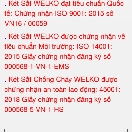
.
Két Sắt
WELKO đạt tiêu chuẩn Quốc
tế: Chứng nhận ISO 9001: 2015 số
VN16 / 00059
.
Két Sắt WELKO được chứng nhận về
tiêu chuẩn Môi trường: ISO 14001:
2015 Giấy chứng nhận đăng ký số
000568-1-VN-1-EMS
.
Két Sắt Chống Cháy WELKO được
chứng nhận an toàn lao động: 45001:
2018 Giấy chứng nhận đăng ký số
000568-5-VN-1-HS