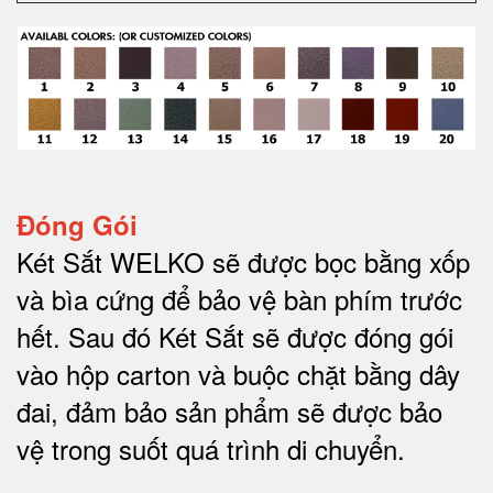
Đóng Gói
Két Sắt WELKO sẽ được bọc bằng xốp
và bìa cứng để bảo vệ bàn phím trước
hết.
Sau đó Két Sắt sẽ được đóng gói
vào hộp carton và buộc chặt bằng dây
đai, đảm bảo sản phẩm sẽ được bảo
vệ trong suốt quá trình di chuyể
n.