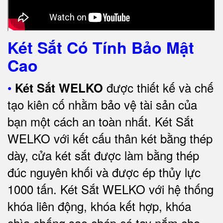
Két Sắt Có Tính Bảo Mật
Cao
•
được thiết kế và chế
Két Sắt WELKO
tạo kiên cố nhằm bảo vệ tài sản của
bạn một cách an toàn nhất.
Két Sắt
WELKO với kết cấu thân két bằng thép
dày, cửa két sắt được làm bằng thép
đúc nguyên khối và được ép thủy lực
1000 tấn.
Két Sắt WELKO với
hệ thống
khóa liên động, khóa kết hợp, khóa
chìa chống sao chép có tay nắm cho