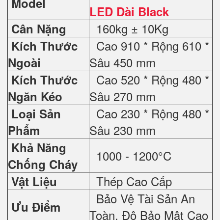
Model
LED Dài Black
160kg ± 10Kg
Cân Nặng
Cao 910 * Rộng 610 *
Kích Thước
Sâu 450 mm
Ngoài
Cao 520 * Rộng 480 *
Kích Thước
Sâu 270 mm
Ngăn Kéo
Cao 230 * Rộng 480 *
Loại Sản
Sâu 230 mm
Phẩm
Khả Năng
1000 - 1200°C
Chống Cháy
Thép Cao Cấp
Vật Liệu
Bảo Vệ Tài Sản An
Ưu Điểm
Toàn, Độ Bảo Mật Cao