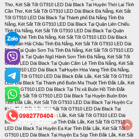
0982770404
back