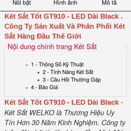
Nổi bật
Hình ảnh
Mô tả
Két Sắt Tốt GT910 - LED Dài Black
.
Công Ty Sản Xuất Và Phân Phối Két
Sắt Hàng Đầu Thế Giới
Nội dung chính trang Két Sắt
1 - Thông Số Kỹ Thuật
2 - Tính Năng Két Sắt
3 - Câu Hỏi Thường Gặp
4 - Báo Giá
-
Két Sắt Tốt GT910 - LED Dài Black
Két Sắt WELKO là Thương Hiệu Uy
Tín Hơn 30 Năm Kinh Nghiệm.
Công ty