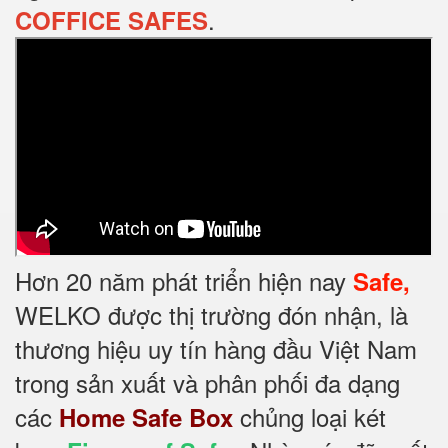
.
COFFICE SAFES
Hơn 20 năm phát triển hiện nay
Safe,
WELKO được thị trường đón nhận, là
thương hiệu uy tín hàng đầu Việt Nam
trong sản xuất và phân phối đa dạng
các
chủng loại két
Home Safe Box