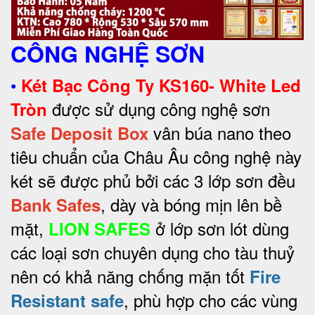
CÔNG NGHỆ SƠN
•
Két Bạc Công Ty KS160- White Led
được sử dụng công nghệ sơn
Tròn
vân búa nano theo
Safe Deposit Box
tiêu chuẩn của Châu Âu công nghệ này
két sẽ được phủ bởi các 3 lớp sơn đều
, dày và bóng mịn lên bề
Bank Safes
mặt,
ở lớp sơn lót dùng
LION SAFES
các loại sơn chuyên dụng cho tàu thuỷ
nên có khả năng chống mặn tốt
Fire
, phù hợp cho các vùng
Resistant safe