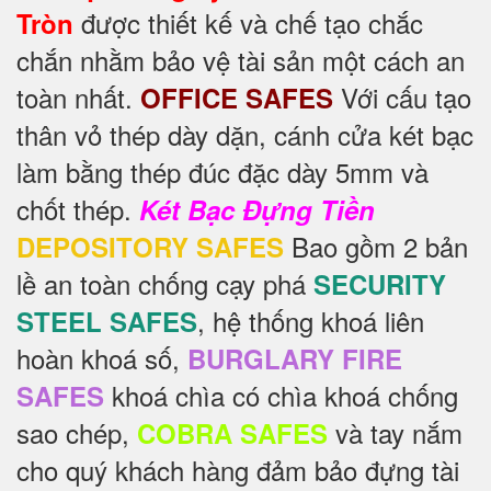
được thiết kế và chế tạo chắc
Tròn
chắn nhằm bảo vệ tài sản một cách an
toàn nhất.
Với cấu tạo
OFFICE SAFES
thân vỏ thép dày dặn, cánh cửa két bạc
làm bằng thép đúc đặc dày 5mm và
chốt thép.
Két Bạc Đựng Tiền
Bao gồm 2 bản
DEPOSITORY SAFES
lề an toàn chống cạy phá
SECURITY
, hệ thống khoá liên
STEEL SAFES
hoàn khoá số,
BURGLARY FIRE
khoá chìa có chìa khoá chống
SAFES
sao chép,
và tay nắm
COBRA SAFES
cho quý khách hàng đảm bảo đựng tài