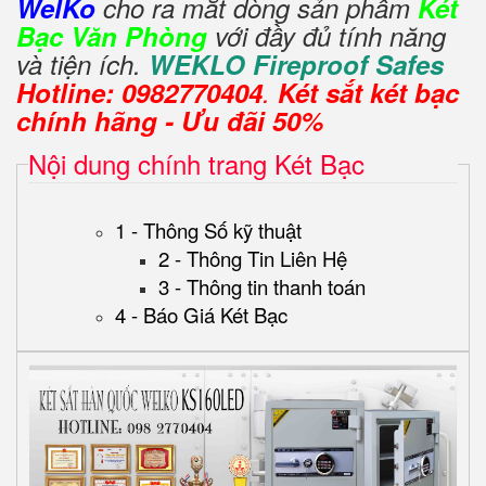
WelKo
cho ra mắt dòng sản phẩm
Két
Bạc Văn Phòng
với đầy đủ tính năng
và tiện ích.
WEKLO Fireproof Safes
Hotline: 0982770404
.
Két sắt két bạc
chính hãng - Ưu đãi 50%
Nội dung chính trang Két Bạc
1 - Thông Số kỹ thuật
2 - Thông Tin Liên Hệ
3 - Thông tin thanh toán
4 - Báo Giá Két Bạc