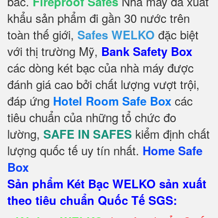
bac.
Nhà máy đã xuất
Fireproof Safes
khẩu sản phẩm đi gần 30 nước trên
toàn thế giới,
đặc biệt
Safes WELKO
với thị trường Mỹ,
Bank Safety Box
các dòng két bạc của nhà máy được
đánh giá cao bởi chất lượng vượt trội,
đáp ứng
các
Hotel Room Safe Box
tiêu chuẩn của những tổ chức đo
lường,
kiểm định chất
SAFE IN SAFES
lượng quốc tế uy tín nhất.
Home Safe
Box
Sản phẩm Két Bạc WELKO sản xuất
theo tiêu chuẩn Quốc Tế SGS: