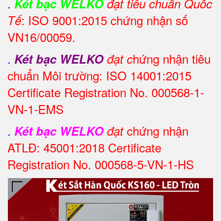
.
Két bạc WELKO
đạt tiêu chuẩn Quốc
: ISO 9001:2015 chứng nhận số
Tế
VN16/00059.
.
hứng nhận tiêu
Két bạc WELKO
đạt c
chuẩn Môi trường: ISO 14001:2015
Certificate Registration No. 000568-1-
VN-1-EMS
.
chứng nhận
Két bạc WELKO
đạt
ATLĐ: 45001:2018 Certificate
Registration No. 000568-5-VN-1-HS