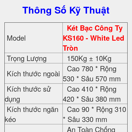
Thông Số Kỹ Thuật
Két Bạc Công Ty
Model
KS160 - White Led
Tròn
Trọng Lượng
150Kg ± 10Kg
Cao 780 * Rộng
Kích thước ngoài
530 * Sâu 570 mm
Kích thước sử
Cao 410 * Rộng
dụng
420 * Sâu 380 mm
Kích thước ngăn
Cao 90 * Rộng 310
kéo
* Sâu 330 mm
An Toàn Chống