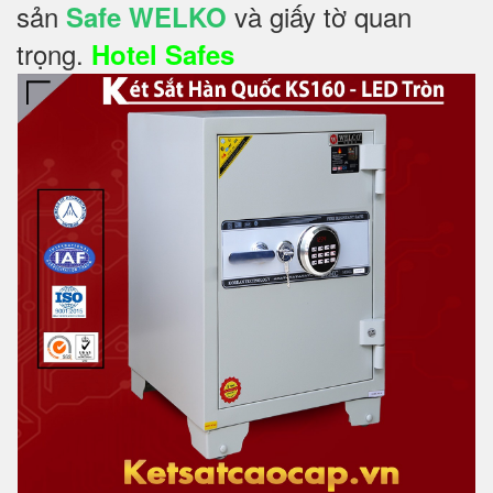
sản
và giấy tờ quan
Safe WELKO
trọng.
Hotel Safes