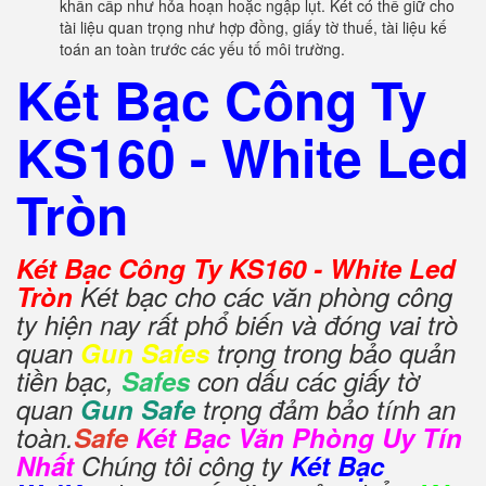
khẩn cấp như hỏa hoạn hoặc ngập lụt. Két có thể giữ cho
tài liệu quan trọng như hợp đồng, giấy tờ thuế, tài liệu kế
toán an toàn trước các yếu tố môi trường.
Két Bạc Công Ty
KS160 - White Led
Tròn
Két Bạc Công Ty KS160 - White Led
Tròn
Két bạc cho các văn phòng công
ty hiện nay rất phổ biến và đóng vai trò
quan
Gun Safes
trọng trong bảo quản
tiền bạc,
Safes
con dấu các giấy tờ
quan
Gun Safe
trọng đảm bảo tính an
toàn.
Safe
Két Bạc Văn Phòng Uy Tín
Nhất
Chúng tôi công ty
Két Bạc