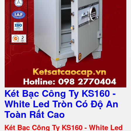
Két Bạc Công Ty KS160 -
White Led Tròn Có Độ An
Toàn Rất Cao
Két Bạc Công Ty KS160 - White Led