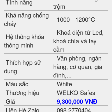
Tính năng
trộm
Khả năng chống
1000 - 1200°C
cháy
Khoá điện tử Led,
Hệ thống khóa
khoá chìa và tay
thông minh
cầm
Văn phòng, ngân
Thích hợp sử
hàng, cơ quan, gia
dụng
đình,...
Màu sắc
White
Thương hiệu
WELKO Safes
Giá
9,300,000 VNĐ
Liên Hệ Zalo
098 2770404